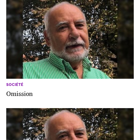
SOCIÉTÉ
Omission