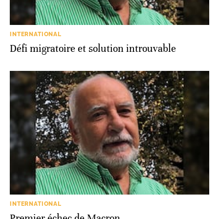
INTERNATIONAL
Défi migratoire et solution introuvable
INTERNATIONAL
Premier échec de Macron