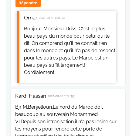
Répondre
Omar
2022-08-15 11:03:48
Bonjour Monsieur Driss. C'est le plus
beau pays du monde pour celui qui le
dit. On comprend qu'il ne connaît rien
dans le monde et qu'il n'a pas de respect
pour les autres pays. Le Maroc est un
beau pays suffit largement!
Cordialement.
Kardi Hassan
2022-08-10 11:38:59
Bjr M.Benjelloun.Le nord du Maroc doit
beaucoup au souverain Mohammed
VI.Depuis son intronisation,il n'a pas lésiné sur
les moyens pour rendre cette porte de