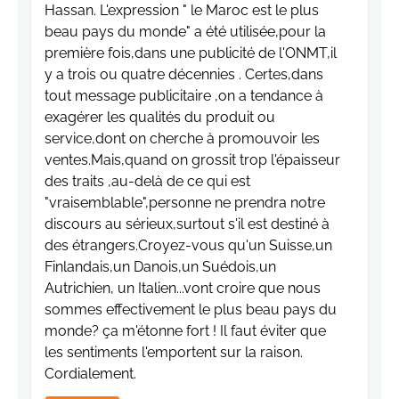
Hassan. L'expression " le Maroc est le plus
beau pays du monde" a été utilisée,pour la
première fois,dans une publicité de l'ONMT,il
y a trois ou quatre décennies . Certes,dans
tout message publicitaire ,on a tendance à
exagérer les qualités du produit ou
service,dont on cherche à promouvoir les
ventes.Mais,quand on grossit trop l'épaisseur
des traits ,au-delà de ce qui est
"vraisemblable",personne ne prendra notre
discours au sérieux,surtout s'il est destiné à
des étrangers.Croyez-vous qu'un Suisse,un
Finlandais,un Danois,un Suédois,un
Autrichien, un Italien...vont croire que nous
sommes effectivement le plus beau pays du
monde? ça m'étonne fort ! Il faut éviter que
les sentiments l'emportent sur la raison.
Cordialement.