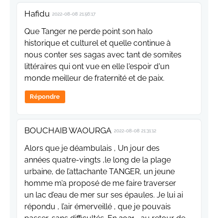
Hafidu
2022-08-08 21:56:17
Que Tanger ne perde point son halo
historique et culturel et quelle continue à
nous conter ses sagas avec tant de somites
littéraires qui ont vue en elle l'espoir d'un
monde meilleur de fraternité et de paix.
Répondre
BOUCHAIB WAOURGA
2022-08-08 21:31:12
Alors que je déambulais , Un jour des
années quatre-vingts ,le long de la plage
urbaine, de l’attachante TANGER, un jeune
homme m’a proposé de me faire traverser
un lac d’eau de mer sur ses épaules. Je lui ai
répondu , l’air émerveillé , que je pouvais