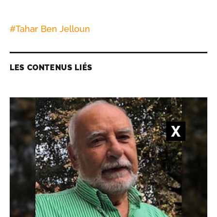
#
Tahar Ben Jelloun
LES CONTENUS LIÉS