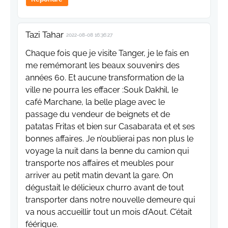
Tazi Tahar
2022-08-08 16:36:27
Chaque fois que je visite Tanger, je le fais en
me remémorant les beaux souvenirs des
années 60. Et aucune transformation de la
ville ne pourra les effacer :Souk Dakhil, le
café Marchane, la belle plage avec le
passage du vendeur de beignets et de
patatas Fritas et bien sur Casabarata et et ses
bonnes affaires. Je n’oublierai pas non plus le
voyage la nuit dans la benne du camion qui
transporte nos affaires et meubles pour
arriver au petit matin devant la gare. On
dégustait le délicieux churro avant de tout
transporter dans notre nouvelle demeure qui
va nous accueillir tout un mois d’Aout. C’était
féérique.