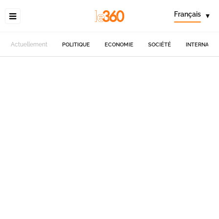
Français
▾
Actuellement
POLITIQUE
ECONOMIE
SOCIÉTÉ
INTERNATIO