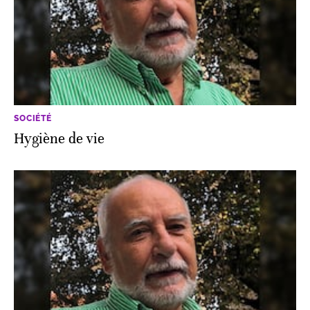
SOCIÉTÉ
Hygiène de vie