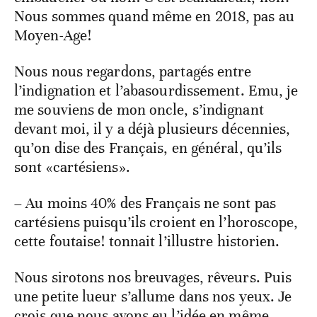
Nous sommes quand même en 2018, pas au
Moyen-Age!
Nous nous regardons, partagés entre
l’indignation et l’abasourdissement. Emu, je
me souviens de mon oncle, s’indignant
devant moi, il y a déjà plusieurs décennies,
qu’on dise des Français, en général, qu’ils
sont «cartésiens».
– Au moins 40% des Français ne sont pas
cartésiens puisqu’ils croient en l’horoscope,
cette foutaise! tonnait l’illustre historien.
Nous sirotons nos breuvages, rêveurs. Puis
une petite lueur s’allume dans nos yeux. Je
crois que nous avons eu l’idée en même