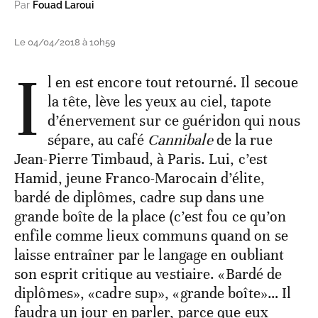
Par
Fouad Laroui
Le 04/04/2018 à 10h59
I
l en est encore tout retourné. Il secoue
la tête, lève les yeux au ciel, tapote
d’énervement sur ce guéridon qui nous
sépare, au café
Cannibale
de la rue
Jean-Pierre Timbaud, à Paris. Lui, c’est
Hamid, jeune Franco-Marocain d’élite,
bardé de diplômes, cadre sup dans une
grande boîte de la place (c’est fou ce qu’on
enfile comme lieux communs quand on se
laisse entraîner par le langage en oubliant
son esprit critique au vestiaire. «Bardé de
diplômes», «cadre sup», «grande boîte»… Il
faudra un jour en parler, parce que eux