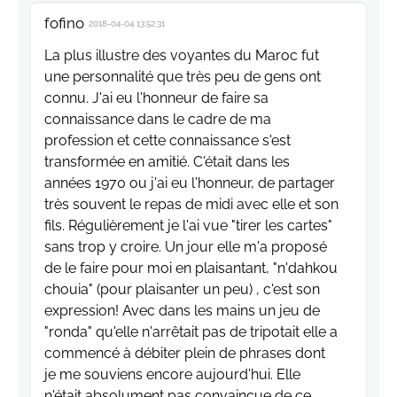
fofino
2018-04-04 13:52:31
La plus illustre des voyantes du Maroc fut
une personnalité que très peu de gens ont
connu. J'ai eu l'honneur de faire sa
connaissance dans le cadre de ma
profession et cette connaissance s'est
transformée en amitié. C'était dans les
années 1970 ou j'ai eu l'honneur, de partager
très souvent le repas de midi avec elle et son
fils. Régulièrement je l'ai vue "tirer les cartes"
sans trop y croire. Un jour elle m'a proposé
de le faire pour moi en plaisantant, "n'dahkou
chouia" (pour plaisanter un peu) , c'est son
expression! Avec dans les mains un jeu de
"ronda" qu'elle n'arrêtait pas de tripotait elle a
commencé à débiter plein de phrases dont
je me souviens encore aujourd'hui. Elle
n'était absolument pas convaincue de ce