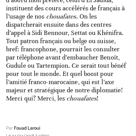
d’abord mon préféré, celui d’El Jadida,
instituent des cours accélérés de français à
l’usage de nos
chouafates
. On les
dispatcherait ensuite dans des centres
d’appel à Sidi Bennour, Settat ou Khénifra.
Tout patron français ou belge ou suisse,
bref: francophone, pourrait les consulter
par téléphone avant d’embaucher Benoît,
Gudule ou Tartempion. Ce serait tout bénéf
pour tout le monde. Et quel boost pour
l’amitié franco-marocaine, qui est l’axe
majeur et stratégique de notre diplomatie!
Merci qui? Merci, les
chouafates
!
Par
Fouad Laroui
Le 04/04/2018 à 10h59