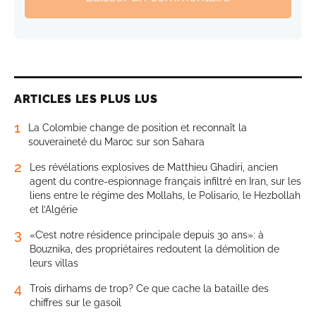
ARTICLES LES PLUS LUS
1
La Colombie change de position et reconnaît la
souveraineté du Maroc sur son Sahara
2
Les révélations explosives de Matthieu Ghadiri, ancien
agent du contre-espionnage français infiltré en Iran, sur les
liens entre le régime des Mollahs, le Polisario, le Hezbollah
et l’Algérie
3
«C’est notre résidence principale depuis 30 ans»: à
Bouznika, des propriétaires redoutent la démolition de
leurs villas
4
Trois dirhams de trop? Ce que cache la bataille des
chiffres sur le gasoil