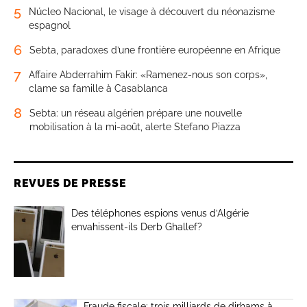
5
Núcleo Nacional, le visage à découvert du néonazisme
espagnol
6
Sebta, paradoxes d’une frontière européenne en Afrique
7
Affaire Abderrahim Fakir: «Ramenez-nous son corps»,
clame sa famille à Casablanca
8
Sebta: un réseau algérien prépare une nouvelle
mobilisation à la mi-août, alerte Stefano Piazza
REVUES DE PRESSE
Des téléphones espions venus d’Algérie
envahissent-ils Derb Ghallef?
Fraude fiscale: trois milliards de dirhams à