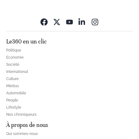
Opens in new wi
Le360 en un clic
Politique
Economie
Société
International
Culture
Médias
Automobile
People
Lifestyle
Nos chroniqueurs
À propos de nous
Qui sommes-nous