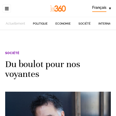
Français
▾
Actuellement
POLITIQUE
ECONOMIE
SOCIÉTÉ
INTERNATIO
SOCIÉTÉ
Du boulot pour nos
voyantes