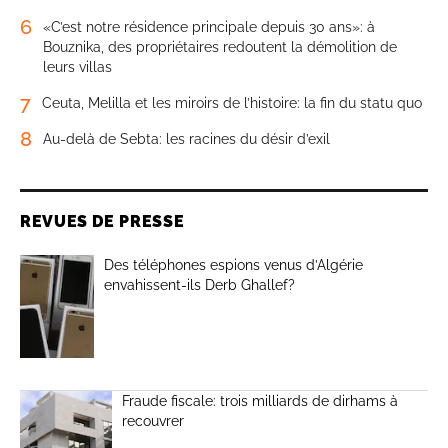
6
«C’est notre résidence principale depuis 30 ans»: à
Bouznika, des propriétaires redoutent la démolition de
leurs villas
7
Ceuta, Melilla et les miroirs de l’histoire: la fin du statu quo
8
Au-delà de Sebta: les racines du désir d’exil
REVUES DE PRESSE
Des téléphones espions venus d’Algérie
envahissent-ils Derb Ghallef?
Fraude fiscale: trois milliards de dirhams à
recouvrer