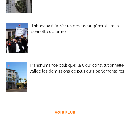
Tribunaux à l’arrêt: un procureur général tire la
sonnette d’alarme
Transhumance politique: la Cour constitutionnelle
valide les démissions de plusieurs parlementaires
VOIR PLUS