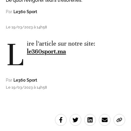
De quoi revigorer leurs trésoreries.
Par
Le360 Sport
Le 19/03/2023 à 14h58
L
ire l’article sur notre site:
le360sport.ma
Par
Le360 Sport
Le 19/03/2023 à 14h58