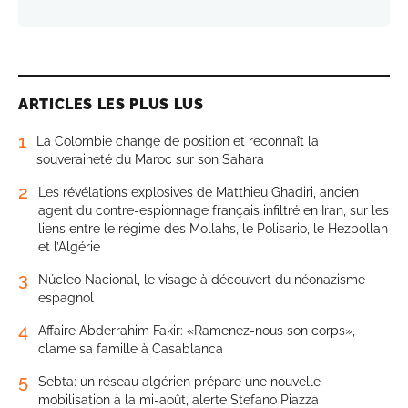
ARTICLES LES PLUS LUS
1
La Colombie change de position et reconnaît la
souveraineté du Maroc sur son Sahara
2
Les révélations explosives de Matthieu Ghadiri, ancien
agent du contre-espionnage français infiltré en Iran, sur les
liens entre le régime des Mollahs, le Polisario, le Hezbollah
et l’Algérie
3
Núcleo Nacional, le visage à découvert du néonazisme
espagnol
4
Affaire Abderrahim Fakir: «Ramenez-nous son corps»,
clame sa famille à Casablanca
5
Sebta: un réseau algérien prépare une nouvelle
mobilisation à la mi-août, alerte Stefano Piazza