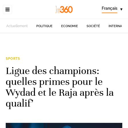
Français
▾
Actuellement
POLITIQUE
ECONOMIE
SOCIÉTÉ
INTERNATIO
SPORTS
Ligue des champions:
quelles primes pour le
Wydad et le Raja après la
qualif’