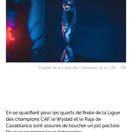
Trophée de la Ligue des Champions de la CAF. . DR
En se qualifiant pour les quarts de finale de la Ligue
des champions CAF, le Wydad et le Raja de
Casablanca sont assurés de toucher un joli pactole.