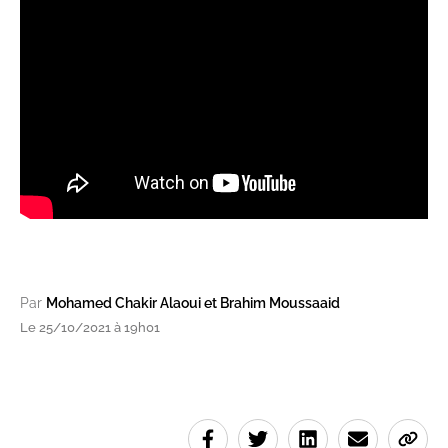
Par
Mohamed Chakir Alaoui et Brahim Moussaaid
Le 25/10/2021 à 19h01