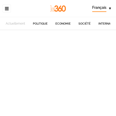
Français
▾
Actuellement
POLITIQUE
ECONOMIE
SOCIÉTÉ
INTERNATIO