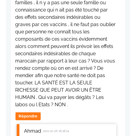
familles , il n y a pas une seule famille ou
connaissance qui n ait pas été touché par
des effets secondaires indésirables ou
graves par ces vaccins , il ne faut pas oublier
que personne ne connaît tous les
composants de ces vaccins évidemment
alors comment peuvent ils prévoir les effets
secondaires indésirables de chaque
marocain par rapport à leur cas ? Vous vous
rendez compte où on en est arrivé ? De
mendier afin que notre santé ne doit pas
toucher, LA SANTÉ EST LA SEULE
RICHESSE QUE PEUT AVOIR UN ÊTRE
HUMAIN . Qui va payer les dégâts ? Les
labos ou l Etats ? NON .
Répondre
Ahmad
2021-10-26 18:38:14