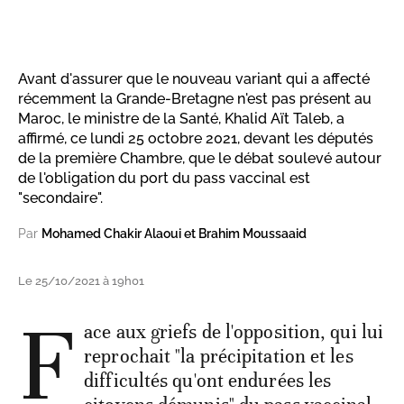
Avant d'assurer que le nouveau variant qui a affecté
récemment la Grande-Bretagne n'est pas présent au
Maroc, le ministre de la Santé, Khalid Aït Taleb, a
affirmé, ce lundi 25 octobre 2021, devant les députés
de la première Chambre, que le débat soulevé autour
de l'obligation du port du pass vaccinal est
"secondaire".
Par
Mohamed Chakir Alaoui et Brahim Moussaaid
Le 25/10/2021 à 19h01
F
ace aux griefs de l'opposition, qui lui
reprochait "la précipitation et les
difficultés qu'ont endurées les