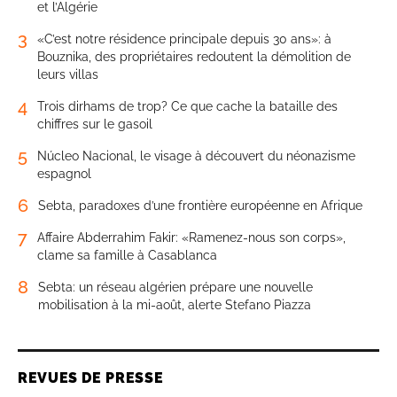
et l’Algérie
3
«C’est notre résidence principale depuis 30 ans»: à
Bouznika, des propriétaires redoutent la démolition de
leurs villas
4
Trois dirhams de trop? Ce que cache la bataille des
chiffres sur le gasoil
5
Núcleo Nacional, le visage à découvert du néonazisme
espagnol
6
Sebta, paradoxes d’une frontière européenne en Afrique
7
Affaire Abderrahim Fakir: «Ramenez-nous son corps»,
clame sa famille à Casablanca
8
Sebta: un réseau algérien prépare une nouvelle
mobilisation à la mi-août, alerte Stefano Piazza
REVUES DE PRESSE