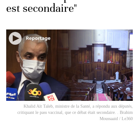
est secondaire"
Khalid Aït Taleb, ministre de la Santé, a répondu aux députés,
critiquant le pass vaccinal, que ce débat était secondaire. . Brahim
Moussaaid / Le360