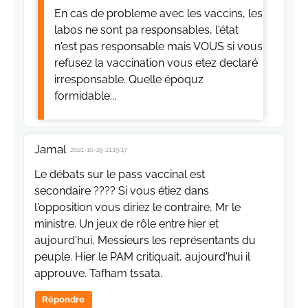
En cas de probleme avec les vaccins, les
labos ne sont pa responsables, l'état
n'est pas responsable mais VOUS si vous
refusez la vaccination vous etez declaré
irresponsable. Quelle époquz
formidable...
Jamal
2021-10-25 21:19:17
Le débats sur le pass vaccinal est
secondaire ???? Si vous étiez dans
l'opposition vous diriez le contraire, Mr le
ministre. Un jeux de rôle entre hier et
aujourd'hui, Messieurs les représentants du
peuple. Hier le PAM critiquait, aujourd'hui il
approuve. Tafham tssata.
Répondre