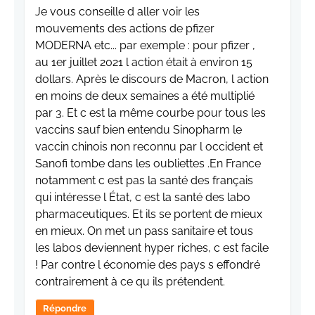
Je vous conseille d aller voir les
mouvements des actions de pfizer
MODERNA etc... par exemple : pour pfizer ,
au 1er juillet 2021 l action était à environ 15
dollars. Après le discours de Macron, l action
en moins de deux semaines a été multiplié
par 3. Et c est la même courbe pour tous les
vaccins sauf bien entendu Sinopharm le
vaccin chinois non reconnu par l occident et
Sanofi tombe dans les oubliettes .En France
notamment c est pas la santé des français
qui intéresse l État, c est la santé des labo
pharmaceutiques. Et ils se portent de mieux
en mieux. On met un pass sanitaire et tous
les labos deviennent hyper riches, c est facile
! Par contre l économie des pays s effondré
contrairement à ce qu ils prétendent.
Répondre