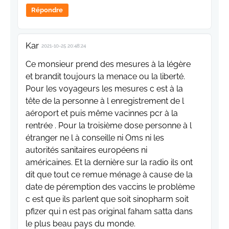
Répondre
Kar
2021-10-25 20:48:24
Ce monsieur prend des mesures à la légère
et brandit toujours la menace ou la liberté.
Pour les voyageurs les mesures c est à la
tête de la personne à l enregistrement de l
aéroport et puis même vacinnes pcr à la
rentrée . Pour la troisième dose personne à l
étranger ne l à conseille ni Oms ni les
autorités sanitaires européens ni
américaines. Et la dernière sur la radio ils ont
dit que tout ce remue ménage à cause de la
date de péremption des vaccins le problème
c est que ils parlent que soit sinopharm soit
pfizer qui n est pas original faham satta dans
le plus beau pays du monde.