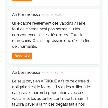
Ali Benmoussa
2021-10-26 06:33:10
Que cache réellement ces vaccins ? Faire
tout ce cinéma n’est pas normal vu les
conséquences et les désordres …Tous les
marocains. On a l impression que c’est la fin
de l humanité.
Répondre
Ali Benmoussa
2021-10-26 05:32:00
Le seul pays en AFRIQUE a faire ce genre d
obligation est le Maroc , il y a des milliers de
cas graves parmi la population avec ces
vaccins et les autorités continuent , mais , il
faudra payer à la fin ces dégâts fait à nos