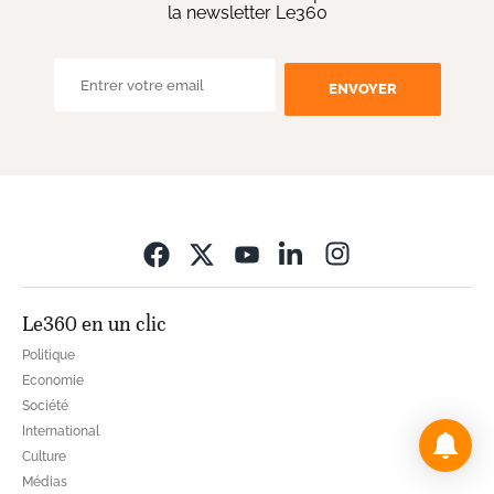
la newsletter Le360
ENVOYER
Opens in new wi
Le360 en un clic
Politique
Economie
Société
International
Culture
Médias