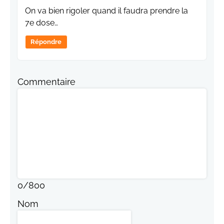
On va bien rigoler quand il faudra prendre la
7e dose…
Répondre
Commentaire
0
/
800
Nom