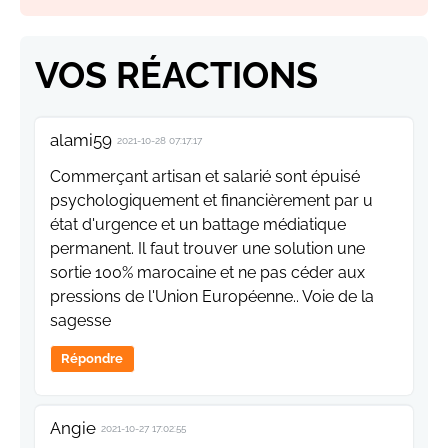
VOS RÉACTIONS
alami59
2021-10-28 07:17:17
Commerçant artisan et salarié sont épuisé
psychologiquement et financièrement par u
état d'urgence et un battage médiatique
permanent. Il faut trouver une solution une
sortie 100% marocaine et ne pas céder aux
pressions de l'Union Européenne.. Voie de la
sagesse
Répondre
Angie
2021-10-27 17:02:55