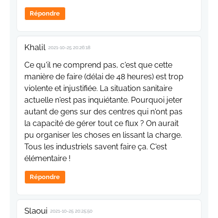
Répondre
Khalil
2021-10-25 20:26:18
Ce qu'il ne comprend pas, c'est que cette
manière de faire (délai de 48 heures) est trop
violente et injustifiée. La situation sanitaire
actuelle n'est pas inquiétante. Pourquoi jeter
autant de gens sur des centres qui n'ont pas
la capacité de gérer tout ce flux ? On aurait
pu organiser les choses en lissant la charge.
Tous les industriels savent faire ça. C'est
élémentaire !
Répondre
Slaoui
2021-10-25 20:25:50