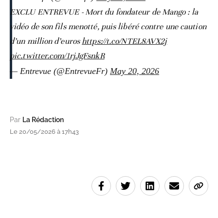
EXCLU ENTREVUE - Mort du fondateur de Mango : la
vidéo de son fils menotté, puis libéré contre une caution
d’un million d’euros
https://t.co/NTEL8AVX2j
pic.twitter.com/1rjJgFsnkR
— Entrevue (@EntrevueFr)
May 20, 2026
Par
La Rédaction
Le 20/05/2026 à 17h43