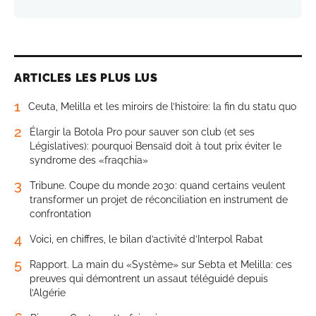
ARTICLES LES PLUS LUS
1
Ceuta, Melilla et les miroirs de l’histoire: la fin du statu quo
2
Élargir la Botola Pro pour sauver son club (et ses
Législatives): pourquoi Bensaïd doit à tout prix éviter le
syndrome des «fraqchia»
3
Tribune. Coupe du monde 2030: quand certains veulent
transformer un projet de réconciliation en instrument de
confrontation
4
Voici, en chiffres, le bilan d’activité d’Interpol Rabat
5
Rapport. La main du «Système» sur Sebta et Melilla: ces
preuves qui démontrent un assaut téléguidé depuis
l’Algérie