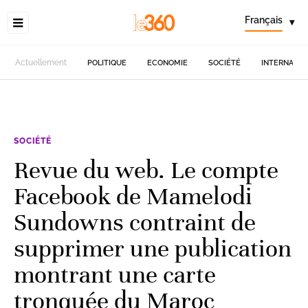
Français
▾
Actuellement
POLITIQUE
ECONOMIE
SOCIÉTÉ
INTERNATIO
SOCIÉTÉ
Revue du web. Le compte
Facebook de Mamelodi
Sundowns contraint de
supprimer une publication
montrant une carte
tronquée du Maroc