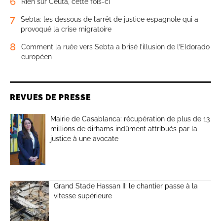
6
Rien sur Ceuta, cette fois-ci
7
Sebta: les dessous de l’arrêt de justice espagnole qui a
provoqué la crise migratoire
8
Comment la ruée vers Sebta a brisé l’illusion de l’Eldorado
européen
REVUES DE PRESSE
Mairie de Casablanca: récupération de plus de 13
millions de dirhams indûment attribués par la
justice à une avocate
Grand Stade Hassan II: le chantier passe à la
vitesse supérieure