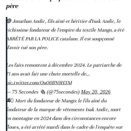
père
🔴 Jonathan Andic, fils aîné et héritier d'Isak Andic, le
richissime fondateur de l'empire du textile Mango, a été
ARRÊTÉ PAR LA POLICE catalane. Il est soupçonné
d'avoir tué son père.
Les faits remontent à décembre 2024. Le patriarche de
71 ans avait fait une chute mortelle de…
pic.twitter.com/Ou06BN9H3M
— 75 Secondes 🗞️ (@75secondes)
May 20, 2026
🚔️🫆 Mort du fondateur de Mango: le fils aîné du
fondateur de la marque de vêtements Isak Andic, mort
en montagne en 2024 dans des circonstances encore
floues, a été arrêté mardi dans le cadre de l'enquête sur