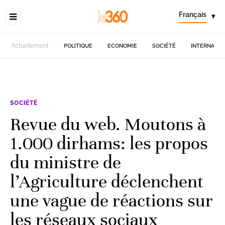
Français
▾
Actuellement
POLITIQUE
ECONOMIE
SOCIÉTÉ
INTERNATIO
SOCIÉTÉ
Revue du web. Moutons à
1.000 dirhams: les propos
du ministre de
l’Agriculture déclenchent
une vague de réactions sur
les réseaux sociaux