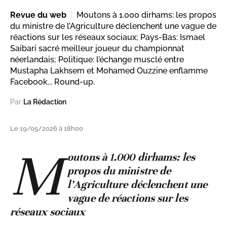
Revue du web
Moutons à 1.000 dirhams: les propos
du ministre de l’Agriculture déclenchent une vague de
réactions sur les réseaux sociaux; Pays-Bas: Ismael
Saibari sacré meilleur joueur du championnat
néerlandais; Politique: l’échange musclé entre
Mustapha Lakhsem et Mohamed Ouzzine enflamme
Facebook... Round-up.
Par
La Rédaction
Le 19/05/2026 à 18h00
M
outons à 1.000 dirhams: les
propos du ministre de
l’Agriculture déclenchent une
vague de réactions sur les
réseaux sociaux