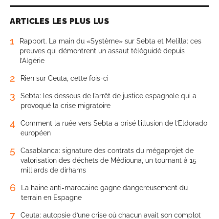
ARTICLES LES PLUS LUS
1
Rapport. La main du «Système» sur Sebta et Melilla: ces
preuves qui démontrent un assaut téléguidé depuis
l’Algérie
2
Rien sur Ceuta, cette fois-ci
3
Sebta: les dessous de l’arrêt de justice espagnole qui a
provoqué la crise migratoire
4
Comment la ruée vers Sebta a brisé l’illusion de l’Eldorado
européen
5
Casablanca: signature des contrats du mégaprojet de
valorisation des déchets de Médiouna, un tournant à 15
milliards de dirhams
6
La haine anti-marocaine gagne dangereusement du
terrain en Espagne
7
Ceuta: autopsie d’une crise où chacun avait son complot