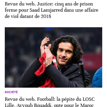
Revue du web. Justice: cinq ans de prison
ferme pour Saad Lamjarred dans une affaire
de viol datant de 2018
SOCIÉTÉ
Revue du web. Football: la pépite du LOSC
Lille, Ayyoub Bouaddi, opte pour le Maroc