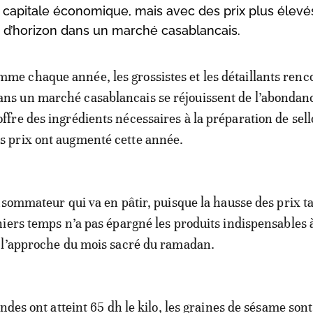
 capitale économique, mais avec des prix plus élevé
 d’horizon dans un marché casablancais.
mme chaque année, les grossistes et les détaillants renc
ans un marché casablancais se réjouissent de l’abondan
’offre des ingrédients nécessaires à la préparation de sel
es prix ont augmenté cette année.
nsommateur qui va en pâtir, puisque la hausse des prix t
iers temps n’a pas épargné les produits indispensables à
 l’approche du mois sacré du ramadan.
ndes ont atteint 65 dh le kilo, les graines de sésame son