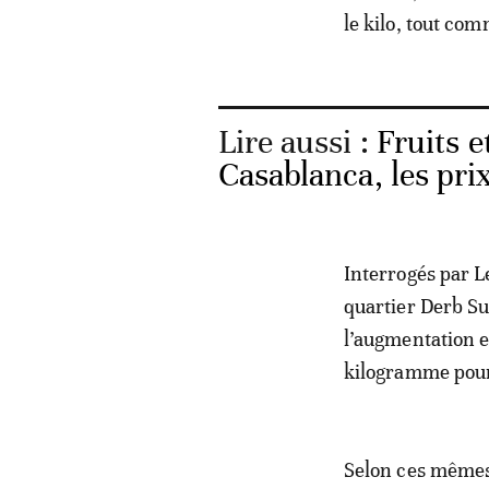
le kilo, tout com
Lire aussi :
Fruits 
Casablanca, les pri
Interrogés par L
quartier Derb Su
l’augmentation es
kilogramme pour
Selon ces mêmes 