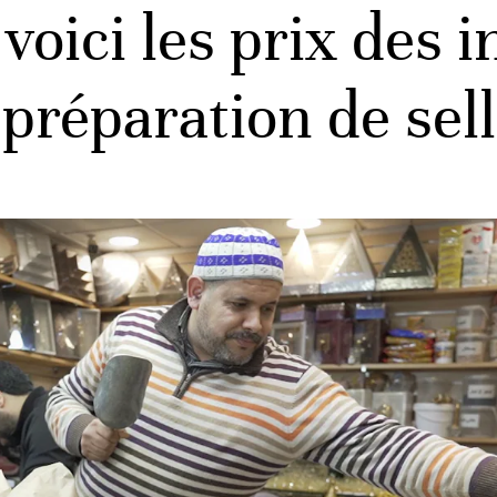
oici les prix des i
 préparation de sel