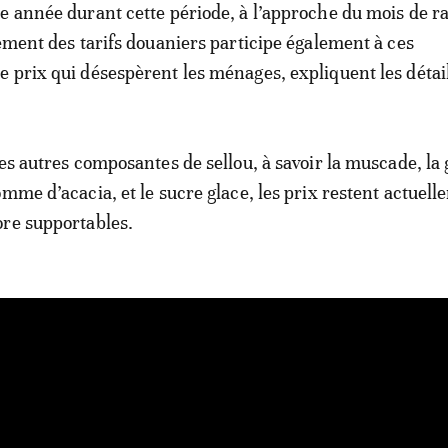
e année durant cette période, à l’approche du mois de 
vement des tarifs douaniers participe également à ces
 prix qui désespèrent les ménages, expliquent les détail
des autres composantes de sellou, à savoir la muscade, l
omme d’acacia, et le sucre glace, les prix restent actuell
re supportables.