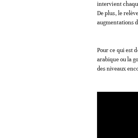
intervient chaqu
De plus, le relè
augmentations de
Pour ce qui est 
arabique ou la g
des niveaux enco