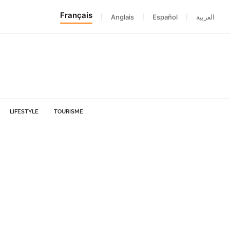
Français
|
Anglais
|
Español
|
العربية
LIFESTYLE
TOURISME