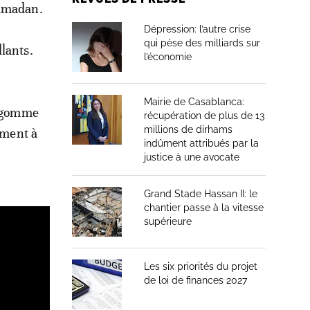
ramadan.
Dépression: l’autre crise
qui pèse des milliards sur
lants.
l’économie
Mairie de Casablanca:
a gomme
récupération de plus de 13
millions de dirhams
ement à
indûment attribués par la
justice à une avocate
Grand Stade Hassan II: le
chantier passe à la vitesse
supérieure
Les six priorités du projet
de loi de finances 2027