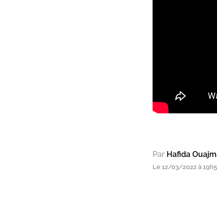
Par
Hafida Ouajm
Le 12/03/2022 à 19h