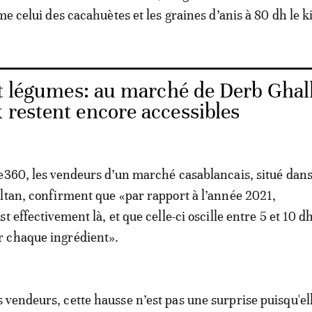
me celui des cacahuètes et les graines d’anis à 80 dh le ki
et légumes: au marché de Derb Ghall
x restent encore accessibles
e360, les vendeurs d’un marché casablancais, situé dans
ltan, confirment que «par rapport à l’année 2021,
t effectivement là, et que celle-ci oscille entre 5 et 10 dh
 chaque ingrédient».
vendeurs, cette hausse n’est pas une surprise puisqu'el