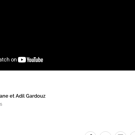
ane et Adil Gardouz
55