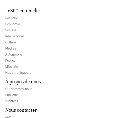
Le360 en un clic
Politique
Economie
Société
International
Culture
Médias
Automobile
People
Lifestyle
Nos chroniqueurs
À propos de nous
Qui sommes-nous
Publicité
Archives
Nous contacter
FAQ