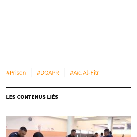
#
Prison
#
DGAPR
#
Aïd Al-Fitr
LES CONTENUS LIÉS