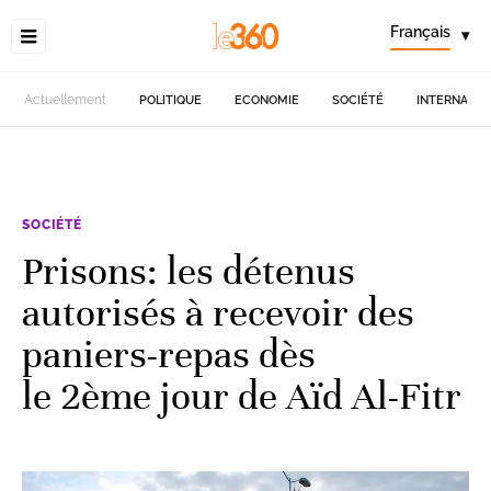
Français
▾
Actuellement
POLITIQUE
ECONOMIE
SOCIÉTÉ
INTERNATIO
SOCIÉTÉ
Prisons: les détenus
autorisés à recevoir des
paniers-repas dès
le 2ème jour de Aïd Al-Fitr