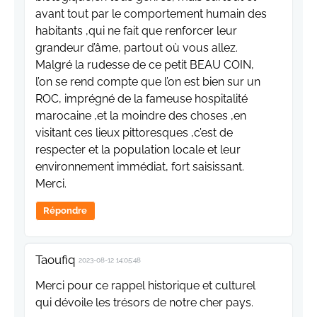
avant tout par le comportement humain des
habitants ,qui ne fait que renforcer leur
grandeur d’âme, partout où vous allez.
Malgré la rudesse de ce petit BEAU COIN,
l’on se rend compte que l’on est bien sur un
ROC, imprégné de la fameuse hospitalité
marocaine ,et la moindre des choses ,en
visitant ces lieux pittoresques ,c’est de
respecter et la population locale et leur
environnement immédiat, fort saisissant.
Merci.
Répondre
Taoufiq
2023-08-12 14:05:48
Merci pour ce rappel historique et culturel
qui dévoile les trésors de notre cher pays.