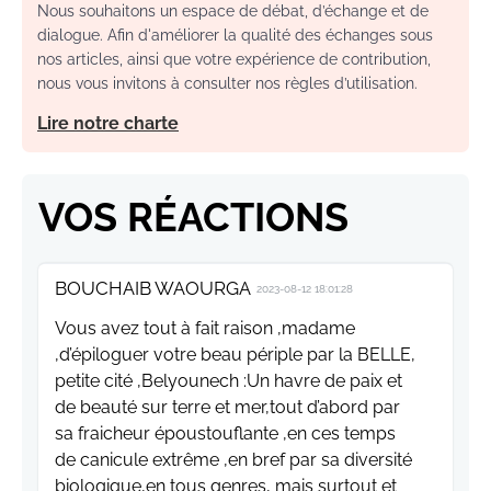
Nous souhaitons un espace de débat, d’échange et de
dialogue. Afin d'améliorer la qualité des échanges sous
nos articles, ainsi que votre expérience de contribution,
nous vous invitons à consulter nos règles d’utilisation.
Lire notre charte
VOS RÉACTIONS
BOUCHAIB WAOURGA
2023-08-12 18:01:28
Vous avez tout à fait raison ,madame
,d’épiloguer votre beau périple par la BELLE,
petite cité ,Belyounech :Un havre de paix et
de beauté sur terre et mer,tout d’abord par
sa fraicheur époustouflante ,en ces temps
de canicule extrême ,en bref par sa diversité
biologique,en tous genres, mais surtout et