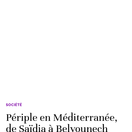
SOCIÉTÉ
Périple en Méditerranée,
de Saïdia à Belyounech