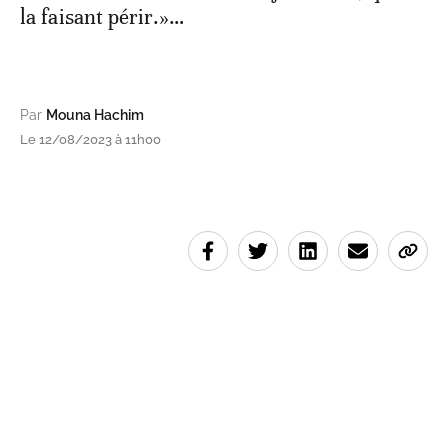
la faisant périr.»…
Par
Mouna Hachim
Le 12/08/2023 à 11h00