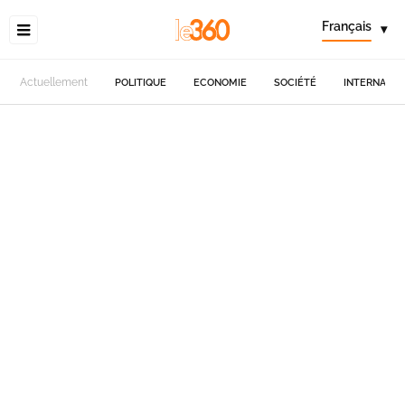
Français
▾
Actuellement
POLITIQUE
ECONOMIE
SOCIÉTÉ
INTERNATIO