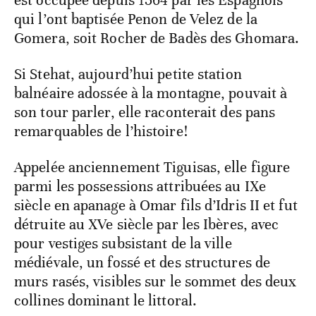
est occupée depuis 1564 par les Espagnols
qui l’ont baptisée Penon de Velez de la
Gomera, soit Rocher de Badès des Ghomara.
Si Stehat, aujourd’hui petite station
balnéaire adossée à la montagne, pouvait à
son tour parler, elle raconterait des pans
remarquables de l’histoire!
Appelée anciennement Tiguisas, elle figure
parmi les possessions attribuées au IXe
siècle en apanage à Omar fils d’Idris II et fut
détruite au XVe siècle par les Ibères, avec
pour vestiges subsistant de la ville
médiévale, un fossé et des structures de
murs rasés, visibles sur le sommet des deux
collines dominant le littoral.