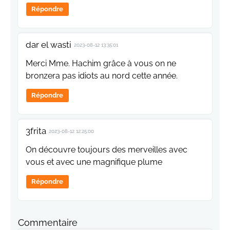
Répondre
dar el wasti
2023-08-12 13:35:01
Merci Mme. Hachim grâce à vous on ne
bronzera pas idiots au nord cette année.
Répondre
3frita
2023-08-12 12:25:00
On découvre toujours des merveilles avec
vous et avec une magnifique plume
Répondre
Commentaire