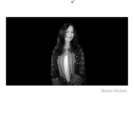
Mouna Hachim.