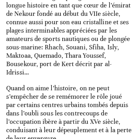
longue histoire en tant que cœur de l’émirat
de Nekour fondé au début du VIIe siècle,
connue aussi pour son eau cristalline et ses
plages interminables appréciées par les
amateurs de sports nautiques ou de plongée
sous-marine: Rhach, Souani, Sfiha, Isly,
Maktoaa, Quemado, Thara Youssef,
Bousekour, port de Kert décrit par al-
Idrissi…
Quand on aime l’histoire, on ne peut
s’empêcher de se remémorer le rôle joué
par certains centres urbains tombés depuis
dans l’oubli sous les contrecoups de
l’occupation ibère à partir du XVe siècle,
conduisant à leur dépeuplement et à la perte
de leur envergure.