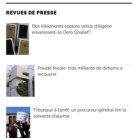
REVUES DE PRESSE
Des téléphones espions venus d’Algérie
envahissent-ils Derb Ghallef?
Fraude fiscale: trois milliards de dirhams à
recouvrer
Tribunaux à l’arrêt: un procureur général tire la
sonnette d’alarme