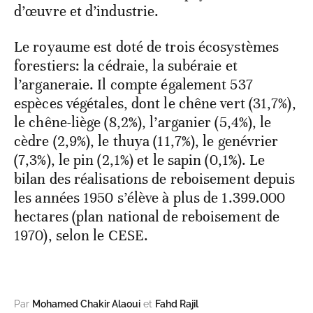
d’œuvre et d’industrie.
Le royaume est doté de trois écosystèmes
forestiers: la cédraie, la subéraie et
l’arganeraie. Il compte également 537
espèces végétales, dont le chêne vert (31,7%),
le chêne-liège (8,2%), l’arganier (5,4%), le
cèdre (2,9%), le thuya (11,7%), le genévrier
(7,3%), le pin (2,1%) et le sapin (0,1%). Le
bilan des réalisations de reboisement depuis
les années 1950 s’élève à plus de 1.399.000
hectares (plan national de reboisement de
1970), selon le CESE.
Par
Mohamed Chakir Alaoui
et
Fahd Rajil