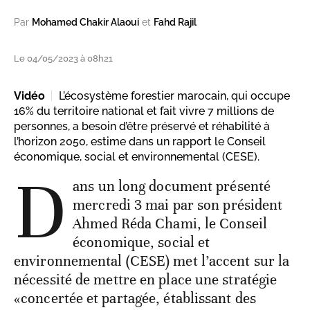
Par
Mohamed Chakir Alaoui
et
Fahd Rajil
Le 04/05/2023 à 08h21
Vidéo
L’écosystème forestier marocain, qui occupe
16% du territoire national et fait vivre 7 millions de
personnes, a besoin d’être préservé et réhabilité à
l’horizon 2050, estime dans un rapport le Conseil
économique, social et environnemental (CESE).
D
ans un long document présenté
mercredi 3 mai par son président
Ahmed Réda Chami, le Conseil
économique, social et
environnemental (CESE) met l’accent sur la
nécessité de mettre en place une stratégie
«concertée et partagée, établissant des