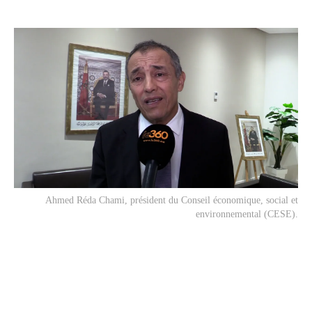
Ahmed Réda Chami, président du Conseil économique, social et
environnemental (CESE).