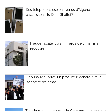
Des téléphones espions venus d’Algérie
envahissent-ils Derb Ghallef?
Fraude fiscale: trois milliards de dirhams à
recouvrer
Tribunaux à l’arrêt: un procureur général tire la
sonnette d’alarme
Transhumance politique: la Cour constitutionnelle