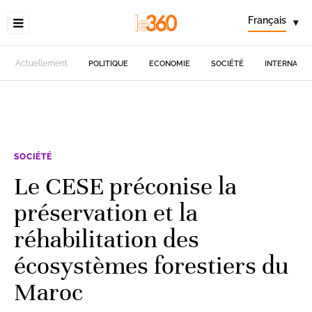
Français
▾
Actuellement
POLITIQUE
ECONOMIE
SOCIÉTÉ
INTERNATIO
SOCIÉTÉ
Le CESE préconise la
préservation et la
réhabilitation des
écosystèmes forestiers du
Maroc