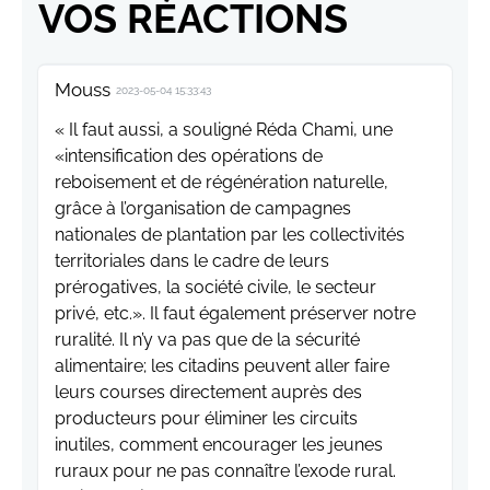
VOS RÉACTIONS
Mouss
2023-05-04 15:33:43
« Il faut aussi, a souligné Réda Chami, une
«intensification des opérations de
reboisement et de régénération naturelle,
grâce à l’organisation de campagnes
nationales de plantation par les collectivités
territoriales dans le cadre de leurs
prérogatives, la société civile, le secteur
privé, etc.». Il faut également préserver notre
ruralité. Il n’y va pas que de la sécurité
alimentaire; les citadins peuvent aller faire
leurs courses directement auprès des
producteurs pour éliminer les circuits
inutiles, comment encourager les jeunes
ruraux pour ne pas connaître l’exode rural.