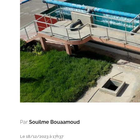
Par
Souilme Bouaamoud
Le 18/12/2023 à 17h37