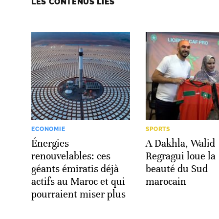
LES CONTENUS LIÉS
ECONOMIE
SPORTS
Énergies
A Dakhla, Walid
renouvelables: ces
Regragui loue la
géants émiratis déjà
beauté du Sud
actifs au Maroc et qui
marocain
pourraient miser plus