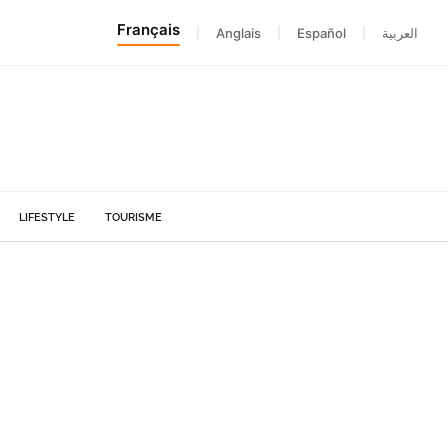
Français
|
Anglais
|
Español
|
العربية
LIFESTYLE
TOURISME