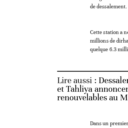
de dessalement.
Cette station a 
millions de dirh
quelque 6.3 mill
Lire aussi :
Dessale
et Tahliya annoncen
renouvelables au M
Dans un premier 