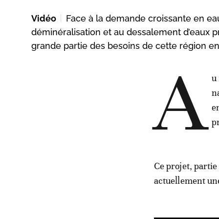
Vidéo
Face à la demande croissante en eau
déminéralisation et au dessalement d’eaux pr
grande partie des besoins de cette région en
A
u
n
e
p
Ce projet, parti
actuellement une