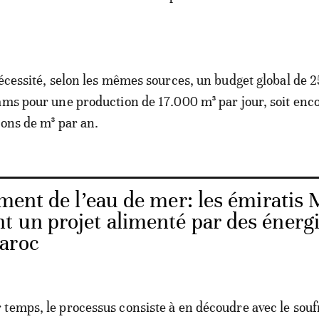
nécessité, selon les mêmes sources, un budget global de 
ams pour une production de 17.000 m³ par jour, soit enc
ions de m³ par an.
ment de l’eau de mer: les émiratis 
t un projet alimenté par des énerg
aroc
temps, le processus consiste à en découdre avec le souf