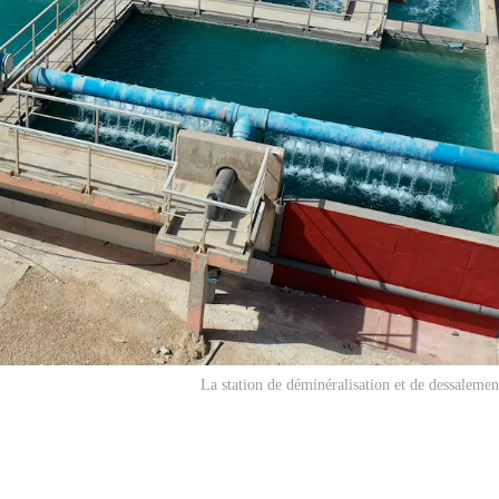
La station de déminéralisation et de dessalemen