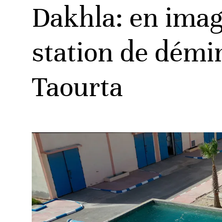
Dakhla: en imag
station de démi
Taourta