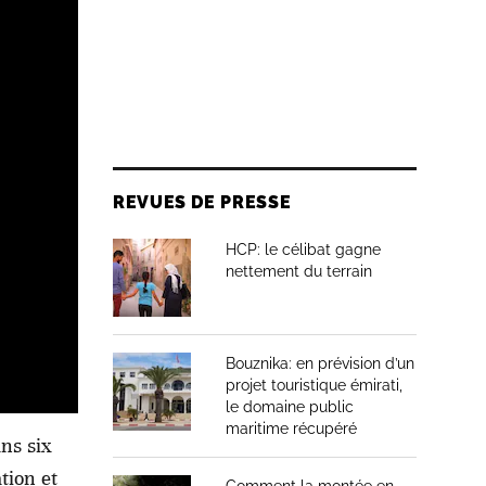
REVUES DE PRESSE
HCP: le célibat gagne
nettement du terrain
Bouznika: en prévision d’un
projet touristique émirati,
le domaine public
maritime récupéré
ans six
tion et