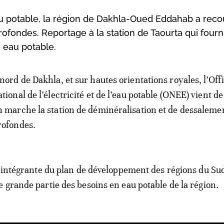
 potable, la région de Dakhla-Oued Eddahab a recou
ofondes. Reportage à la station de Taourta qui fourn
 eau potable.
 nord de Dakhla, et sur hautes orientations royales, l’Off
ational de l’électricité et de l’eau potable (ONEE) vient d
n marche la station de déminéralisation et de dessaleme
rofondes.
e intégrante du plan de développement des régions du Sud
 grande partie des besoins en eau potable de la région.