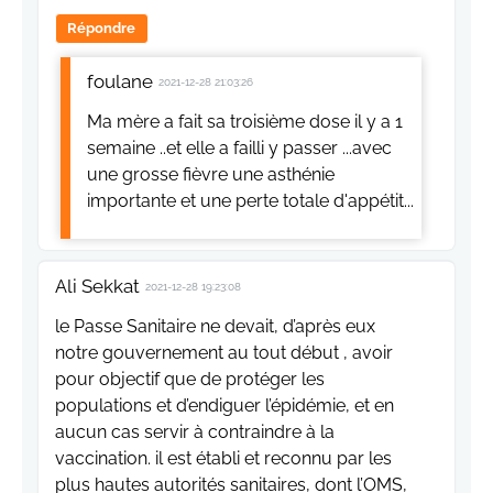
Répondre
foulane
2021-12-28 21:03:26
Ma mère a fait sa troisième dose il y a 1
semaine ..et elle a failli y passer ...avec
une grosse fièvre une asthénie
importante et une perte totale d'appétit...
Ali Sekkat
2021-12-28 19:23:08
le Passe Sanitaire ne devait, d’après eux
notre gouvernement au tout début , avoir
pour objectif que de protéger les
populations et d’endiguer l’épidémie, et en
aucun cas servir à contraindre à la
vaccination. il est établi et reconnu par les
plus hautes autorités sanitaires, dont l’OMS,