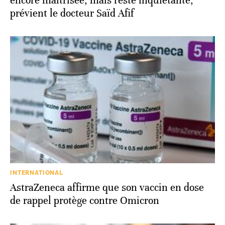
encore maîtrisée, mais reste inquiétante,
prévient le docteur Saïd Afif
INTERNATIONAL
AstraZeneca affirme que son vaccin en dose
de rappel protège contre Omicron