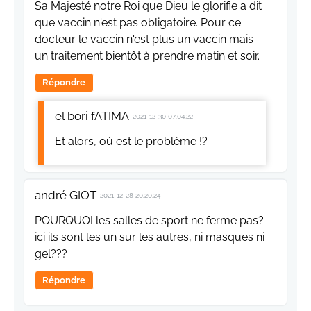
Sa Majesté notre Roi que Dieu le glorifie a dit
que vaccin n'est pas obligatoire. Pour ce
docteur le vaccin n'est plus un vaccin mais
un traitement bientôt à prendre matin et soir.
Répondre
el bori fATIMA
2021-12-30 07:04:22
Et alors, où est le problème !?
andré GIOT
2021-12-28 20:20:24
POURQUOI les salles de sport ne ferme pas?
ici ils sont les un sur les autres, ni masques ni
gel???
Répondre