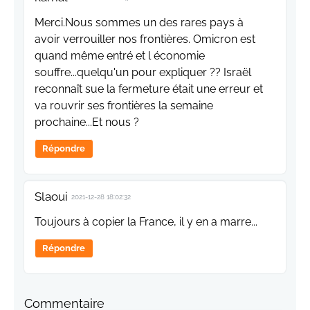
Merci.Nous sommes un des rares pays à
avoir verrouiller nos frontières. Omicron est
quand même entré et l économie
souffre...quelqu'un pour expliquer ?? Israël
reconnaît sue la fermeture était une erreur et
va rouvrir ses frontières la semaine
prochaine...Et nous ?
Répondre
Slaoui
2021-12-28 18:02:32
Toujours à copier la France, il y en a marre...
Répondre
Commentaire