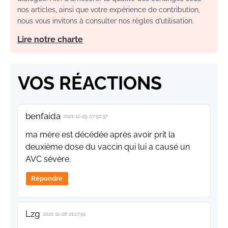
nos articles, ainsi que votre expérience de contribution,
nous vous invitons à consulter nos règles d’utilisation.
Lire notre charte
VOS RÉACTIONS
benfaida
2021-12-29 07:50:37
ma mère est décédée après avoir prit la
deuxième dose du vaccin qui lui a causé un
AVC sévère.
Répondre
Lzg
2021-12-28 21:27:54