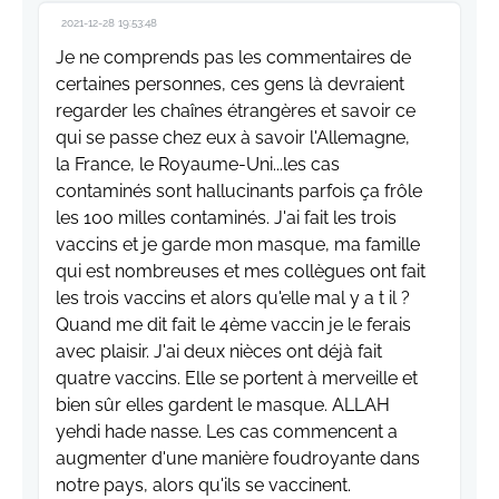
2021-12-28 19:53:48
Je ne comprends pas les commentaires de
certaines personnes, ces gens là devraient
regarder les chaînes étrangères et savoir ce
qui se passe chez eux à savoir l'Allemagne,
la France, le Royaume-Uni...les cas
contaminés sont hallucinants parfois ça frôle
les 100 milles contaminés. J'ai fait les trois
vaccins et je garde mon masque, ma famille
qui est nombreuses et mes collègues ont fait
les trois vaccins et alors qu'elle mal y a t il ?
Quand me dit fait le 4ème vaccin je le ferais
avec plaisir. J'ai deux nièces ont déjà fait
quatre vaccins. Elle se portent à merveille et
bien sûr elles gardent le masque. ALLAH
yehdi hade nasse. Les cas commencent a
augmenter d'une manière foudroyante dans
notre pays, alors qu'ils se vaccinent.