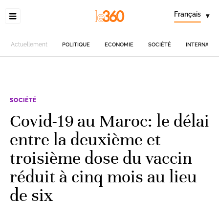
Français
▾
Actuellement
POLITIQUE
ECONOMIE
SOCIÉTÉ
INTERNATIO
SOCIÉTÉ
Covid-19 au Maroc: le délai
entre la deuxième et
troisième dose du vaccin
réduit à cinq mois au lieu
de six