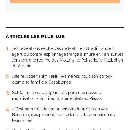
ARTICLES LES PLUS LUS
1
Les révélations explosives de Matthieu Ghadiri, ancien
agent du contre-espionnage français infiltré en Iran, sur les
liens entre le régime des Mollahs, le Polisario, le Hezbollah
et l’Algérie
2
Affaire Abderrahim Fakir: «Ramenez-nous son corps»,
clame sa famille à Casablanca
3
Sebta: un réseau algérien prépare une nouvelle
mobilisation à la mi-août, alerte Stefano Piazza
4
«C’est notre résidence principale depuis 30 ans»: à
Bouznika, des propriétaires redoutent la démolition de
leurs villas