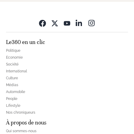
Opens in new wi
Le360 en un clic
Politique
Economie
Société
International
Culture
Médias
Automobile
People
Lifestyle
Nos chroniqueurs
À propos de nous
Qui sommes-nous