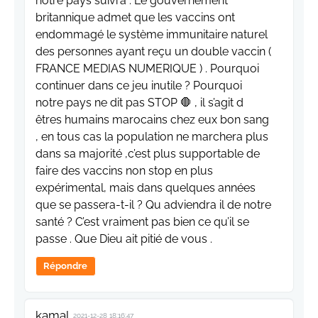
notre pays suivra . Le gouvernement
britannique admet que les vaccins ont
endommagé le système immunitaire naturel
des personnes ayant reçu un double vaccin (
FRANCE MEDIAS NUMERIQUE ) . Pourquoi
continuer dans ce jeu inutile ? Pourquoi
notre pays ne dit pas STOP 🛑 , il s’agit d
êtres humains marocains chez eux bon sang
, en tous cas la population ne marchera plus
dans sa majorité ,c’est plus supportable de
faire des vaccins non stop en plus
expérimental, mais dans quelques années
que se passera-t-il ? Qu adviendra il de notre
santé ? C’est vraiment pas bien ce qu’il se
passe . Que Dieu ait pitié de vous .
Répondre
kamal
2021-12-28 18:16:47