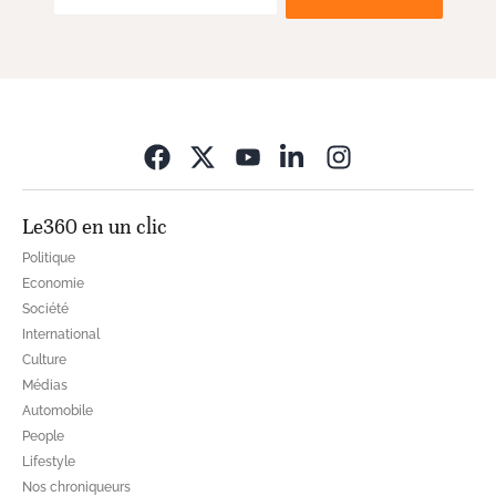
Opens in new wi
Le360 en un clic
Politique
Economie
Société
International
Culture
Médias
Automobile
People
Lifestyle
Nos chroniqueurs