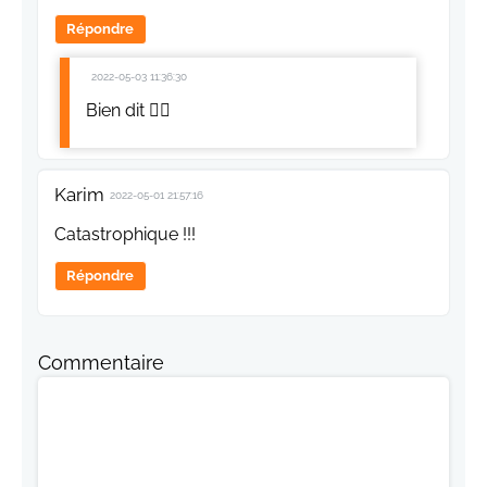
Répondre
2022-05-03 11:36:30
Bien dit 👍🏼
Karim
2022-05-01 21:57:16
Catastrophique !!!
Répondre
Commentaire