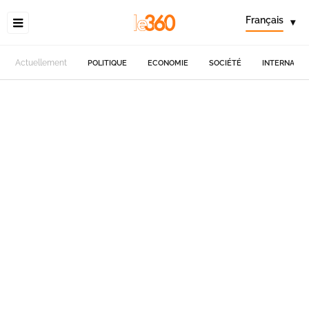
Français
▾
Actuellement
POLITIQUE
ECONOMIE
SOCIÉTÉ
INTERNATIO