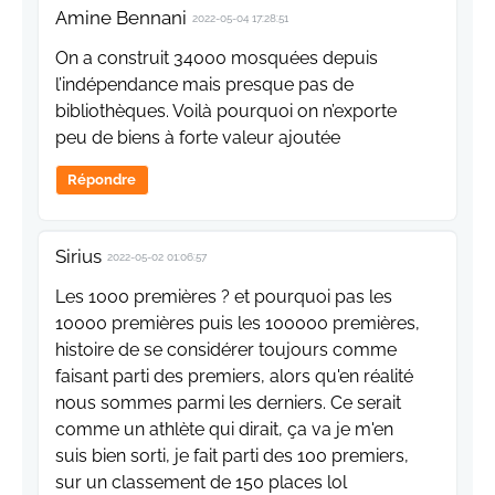
Amine Bennani
2022-05-04 17:28:51
On a construit 34000 mosquées depuis
l’indépendance mais presque pas de
bibliothèques. Voilà pourquoi on n’exporte
peu de biens à forte valeur ajoutée
Répondre
Sirius
2022-05-02 01:06:57
Les 1000 premières ? et pourquoi pas les
10000 premières puis les 100000 premières,
histoire de se considérer toujours comme
faisant parti des premiers, alors qu'en réalité
nous sommes parmi les derniers. Ce serait
comme un athlète qui dirait, ça va je m'en
suis bien sorti, je fait parti des 100 premiers,
sur un classement de 150 places lol