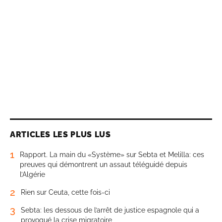
ARTICLES LES PLUS LUS
1
Rapport. La main du «Système» sur Sebta et Melilla: ces
preuves qui démontrent un assaut téléguidé depuis
l’Algérie
2
Rien sur Ceuta, cette fois-ci
3
Sebta: les dessous de l’arrêt de justice espagnole qui a
provoqué la crise migratoire