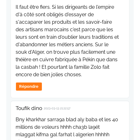
Il faut être fiers. Si les dirigeants de l'empire
d'à côté sont obligés d'essayer de
s'accaparer les produits et les savoir-faire
des artisans marocains c'est parce que les
leurs sont en train d'oublier leurs traditions et
d'abandonner les métiers anciens. Sur le
souk d'Alger, on trouve plus facilement une
théière en cuivre fabriquée à Pékin que dans
la casbah ! Et pourtant la famille Zolo fait
encore de bien jolies choses.
Répondre
Toufik dino
2023-03-13 21:22:57
Bny kharkhar sarra9a blad aly baba et les 40
millions de voleurs hhhh cha3b la9ét
mlaggat kifma gal farhat l algerien hhhhh