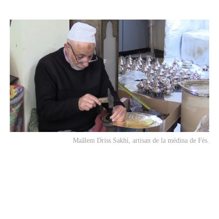
Maâlem Driss Sakhi, artisan de la médina de Fès.