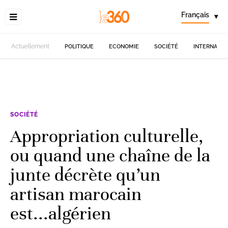
Français
▾
Actuellement
POLITIQUE
ECONOMIE
SOCIÉTÉ
INTERNATIO
SOCIÉTÉ
Appropriation culturelle,
ou quand une chaîne de la
junte décrète qu’un
artisan marocain
est...algérien