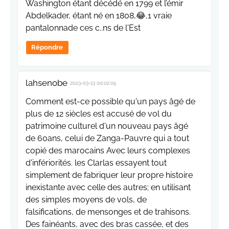
Washington étant décédé en 1799 et l’émir
Abdelkader, étant né en 1808,😂,1 vraie
pantalonnade ces c..ns de l'Est
Répondre
lahsenobe
2023-03-13 00:02:05
Comment est-ce possible qu'un pays âgé de
plus de 12 siècles est accusé de vol du
patrimoine culturel d'un nouveau pays âgé
de 60ans, celui de Zanga-Pauvre qui a tout
copié des marocains Avec leurs complexes
d'infériorités. les Clarlas essayent tout
simplement de fabriquer leur propre histoire
inexistante avec celle des autres; en utilisant
des simples moyens de vols, de
falsifications, de mensonges et de trahisons.
Des fainéants, avec des bras cassée, et des