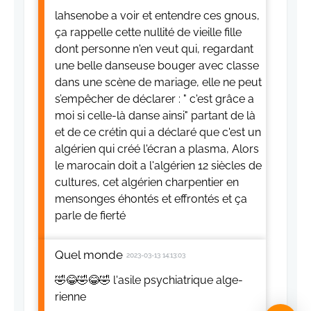
lahsenobe a voir et entendre ces gnous,
ça rappelle cette nullité de vieille fille
dont personne n'en veut qui, regardant
une belle danseuse bouger avec classe
dans une scène de mariage, elle ne peut
s’empêcher de déclarer : " c'est grâce a
moi si celle-là danse ainsi" partant de là
et de ce crétin qui a déclaré que c'est un
algérien qui créé l'écran a plasma, Alors
le marocain doit a l'algérien 12 siècles de
cultures, cet algérien charpentier en
mensonges éhontés et effrontés et ça
parle de fierté
Quel monde
2023-03-13 14:13:03
🤣😂🤣😂🤣 l'asile psychiatrique alge-
rienne