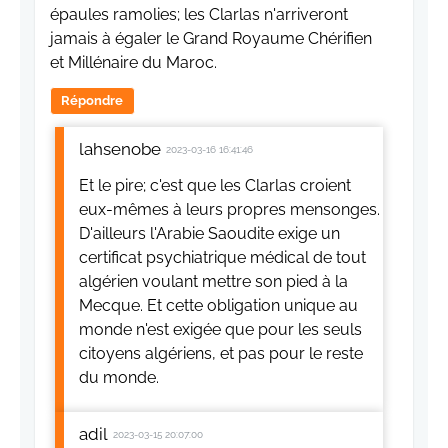
épaules ramolies; les Clarlas n'arriveront
jamais à égaler le Grand Royaume Chérifien
et Millénaire du Maroc.
Répondre
lahsenobe
2023-03-16 16:41:46
Et le pire; c'est que les Clarlas croient
eux-mêmes à leurs propres mensonges.
D'ailleurs l'Arabie Saoudite exige un
certificat psychiatrique médical de tout
algérien voulant mettre son pied à la
Mecque. Et cette obligation unique au
monde n'est exigée que pour les seuls
citoyens algériens, et pas pour le reste
du monde.
adil
2023-03-15 20:07:00