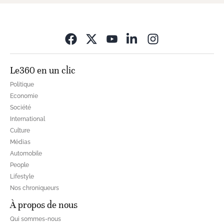
Opens in new wi
Le360 en un clic
Politique
Economie
Société
International
Culture
Médias
Automobile
People
Lifestyle
Nos chroniqueurs
À propos de nous
Qui sommes-nous