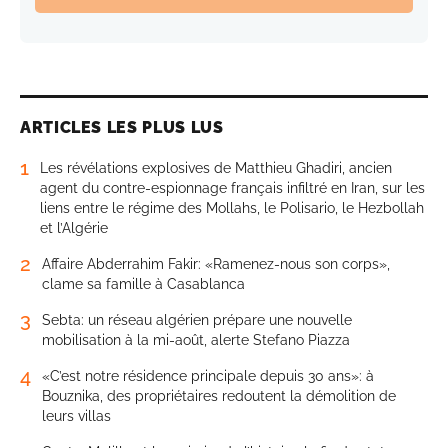
ARTICLES LES PLUS LUS
1
Les révélations explosives de Matthieu Ghadiri, ancien
agent du contre-espionnage français infiltré en Iran, sur les
liens entre le régime des Mollahs, le Polisario, le Hezbollah
et l’Algérie
2
Affaire Abderrahim Fakir: «Ramenez-nous son corps»,
clame sa famille à Casablanca
3
Sebta: un réseau algérien prépare une nouvelle
mobilisation à la mi-août, alerte Stefano Piazza
4
«C’est notre résidence principale depuis 30 ans»: à
Bouznika, des propriétaires redoutent la démolition de
leurs villas