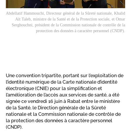
Abdellatif Hammouchi, Directeur général de la Sûreté nationale, Khalid
Aït Taleb, ministre de la Santé et de la Protection sociale, et Omar
Serghouchni, président de la Commission nationale de contrôle de la
protection des données à caractère personnel (CNDP).
Une convention tripartite, portant sur l’exploitation de
l’identité numérique de la Carte nationale d’identité
électronique (CNIE) pour la simplification et
l’amélioration de l’accès aux services de santé, a été
signée ce vendredi 16 juin à Rabat entre le ministère
de la Santé, le Direction ‎générale de la Sûreté
nationale et la Commission nationale ‎de contrôle de
la protection des données à caractère personnel
(CNDP).