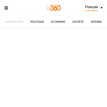
Français
▾
Actuellement
POLITIQUE
ECONOMIE
SOCIÉTÉ
INTERNATIO