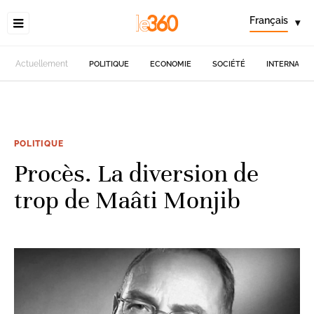
Français
▾
Actuellement
POLITIQUE
ECONOMIE
SOCIÉTÉ
INTERNATIO
POLITIQUE
Procès. La diversion de
trop de Maâti Monjib