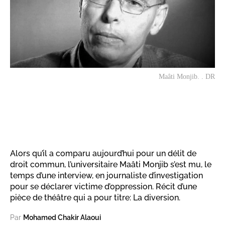
Maâti Monjib. . DR
Alors qu’il a comparu aujourd’hui pour un délit de
droit commun, l’universitaire Maâti Monjib s’est mu, le
temps d’une interview, en journaliste d’investigation
pour se déclarer victime d’oppression. Récit d’une
pièce de théâtre qui a pour titre: La diversion.
Par
Mohamed Chakir Alaoui