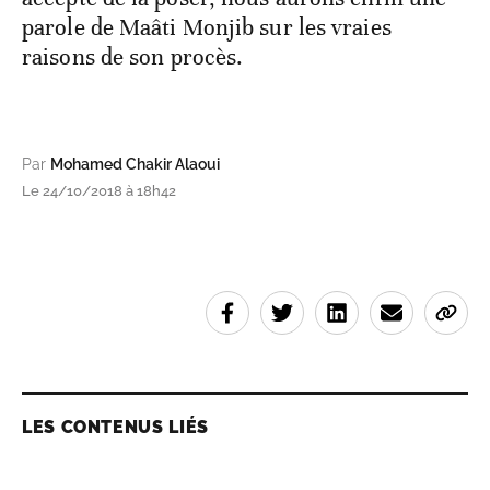
parole de Maâti Monjib sur les vraies
raisons de son procès.
Par
Mohamed Chakir Alaoui
Le 24/10/2018 à 18h42
LES CONTENUS LIÉS