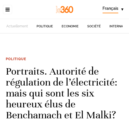
Français
▾
Actuellement
POLITIQUE
ECONOMIE
SOCIÉTÉ
INTERNATIO
POLITIQUE
Portraits. Autorité de
régulation de l’électricité:
mais qui sont les six
heureux élus de
Benchamach et El Malki?