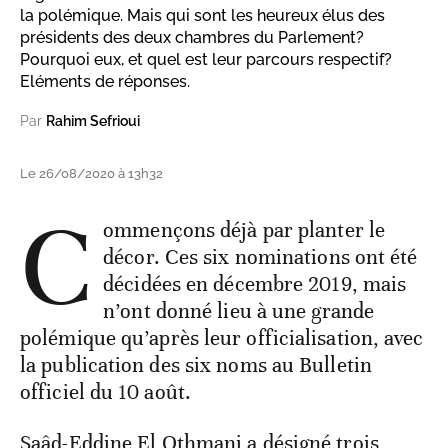
la polémique. Mais qui sont les heureux élus des
présidents des deux chambres du Parlement?
Pourquoi eux, et quel est leur parcours respectif?
Eléments de réponses.
Par
Rahim Sefrioui
Le 26/08/2020 à 13h32
C
ommençons déjà par planter le
décor. Ces six nominations ont été
décidées en décembre 2019, mais
n’ont donné lieu à une grande
polémique qu’après leur officialisation, avec
la publication des six noms au Bulletin
officiel du 10 août.
Saâd-Eddine El Othmani a désigné trois