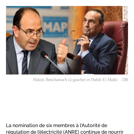
Hakim Benchamach (à gauche) et Habib El Malki. . DR
La nomination de six membres à l’Autorité de
régulation de l’électricité (ANRE) continue de nourrir