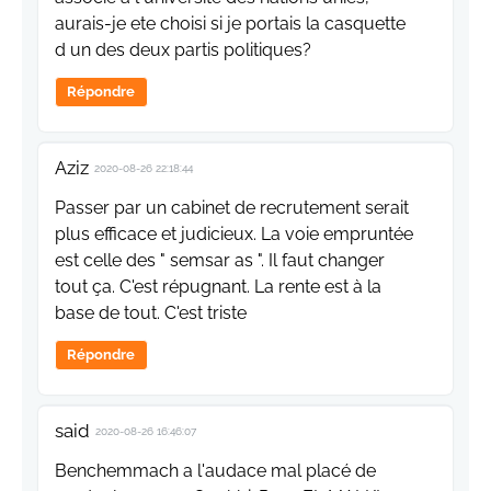
aurais-je ete choisi si je portais la casquette
d un des deux partis politiques?
Répondre
Aziz
2020-08-26 22:18:44
Passer par un cabinet de recrutement serait
plus efficace et judicieux. La voie empruntée
est celle des " semsar as ". Il faut changer
tout ça. C'est répugnant. La rente est à la
base de tout. C'est triste
Répondre
said
2020-08-26 16:46:07
Benchemmach a l'audace mal placé de