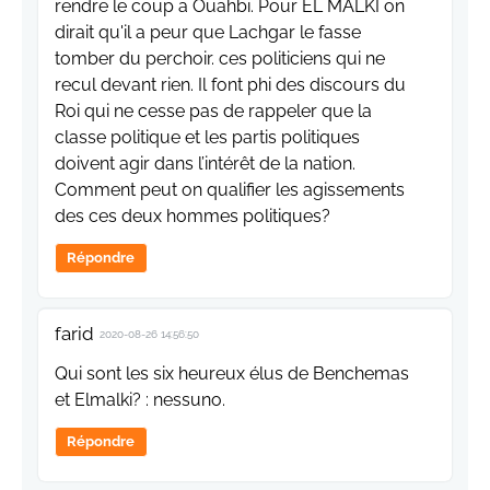
rendre le coup a Ouahbi. Pour EL MALKI on
dirait qu'il a peur que Lachgar le fasse
tomber du perchoir. ces politiciens qui ne
recul devant rien. Il font phi des discours du
Roi qui ne cesse pas de rappeler que la
classe politique et les partis politiques
doivent agir dans l’intérêt de la nation.
Comment peut on qualifier les agissements
des ces deux hommes politiques?
Répondre
farid
2020-08-26 14:56:50
Qui sont les six heureux élus de Benchemas
et Elmalki? : nessuno.
Répondre