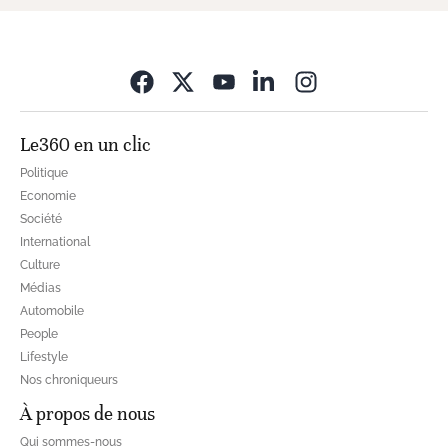
Opens in new wi
Le360 en un clic
Politique
Economie
Société
International
Culture
Médias
Automobile
People
Lifestyle
Nos chroniqueurs
À propos de nous
Qui sommes-nous