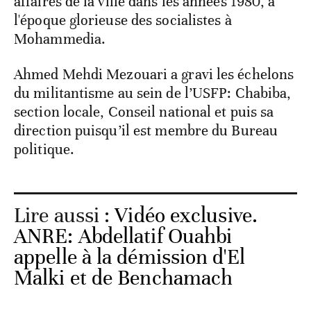
affaires de la ville dans les années 1980, à
l'époque glorieuse des socialistes à
Mohammedia.
Ahmed Mehdi Mezouari a gravi les échelons
du militantisme au sein de l’USFP: Chabiba,
section locale, Conseil national et puis sa
direction puisqu’il est membre du Bureau
politique.
Lire aussi :
Vidéo exclusive.
ANRE: Abdellatif Ouahbi
appelle à la démission d'El
Malki et de Benchamach