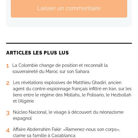
Laisser un commentaire
ARTICLES LES PLUS LUS
1
La Colombie change de position et reconnaît la
souveraineté du Maroc sur son Sahara
2
Les révélations explosives de Matthieu Ghadiri, ancien
agent du contre-espionnage français infiltré en Iran, sur les
liens entre le régime des Mollahs, le Polisario, le Hezbollah
et l’Algérie
3
Núcleo Nacional, le visage à découvert du néonazisme
espagnol
4
Affaire Abderrahim Fakir: «Ramenez-nous son corps»,
clame sa famille à Casablanca