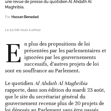
une revue de presse du quotidien Al Ahdath Al
Maghribia.
Par
Hassan Benadad
Le 22/08/2022 à 20h20
E
n plus des propositions de loi
présentées par les parlementaires et
ignorées par les gouvernements
successifs, d’autres projets de loi
sont en souffrance au Parlement.
Le quotidien
Al Ahdath Al Maghribia
rapporte, dans son édition du mardi 23 août,
que le site du secrétariat général du
gouvernement recense plus de 20 projets de
loi déposés au Parlement sans être passés