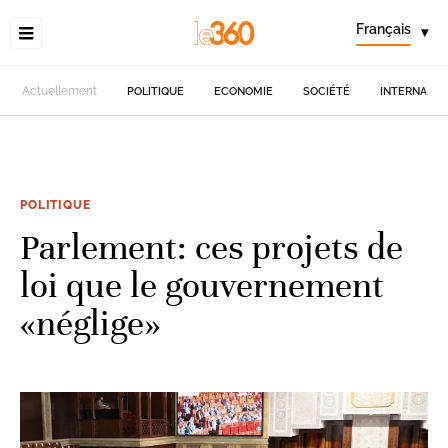
Français
▾
Actuellement
POLITIQUE
ECONOMIE
SOCIÉTÉ
INTERNATIO
POLITIQUE
Parlement: ces projets de
loi que le gouvernement
«néglige»