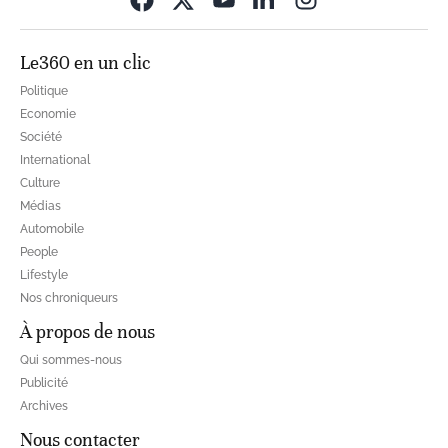
Le360 en un clic
Politique
Economie
Société
International
Culture
Médias
Automobile
People
Lifestyle
Nos chroniqueurs
À propos de nous
Qui sommes-nous
Publicité
Archives
Nous contacter