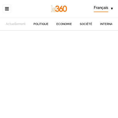
Français
▾
Actuellement
POLITIQUE
ECONOMIE
SOCIÉTÉ
INTERNATIO