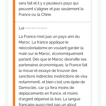
sera fait et il y a plusieurs pays qui
peuvent s'aligner et pas seulement la
France ou la Chine.
Lui
2022-08-25 20:35:03
La France n'est pas un pays ami du
Maroc. La france applique le
néocolonialisme en voulant garder la
main sur le Maroc, économiquement
parlant. Dès que le Maroc diversifie ses
partenaires économiques, la France fait
la moue et essaye de trouver des
sanctions indirectes (restrictions de visa
notamment), et bien c'est une épée de
Damoclès, car ça fera moins de
déplacements en france, et moins
d'argent dépensé là-bas. La langue
française aussi n'est pas un atout