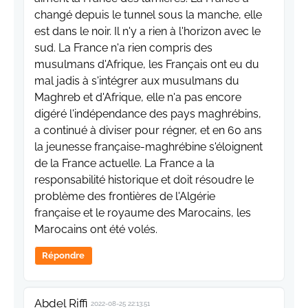
changé depuis le tunnel sous la manche, elle
est dans le noir. Il n'y a rien à l'horizon avec le
sud. La France n'a rien compris des
musulmans d'Afrique, les Français ont eu du
mal jadis à s'intégrer aux musulmans du
Maghreb et d'Afrique, elle n'a pas encore
digéré l'indépendance des pays maghrébins,
a continué à diviser pour régner, et en 60 ans
la jeunesse française-maghrébine s'éloignent
de la France actuelle. La France a la
responsabilité historique et doit résoudre le
problème des frontières de l'Algérie
française et le royaume des Marocains, les
Marocains ont été volés.
Répondre
Abdel Riffi
2022-08-25 22:13:51