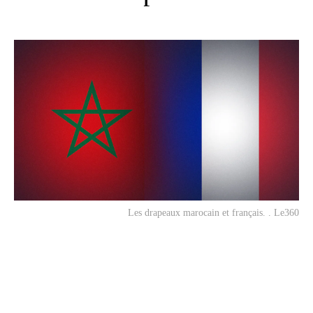
Les drapeaux marocain et français. . Le360