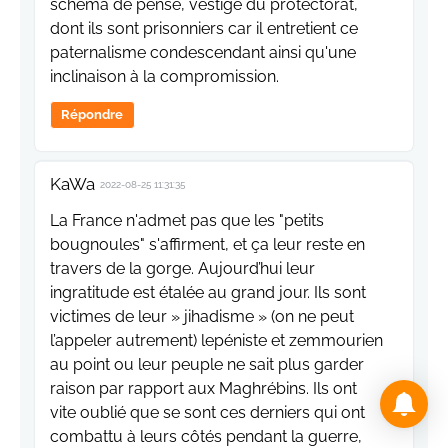
schéma de pensé, vestige du protectorat,
dont ils sont prisonniers car il entretient ce
paternalisme condescendant ainsi qu'une
inclinaison à la compromission.
Répondre
KaWa
2022-08-25 11:31:35
La France n'admet pas que les "petits
bougnoules" s'affirment, et ça leur reste en
travers de la gorge. Aujourd’hui leur
ingratitude est étalée au grand jour. Ils sont
victimes de leur » jihadisme » (on ne peut
l’appeler autrement) lepéniste et zemmourien
au point ou leur peuple ne sait plus garder
raison par rapport aux Maghrébins. Ils ont
vite oublié que se sont ces derniers qui ont
combattu à leurs côtés pendant la guerre,