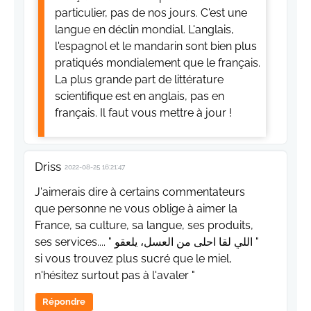
particulier, pas de nos jours. C'est une
langue en déclin mondial. L'anglais,
l'espagnol et le mandarin sont bien plus
pratiqués mondialement que le français.
La plus grande part de littérature
scientifique est en anglais, pas en
français. Il faut vous mettre à jour !
Driss
2022-08-25 16:21:47
J'aimerais dire à certains commentateurs
que personne ne vous oblige à aimer la
France, sa culture, sa langue, ses produits,
ses services.... " اللي لقا احلى من العسل، يلعقو "
si vous trouvez plus sucré que le miel,
n'hésitez surtout pas à l'avaler "
Répondre