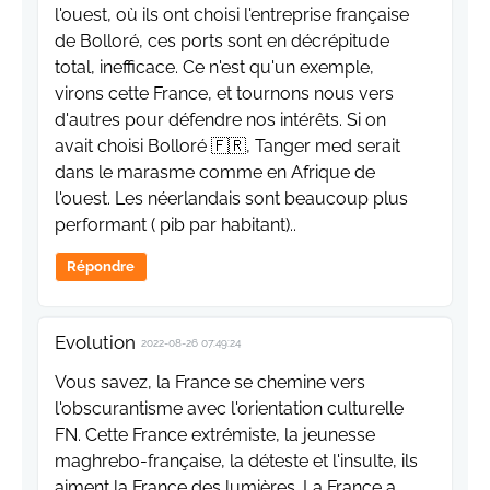
l'ouest, où ils ont choisi l'entreprise française
de Bolloré, ces ports sont en décrépitude
total, inefficace. Ce n'est qu'un exemple,
virons cette France, et tournons nous vers
d'autres pour défendre nos intérêts. Si on
avait choisi Bolloré 🇫🇷, Tanger med serait
dans le marasme comme en Afrique de
l'ouest. Les néerlandais sont beaucoup plus
performant ( pib par habitant)..
Répondre
Evolution
2022-08-26 07:49:24
Vous savez, la France se chemine vers
l'obscurantisme avec l'orientation culturelle
FN. Cette France extrémiste, la jeunesse
maghrebo-française, la déteste et l'insulte, ils
aiment la France des lumières. La France a