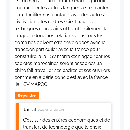
est un héritage utile pour le maroc qui doit
encourager les autres langues à s'implanter
pour faciliter nos contacts avec les autres
civilisations, les cadres scientifiques et
techniques marocains utilisent facilement la
langue fr,donc nos relations dans tous les
domaines doivent être développés avec la
france,en particulier avec la france pour
construire la la LGV marrakech agadir,car les
sociétés marocaines seront associées ,la
chine fait travailler ses cadres et ses ouvriers
comme en algérie,donc c'est avec la france
,la LGV MAROC!
Répondre
Jamal
2022-08-25 20:57:08
C'est sur des critères économiques et de
transfert de technologie que le choix