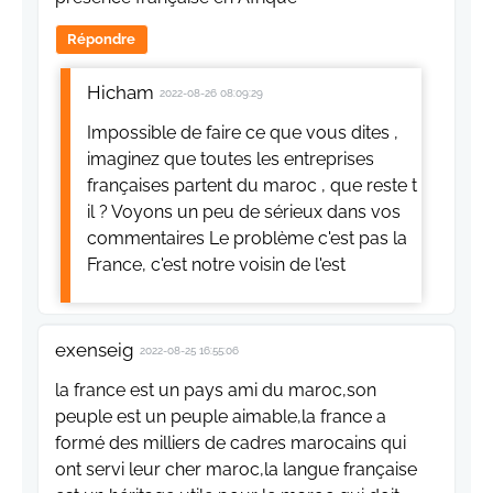
Répondre
Hicham
2022-08-26 08:09:29
Impossible de faire ce que vous dites ,
imaginez que toutes les entreprises
françaises partent du maroc , que reste t
il ? Voyons un peu de sérieux dans vos
commentaires Le problème c'est pas la
France, c'est notre voisin de l'est
exenseig
2022-08-25 16:55:06
la france est un pays ami du maroc,son
peuple est un peuple aimable,la france a
formé des milliers de cadres marocains qui
ont servi leur cher maroc,la langue française