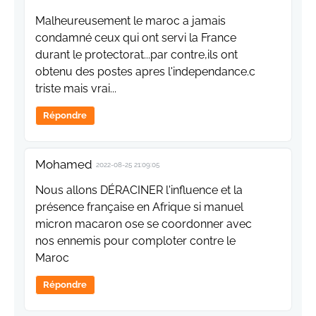
Malheureusement le maroc a jamais
condamné ceux qui ont servi la France
durant le protectorat...par contre,ils ont
obtenu des postes apres l'independance.c
triste mais vrai...
Répondre
Mohamed
2022-08-25 21:09:05
Nous allons DÉRACINER l'influence et la
présence française en Afrique si manuel
micron macaron ose se coordonner avec
nos ennemis pour comploter contre le
Maroc
Répondre