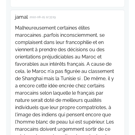
jamal
2022-08-25 12:33:19
Malheureusement certaines élites
marocaines ,parfois inconsciemment, se
complaisent dans leur francophilie et en
viennent à prendre des décisions ou des
orientations préjudiciables au Maroc et
favorables aux intérêts français. A cause de
cela, le Maroc n'a pas figurée au classement
de Shanghai mais la Tunisie si . De même, il y
a encore cette idée encrée chez certains
marocains selon laquelle le français par
nature serait doté de meilleurs qualités
individuels que leur propre compatriotes, à
l'image des indiens qui pensent encore que
l'homme blanc de peau lui est supérieur. Les
marocains doivent urgemment sortir de ce