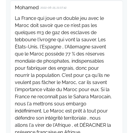
Mohamed
2022-08-25 21:07:42
La France qui joue un double jeu avec le
Maroc doit savoir que ce n'est pas les
quelques m3 de gaz des esclaves de
tebboune l'ivrogne qui vont la sauver. Les
États-Unis, l'Espagne , l'Allemagne savent
que le Maroc possède 77 % des réserves
mondiale de phosphates, indispensables
pour fabriquer des engrais, donc pour
nourrir la population. C'est pour ça qu'ils ne
veulent pas fâcher le Maroc, car ils savent
l'importance vitale du Maroc pour eux. Si la
France ne reconnaît pas le Sahara Marocain,
nous l'a mettrons sous embargo
indéfiniment. Le Maroc est prêt à tout pour
défendre son intégrité territoriale , nous
allons l'a virer de l'Afrique , et DÉRACINER la
présence française en Afrique