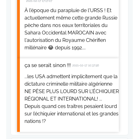
2021-02-17 17:17:07
À l'époque du parapluie de l'URSS ! Et
actuellement même cette grande Russie
pèche dans nos eaux territoriales du
Sahara Occidental MAROCAIN avec
l'autorisation du Royaume Chérifien
millénaire 😂 depuis 1992....
ça se serait sinon !!!
2021-02-17 10:37:56
...les USA admettent implicitement que la
dictature criminelle militaire algérienne
NE PÈSE PLUS LOURD SUR L'ÉCHIQUIER
RÉGIONAL ET INTERNATIONAL! ...
Depuis quand ces traitres pesaient lourd
sur l’échiquier international et les grandes
nations !?