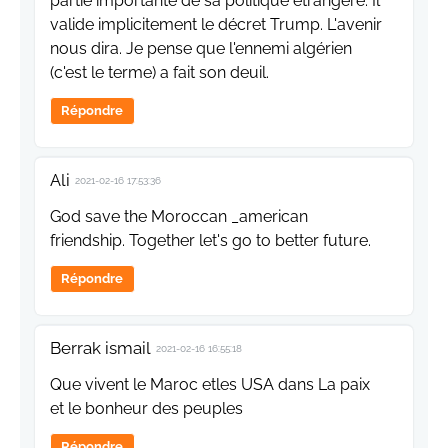
partie importante de sa politique étrangère. Il
valide implicitement le décret Trump. L'avenir
nous dira. Je pense que l'ennemi algérien
(c'est le terme) a fait son deuil.
Répondre
Ali
2021-02-16 17:53:36
God save the Moroccan _american
friendship. Together let's go to better future.
Répondre
Berrak ismail
2021-02-16 16:55:18
Que vivent le Maroc etles USA dans La paix
et le bonheur des peuples
Répondre