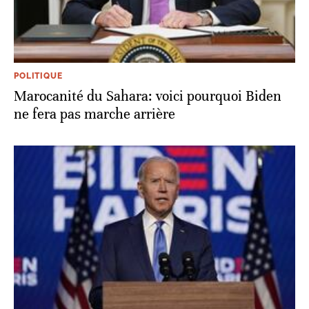
POLITIQUE
Marocanité du Sahara: voici pourquoi Biden
ne fera pas marche arrière