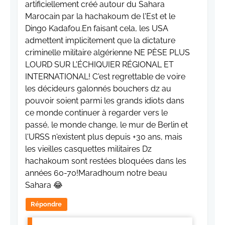
artificiellement créé autour du Sahara
Marocain par la hachakoum de l'Est et le
Dingo Kadafou.En faisant cela, les USA
admettent implicitement que la dictature
criminelle militaire algérienne NE PÈSE PLUS
LOURD SUR L'ÉCHIQUIER RÉGIONAL ET
INTERNATIONAL! C'est regrettable de voire
les décideurs galonnés bouchers dz au
pouvoir soient parmi les grands idiots dans
ce monde continuer à regarder vers le
passé, le monde change, le mur de Berlin et
l'URSS n'existent plus depuis +30 ans, mais
les vieilles casquettes militaires Dz
hachakoum sont restées bloquées dans les
années 60-70!Maradhoum notre beau
Sahara 😂
Répondre