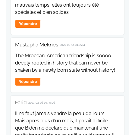
mauvais temps, elles ont toujours été
spéciales et bien solides.
Répondre
Mustapha Meknes
2021-02-16 21:25:51
The Mroccan-American friendship is soooo
deeply rooted in history that can never be
shaken by a newly born state without history!
Répondre
Farid
2021-02-16 19:50:06
Il ne faut jamais vendre la peau de l'ours.
Mais après plus d'un mois, il parait difficile
que Biden ne déclare que maintenant une