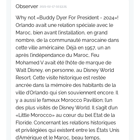
Observer
2021-02-17 02:53:25
Why not «Buddy Dyer For President - 2024»!
Orlando avait une relation spéciale avec le
Maroc, bien avant l’installation, en grand
nombre, de la communauté marocaine dans
cette ville américaine. Déjà en 1957, un an
après l’indépendance du Maroc, Feu
Mohamed V avait été l’hôte de marque de
Walt Disney, en personne, au Disney World
Resort. Cette visite historique est restée
ancrée dans la mémoire des habitants de la
ville d’Orlando qui s’en souviennent encore. Il
y a aussi le fameux Morocco Pavillion; l’un
des plus visités de Disney World. Il s’agit d’un
«Little Morocco» au cœur du bel Etat de la
Floride. Concernant les relations historiques
et privilégiées qui existent entre les États Unis
d’Amérique et le Maroc, beau temps,