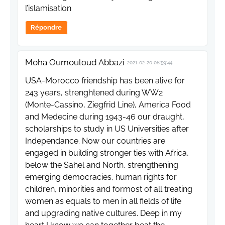
l’islamisation
Répondre
Moha Oumouloud Abbazi
2021-02-20 08:59:44
USA-Morocco friendship has been alive for
243 years, strenghtened during WW2
(Monte-Cassino, Ziegfrid Line), America Food
and Medecine during 1943-46 our draught,
scholarships to study in US Universities after
Independance. Now our countries are
engaged in building stronger ties with Africa,
below the Sahel and North, strengthening
emerging democracies, human rights for
children, minorities and formost of all treating
women as equals to men in all fields of life
and upgrading native cultures. Deep in my