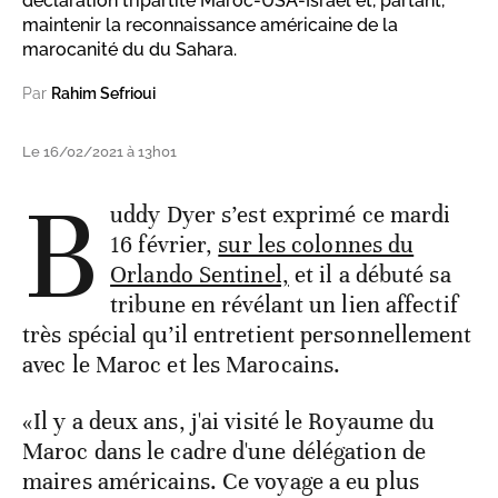
déclaration tripartite Maroc-USA-Israël et, partant,
maintenir la reconnaissance américaine de la
marocanité du du Sahara.
Par
Rahim Sefrioui
Le 16/02/2021 à 13h01
B
uddy Dyer s’est exprimé ce mardi
16 février,
sur les colonnes du
Orlando Sentinel,
et il a débuté sa
tribune en révélant un lien affectif
très spécial qu’il entretient personnellement
avec le Maroc et les Marocains.
«Il y a deux ans, j'ai visité le Royaume du
Maroc dans le cadre d'une délégation de
maires américains. Ce voyage a eu plus