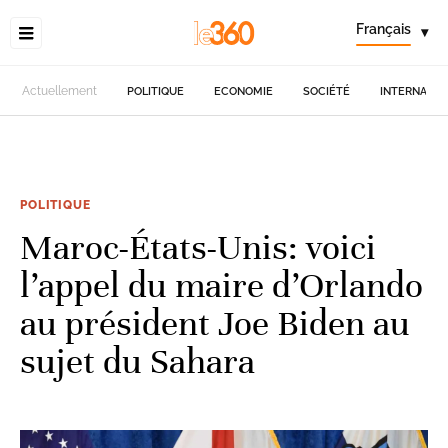
Français
▾
Actuellement
POLITIQUE
ECONOMIE
SOCIÉTÉ
INTERNATIO
POLITIQUE
Maroc-États-Unis: voici
l’appel du maire d’Orlando
au président Joe Biden au
sujet du Sahara