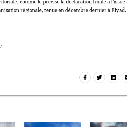
ritoriale, comme le précise la déclaration finale à l’issue
nisation régionale, tenue en décembre dernier à Riyad
57