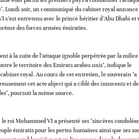
te". Lundi soir, un communiqué du cabinet royal annonce
s’est entretenu avec le prince héritier d’Abu Dhabi et 
ême des forces armées émiraties.
ent à la suite de l’attaque ignoble perpétrée par la milic
ontre le territoire des Emirats arabes unis", indique le
binet royal. Au cours de cet entretien, le souverain "a
usement cet acte abject qui a ciblé des innocents et de
iles", poursuit la même source.
, le roi Mohammed VI a présenté ses "sincères condoléa
peuple émiratis pour les pertes humaines ainsi que ses so