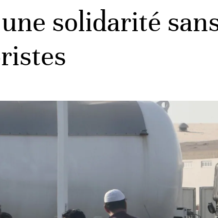
ne solidarité sans 
ristes