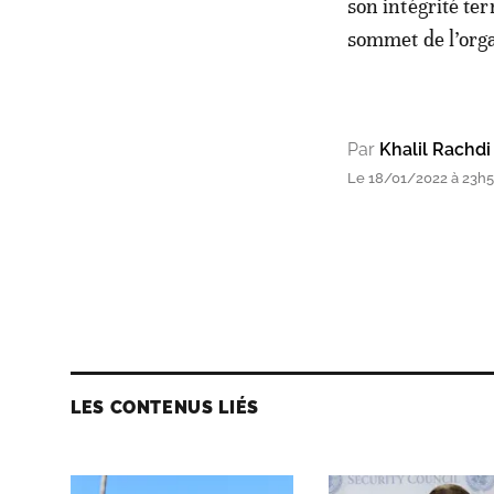
son intégrité ter
sommet de l’orga
Par
Khalil Rachdi
Le 18/01/2022 à 23h
LES CONTENUS LIÉS