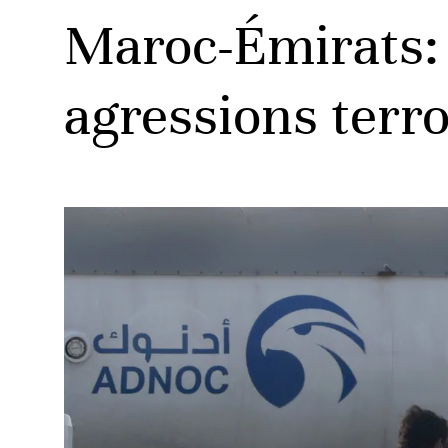
Maroc-Émirats: u
agressions terro