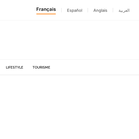
Français
|
Español
|
Anglais
|
العربية
LIFESTYLE
TOURISME