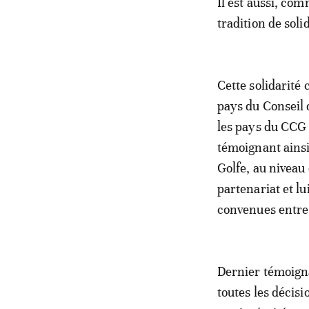
Il est aussi, co
tradition de soli
Cette solidarité
pays du Conseil 
les pays du CCG 
témoignant ainsi
Golfe, au niveau 
partenariat et lu
convenues entre 
Dernier témoignag
toutes les décisi