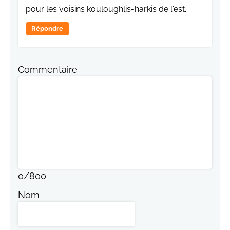
pour les voisins kouloughlis-harkis de l'est.
Répondre
Commentaire
0
/
800
Nom