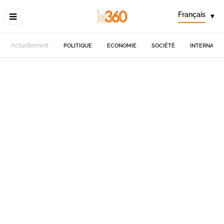
Français
▾
Actuellement
POLITIQUE
ECONOMIE
SOCIÉTÉ
INTERNATIO