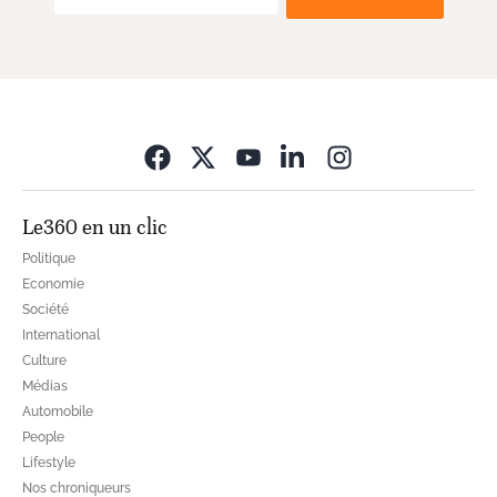
Opens in new wi
Le360 en un clic
Politique
Economie
Société
International
Culture
Médias
Automobile
People
Lifestyle
Nos chroniqueurs