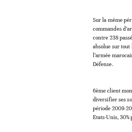
Sur la même pér
commandes d’arm
contre 238 passé
absolue sur tout 
l’armée marocain
Défense.
6ème client mond
diversifier ses s
période 2009-201
Etats-Unis, 30% 