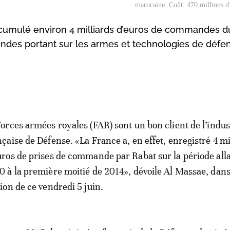
marocaine. Coût: 470 millions 
 cumulé environ 4 milliards d’euros de commandes 
ndes portant sur les armes et technologies de défe
Forces armées royales (FAR) sont un bon client de l’indus
nçaise de Défense. «La France a, en effet, enregistré 4 mi
uros de prises de commande par Rabat sur la période all
0 à la première moitié de 2014», dévoile Al Massae, dan
tion de ce vendredi 5 juin.