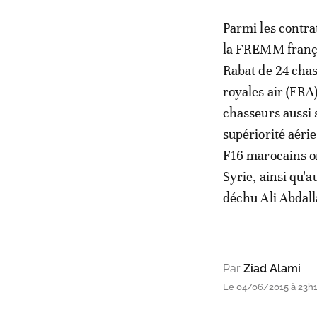
Parmi les contra
la FREMM françai
Rabat de 24 cha
royales air (FRA)
chasseurs aussi 
supériorité aérie
F16 marocains on
Syrie, ainsi qu'a
déchu Ali Abdal
Par
Ziad Alami
Le 04/06/2015 à 23h