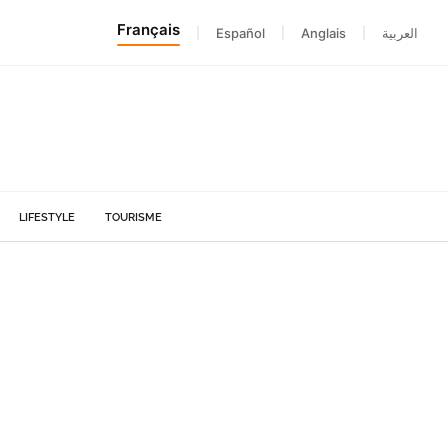
Français
|
Español
|
Anglais
|
العربية
LIFESTYLE
TOURISME