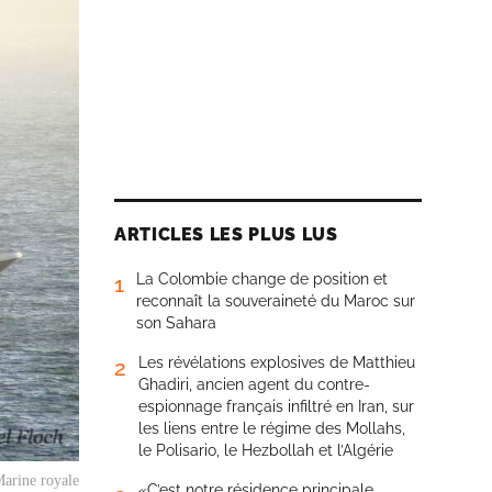
ARTICLES LES PLUS LUS
La Colombie change de position et
1
reconnaît la souveraineté du Maroc sur
son Sahara
Les révélations explosives de Matthieu
2
Ghadiri, ancien agent du contre-
espionnage français infiltré en Iran, sur
les liens entre le régime des Mollahs,
le Polisario, le Hezbollah et l’Algérie
arine royale
«C’est notre résidence principale