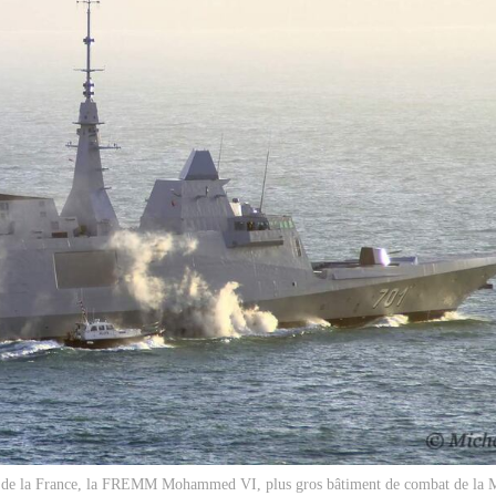
e de la France, la FREMM Mohammed VI, plus gros bâtiment de combat de la M