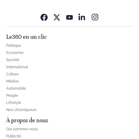
Opens in new wi
Le360 en un clic
Politique
Economie
Société
International
Culture
Médias
Automobile
People
Lifestyle
Nos chroniqueurs
À propos de nous
Qui sommes-nous
Publicité