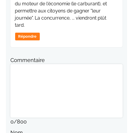
du moteur de l'économie (le carburant), et
permettre aux citoyens de gagner "leur
journée". La concurrence, ... viendront plût
tard.
Répondre
Commentaire
0
/
800
Nom