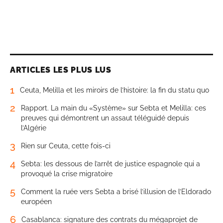
ARTICLES LES PLUS LUS
1
Ceuta, Melilla et les miroirs de l’histoire: la fin du statu quo
2
Rapport. La main du «Système» sur Sebta et Melilla: ces
preuves qui démontrent un assaut téléguidé depuis
l’Algérie
3
Rien sur Ceuta, cette fois-ci
4
Sebta: les dessous de l’arrêt de justice espagnole qui a
provoqué la crise migratoire
5
Comment la ruée vers Sebta a brisé l’illusion de l’Eldorado
européen
6
Casablanca: signature des contrats du mégaprojet de