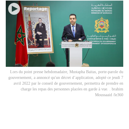
Lors du point presse hebdomadaire, Mustapha Baitas, porte-parole du
gouvernement, a annoncé qu'un décret d’application, adopté ce jeudi 7
avril 2022 par le conseil de gouvernement, permettra de prendre en
charge les repas des personnes placées en garde à vue. . brahim
Moussaaid /le360