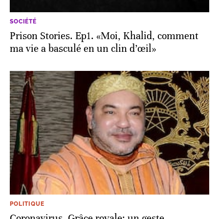
SOCIÉTÉ
Prison Stories. Ep1. «Moi, Khalid, comment
ma vie a basculé en un clin d’œil»
POLITIQUE
Coronavirus. Grâce royale: un geste