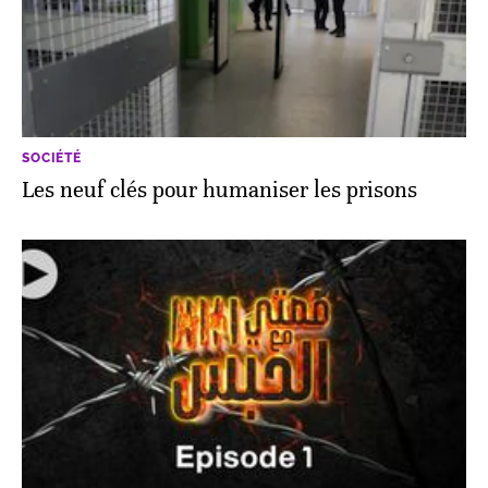
SOCIÉTÉ
Les neuf clés pour humaniser les prisons