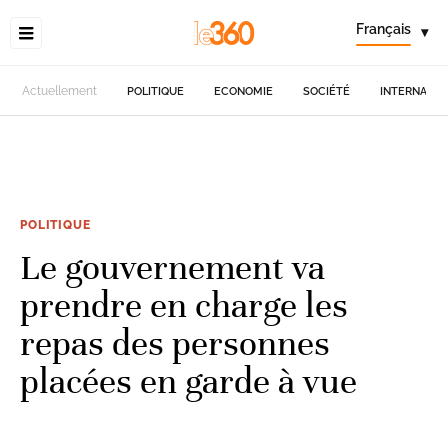
Français
▾
Actuellement
POLITIQUE
ECONOMIE
SOCIÉTÉ
INTERNATIO
POLITIQUE
Le gouvernement va
prendre en charge les
repas des personnes
placées en garde à vue