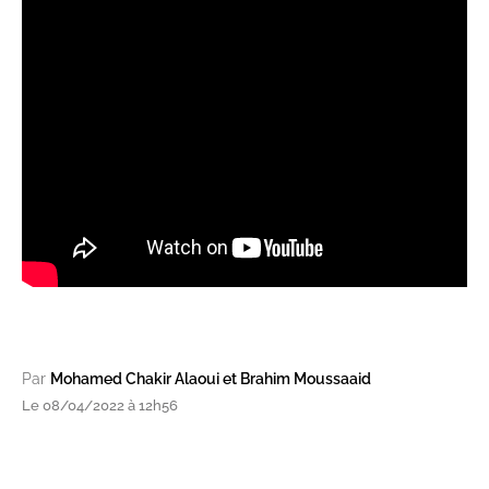
Par
Mohamed Chakir Alaoui et Brahim Moussaaid
Le 08/04/2022 à 12h56