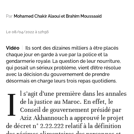
Par
Mohamed Chakir Alaoui et Brahim Moussaaid
Le 08/04/2022 à 12h56
Vidéo
Ils sont des dizaines milliers à être placés
chaque jour en garde à vue par la police et la
gendarmerie royale. La question de leur nourriture,
qui posait un sérieux problème, vient d’être résolue
avec la décision du gouvernement de prendre
désormais en charge leurs trois repas quotidiens.
I
l s’agit d’une première dans les annales
de la justice au Maroc. En effet, le
Conseil de gouvernement présidé par
Aziz Akhannouch a approuvé le projet
de décret n° 2.22.222 relatif à la définition
des régimes alimentaires des personnes et