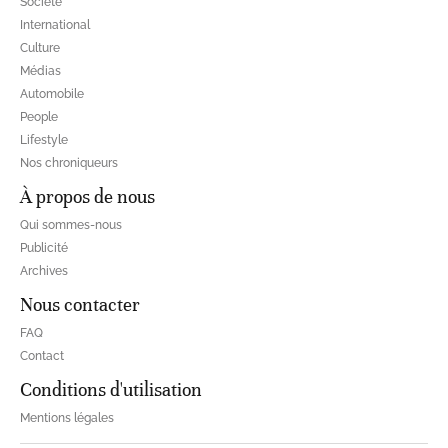
Société
International
Culture
Médias
Automobile
People
Lifestyle
Nos chroniqueurs
À propos de nous
Qui sommes-nous
Publicité
Archives
Nous contacter
FAQ
Contact
Conditions d'utilisation
Mentions légales