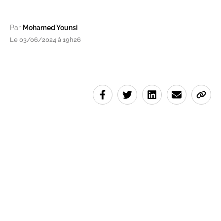
Par
Mohamed Younsi
Le 03/06/2024 à 19h26