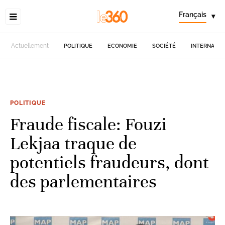
Français
▾
Actuellement
POLITIQUE
ECONOMIE
SOCIÉTÉ
INTERNATIO
POLITIQUE
Fraude fiscale: Fouzi
Lekjaa traque de
potentiels fraudeurs, dont
des parlementaires