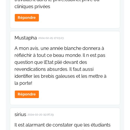
cliniques privées
Répondre
Mustapha
2024-02-25 17:03:23
A mon avis, une année blanche donnera à
réfléchir à tout ce beau monde. Il n est pas
question que lEtat plié devant des
revendications absurdes. Il faut aussi
identifier les brebis galeuses et les mettre à
la porte!
Répondre
sirius
2024-02-20 15:06:29
Il est alarmant de constater que les étudiants