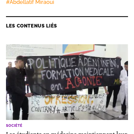
#
Abdellatif Miraoui
LES CONTENUS LIÉS
SOCIÉTÉ