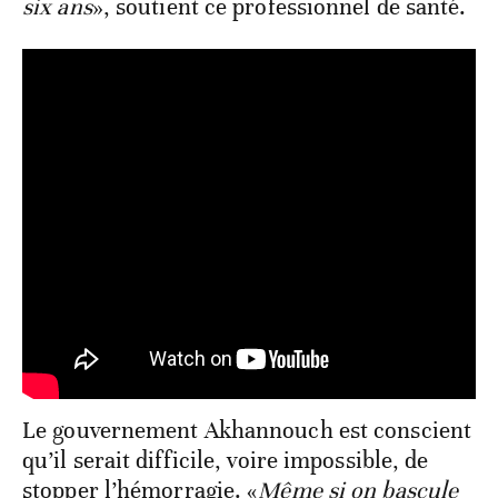
six ans
», soutient ce professionnel de santé.
Le gouvernement Akhannouch est conscient
qu’il serait difficile, voire impossible, de
stopper l’hémorragie. «
Même si on bascule