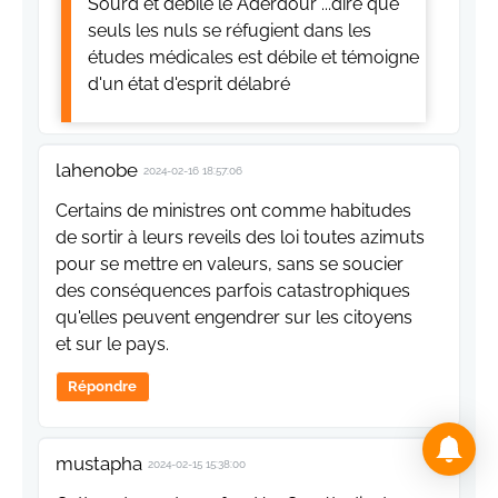
Sourd et débile le Aderdour ...dire que
seuls les nuls se réfugient dans les
études médicales est débile et témoigne
d'un état d'esprit délabré
lahenobe
2024-02-16 18:57:06
Certains de ministres ont comme habitudes
de sortir à leurs reveils des loi toutes azimuts
pour se mettre en valeurs, sans se soucier
des conséquences parfois catastrophiques
qu'elles peuvent engendrer sur les citoyens
et sur le pays.
Répondre
mustapha
2024-02-15 15:38:00