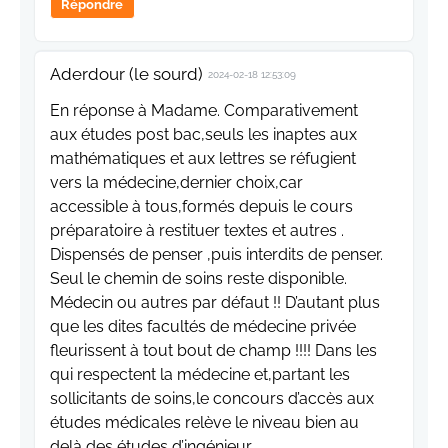
Répondre
Aderdour (le sourd)
2024-02-18 12:53:09
En réponse à Madame. Comparativement
aux études post bac,seuls les inaptes aux
mathématiques et aux lettres se réfugient
vers la médecine,dernier choix,car
accessible à tous,formés depuis le cours
préparatoire à restituer textes et autres .
Dispensés de penser ,puis interdits de penser.
Seul le chemin de soins reste disponible.
Médecin ou autres par défaut !! D’autant plus
que les dites facultés de médecine privée
fleurissent à tout bout de champ !!!! Dans les
qui respectent la médecine et,partant les
sollicitants de soins,le concours d’accès aux
études médicales relève le niveau bien au
delà des études d’ingénieur,