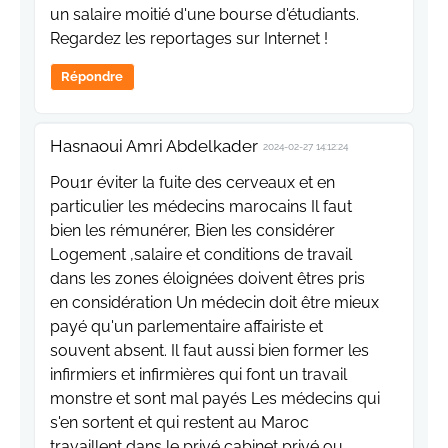
un salaire moitié d'une bourse d'étudiants.
Regardez les reportages sur Internet !
Répondre
Hasnaoui Amri Abdelkader
2024-02-27 14:12:24
Pou1r éviter la fuite des cerveaux et en
particulier les médecins marocains Il faut
bien les rémunérer, Bien les considérer
Logement ,salaire et conditions de travail
dans les zones éloignées doivent êtres pris
en considération Un médecin doit être mieux
payé qu'un parlementaire affairiste et
souvent absent. Il faut aussi bien former les
infirmiers et infirmières qui font un travail
monstre et sont mal payés Les médecins qui
s'en sortent et qui restent au Maroc
travaillent dans le privé,cabinet privé ou