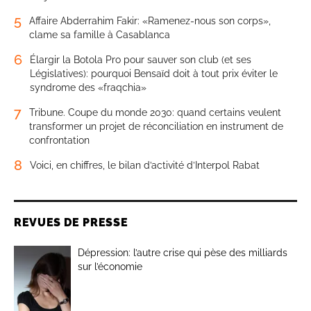
5
Affaire Abderrahim Fakir: «Ramenez-nous son corps»,
clame sa famille à Casablanca
6
Élargir la Botola Pro pour sauver son club (et ses
Législatives): pourquoi Bensaïd doit à tout prix éviter le
syndrome des «fraqchia»
7
Tribune. Coupe du monde 2030: quand certains veulent
transformer un projet de réconciliation en instrument de
confrontation
8
Voici, en chiffres, le bilan d’activité d’Interpol Rabat
REVUES DE PRESSE
Dépression: l’autre crise qui pèse des milliards
sur l’économie