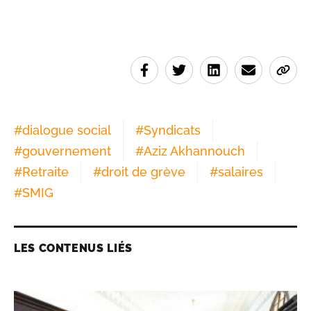
#
dialogue social
#
Syndicats
#
gouvernement
#
Aziz Akhannouch
#
Retraite
#
droit de grève
#
salaires
#
SMIG
LES CONTENUS LIÉS