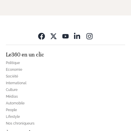
Opens in new wi
Le360 en un clic
Politique
Economie
Société
International
Culture
Médias
Automobile
People
Lifestyle
Nos chroniqueurs