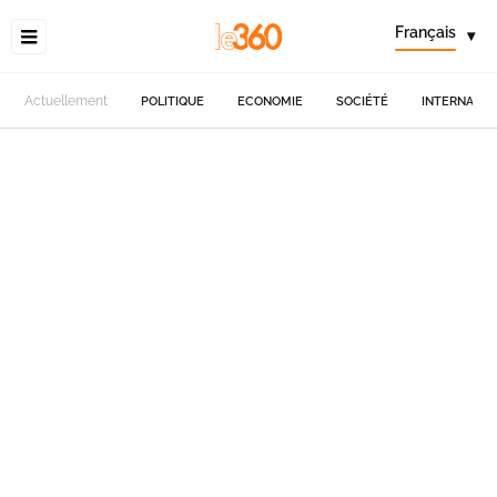
Français
▾
Actuellement
POLITIQUE
ECONOMIE
SOCIÉTÉ
INTERNATIO