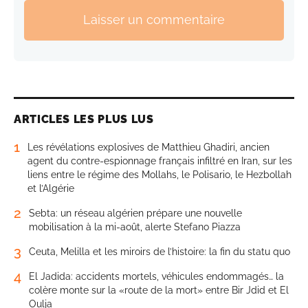
Laisser un commentaire
ARTICLES LES PLUS LUS
1
Les révélations explosives de Matthieu Ghadiri, ancien
agent du contre-espionnage français infiltré en Iran, sur les
liens entre le régime des Mollahs, le Polisario, le Hezbollah
et l’Algérie
2
Sebta: un réseau algérien prépare une nouvelle
mobilisation à la mi-août, alerte Stefano Piazza
3
Ceuta, Melilla et les miroirs de l’histoire: la fin du statu quo
4
El Jadida: accidents mortels, véhicules endommagés… la
colère monte sur la «route de la mort» entre Bir Jdid et El
Oulja