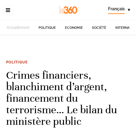
Français
▾
Actuellement
POLITIQUE
ECONOMIE
SOCIÉTÉ
INTERNATIO
POLITIQUE
Crimes financiers,
blanchiment d’argent,
financement du
terrorisme… Le bilan du
ministère public