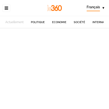
Français
▾
Actuellement
POLITIQUE
ECONOMIE
SOCIÉTÉ
INTERNATIO