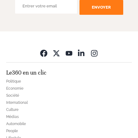
ENVOYER
Opens in new wi
Le360 en un clic
Politique
Economie
Société
International
Culture
Médias
Automobile
People