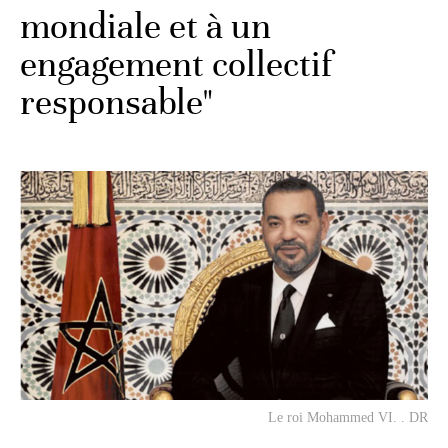
mondiale et à un
engagement collectif
responsable"
Le roi Mohammed VI. . DR