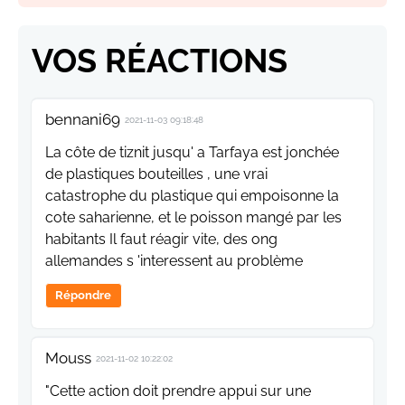
VOS RÉACTIONS
bennani69
2021-11-03 09:18:48
La côte de tiznit jusqu' a Tarfaya est jonchée
de plastiques bouteilles , une vrai
catastrophe du plastique qui empoisonne la
cote saharienne, et le poisson mangé par les
habitants Il faut réagir vite, des ong
allemandes s 'interessent au problème
Répondre
Mouss
2021-11-02 10:22:02
"Cette action doit prendre appui sur une