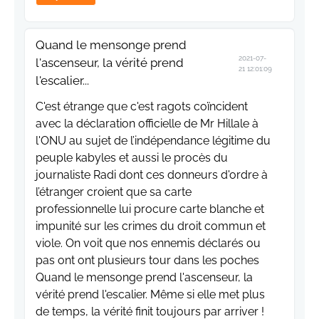
Quand le mensonge prend
2021-07-
l'ascenseur, la vérité prend
21 12:01:09
l'escalier...
C'est étrange que c'est ragots coïncident
avec la déclaration officielle de Mr Hillale à
l'ONU au sujet de l’indépendance légitime du
peuple kabyles et aussi le procès du
journaliste Radi dont ces donneurs d'ordre à
l’étranger croient que sa carte
professionnelle lui procure carte blanche et
impunité sur les crimes du droit commun et
viole. On voit que nos ennemis déclarés ou
pas ont ont plusieurs tour dans les poches
Quand le mensonge prend l'ascenseur, la
vérité prend l'escalier. Même si elle met plus
de temps, la vérité finit toujours par arriver !