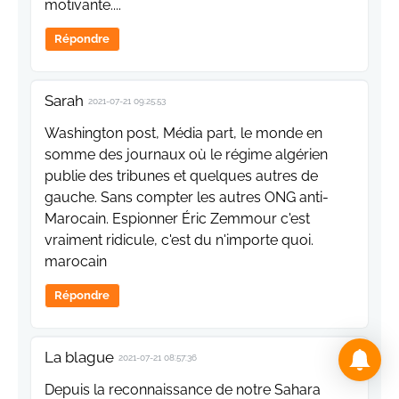
motivante....
Répondre
Sarah
2021-07-21 09:25:53
Washington post, Média part, le monde en
somme des journaux où le régime algérien
publie des tribunes et quelques autres de
gauche. Sans compter les autres ONG anti-
Marocain. Espionner Éric Zemmour c'est
vraiment ridicule, c'est du n'importe quoi.
marocain
Répondre
La blague
2021-07-21 08:57:36
Depuis la reconnaissance de notre Sahara