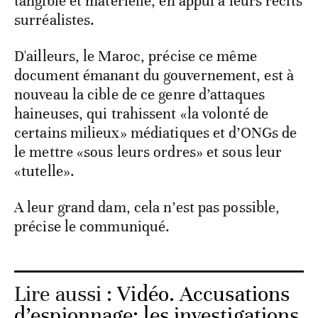
tangible et matérielle, en appui à leurs récits
surréalistes.
D'ailleurs, le Maroc, précise ce même
document émanant du gouvernement, est à
nouveau la cible de ce genre d’attaques
haineuses, qui trahissent «la volonté de
certains milieux» médiatiques et d’ONGs de
le mettre «sous leurs ordres» et sous leur
«tutelle».
A leur grand dam, cela n’est pas possible,
précise le communiqué.
Lire aussi :
Vidéo. Accusations
d’espionnage: les investigations