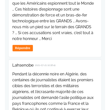
que les Américains espionnent tout le Monde
… Ces histoires d’espionnage sont une
démonstration de force et un bras-de-fer
technologique entre les GRANDS … Avons-
nous mis un pied sur le terrain des GRANDS
? … Si ces accusations sont vraies, c’est tout à
notre honneur … Merci
Répondre
Lahsenobe
2021-07-21 10:18:41
Pendant la décennie noire en Algérie, des
centaines de journalistes étaient les premiers
cibles des terroristes et des militaires
algériens, et l'écrasante majorité de ces
journalistes ont demandé l'asile politique aux
pays francophones comme la France et la
Belgique où ils ont continué à exercer leur