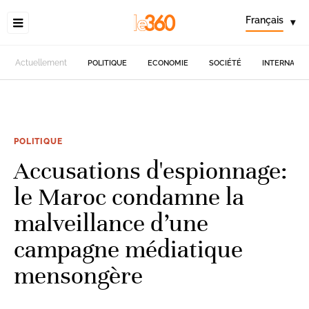
Français
▾
Actuellement
POLITIQUE
ECONOMIE
SOCIÉTÉ
INTERNATIO
POLITIQUE
Accusations d'espionnage:
le Maroc condamne la
malveillance d’une
campagne médiatique
mensongère