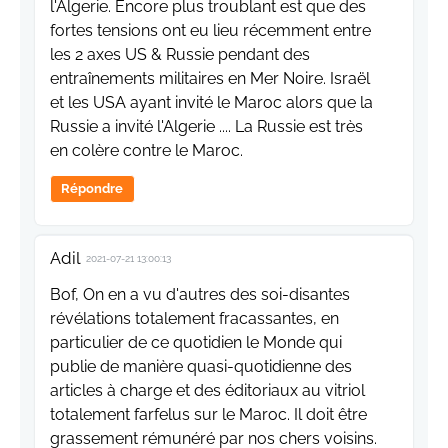
l'Algerie. Encore plus troublant est que des
fortes tensions ont eu lieu récemment entre
les 2 axes US & Russie pendant des
entraînements militaires en Mer Noire. Israël
et les USA ayant invité le Maroc alors que la
Russie a invité l'Algerie .... La Russie est très
en colère contre le Maroc.
Répondre
Adil
2021-07-21 13:00:13
Bof, On en a vu d'autres des soi-disantes
révélations totalement fracassantes, en
particulier de ce quotidien le Monde qui
publie de manière quasi-quotidienne des
articles à charge et des éditoriaux au vitriol
totalement farfelus sur le Maroc. Il doit être
grassement rémunéré par nos chers voisins.