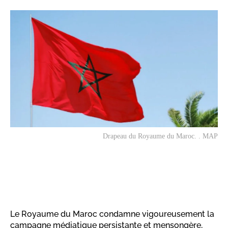
Drapeau du Royaume du Maroc. . MAP
Le Royaume du Maroc condamne vigoureusement la
campagne médiatique persistante et mensongère,