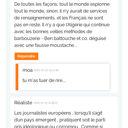
De toutes les façons, tout le monde espionne
tout le monde, sinon, il n'y aurait de services
de renseignements, et les Français ne sont
pas en reste. Il n'y a que l'Algérie qui continue
avec les bonnes veilles méthodes de
barbouzerie - Ben battouche et co. déguisé
avec une fausse moustache ..
Répondre
moa
2021-07-22 12:27:46
tu m'as tuer de rire....
Réaliste
2021-07-21 12:49:17
Les journalistes européens , lorsqu’il s’agit
d’un pays émergent , pratiquent soit le parti
pris idéologique ou corrompu . Comme si