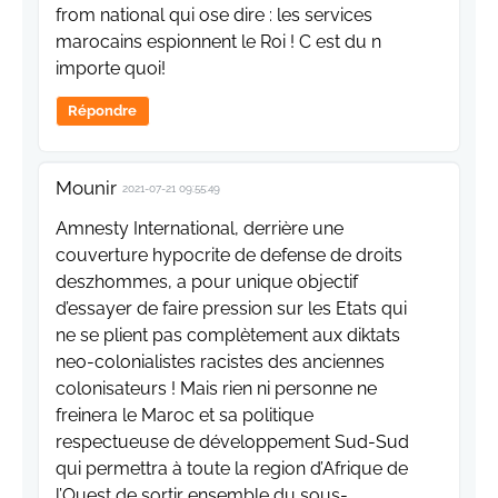
from national qui ose dire : les services
marocains espionnent le Roi ! C est du n
importe quoi!
Répondre
Mounir
2021-07-21 09:55:49
Amnesty International, derrière une
couverture hypocrite de defense de droits
deszhommes, a pour unique objectif
d’essayer de faire pression sur les Etats qui
ne se plient pas complètement aux diktats
neo-colonialistes racistes des anciennes
colonisateurs ! Mais rien ni personne ne
freinera le Maroc et sa politique
respectueuse de développement Sud-Sud
qui permettra à toute la region d’Afrique de
l’Ouest de sortir ensemble du sous-