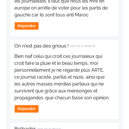
les journalistes. il faut que nous les mre en
europe on arrête de voter pour les partis de
gauche car ils sont tous anti Maroc
Répondre
On n'est pas des gnous !
2021-07-21 18:56:20
Bien naif celui qui croit ces journaleux qui
croit faire la pluie et le beau temps, moi
personnellement je ne regarde plus ARTE,
ce journal raciste, partial et nazis, ainsi que
les autres masses merdias partiaux qui ne
survivent que grâce aux mensonges et
propagandes. que chacun fasse son opinion.
Répondre
Belbachir
2021-07-21 18:51:55