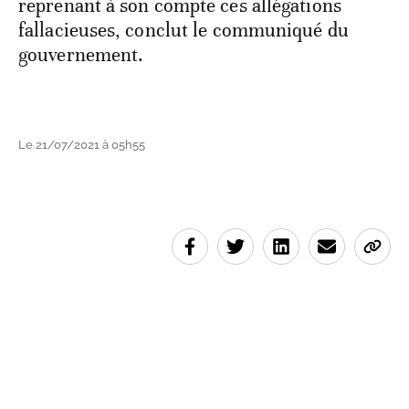
reprenant à son compte ces allégations
fallacieuses, conclut le communiqué du
gouvernement.
Le 21/07/2021 à 05h55