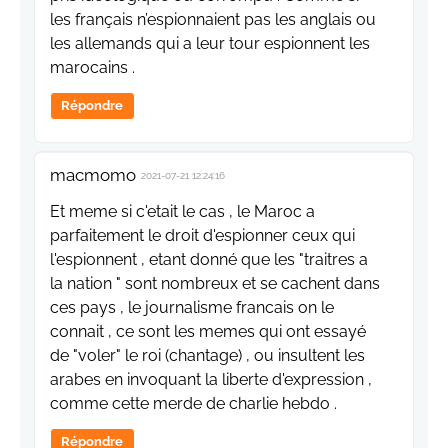
les français n’espionnaient pas les anglais ou
les allemands qui a leur tour espionnent les
marocains .
Répondre
macmomo
2021-07-21 12:24:16
Et meme si c'etait le cas , le Maroc a
parfaitement le droit d'espionner ceux qui
l'espionnent , etant donné que les "traitres a
la nation " sont nombreux et se cachent dans
ces pays , le journalisme francais on le
connait , ce sont les memes qui ont essayé
de "voler" le roi (chantage) , ou insultent les
arabes en invoquant la liberte d'expression ,
comme cette merde de charlie hebdo .
Répondre