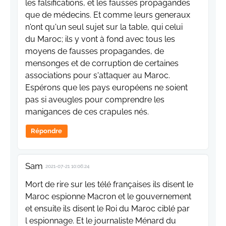
les falsifications, et les fausses propagandes
que de médecins. Et comme leurs generaux
n'ont qu'un seul sujet sur la table, qui celui
du Maroc; ils y vont à fond avec tous les
moyens de fausses propagandes, de
mensonges et de corruption de certaines
associations pour s'attaquer au Maroc.
Espérons que les pays européens ne soient
pas si aveugles pour comprendre les
manigances de ces crapules nés.
Répondre
Sam
2021-07-21 10:06:24
Mort de rire sur les télé françaises ils disent le
Maroc espionne Macron et le gouvernement
et ensuite ils disent le Roi du Maroc ciblé par
l espionnage. Et le journaliste Ménard du