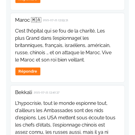
Maroc 🇲🇦
2021-07-21 13:59:31
C’est l’hôpital qui se fou de la charité, Les
plus Grand dans l’espionnage( les
britanniques, français, israéliens, américain,
russe, chinois … et on attaque le Maroc. Vive
le Maroc et son roi bien veillant.
Répondre
Bekkali
2021-07-21 13:40:37
L'hypocrisie, tout le monde espionne tout,
d'ailleurs les Ambassades sont des nids
d'espions. Les USA mettent sous écoute tous
les chefs d'états, l'espionnage chinois est
assez connu, les russes aussi, mais il ya ni