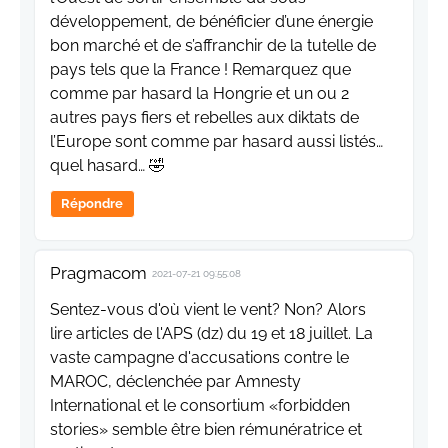
développement, de bénéficier d’une énergie
bon marché et de s’affranchir de la tutelle de
pays tels que la France ! Remarquez que
comme par hasard la Hongrie et un ou 2
autres pays fiers et rebelles aux diktats de
l’Europe sont comme par hasard aussi listés…
quel hasard… 🤣
Répondre
Pragmacom
2021-07-21 09:55:08
Sentez-vous d'où vient le vent? Non? Alors
lire articles de l'APS (dz) du 19 et 18 juillet. La
vaste campagne d'accusations contre le
MAROC, déclenchée par Amnesty
International et le consortium «forbidden
stories» semble être bien rémunératrice et