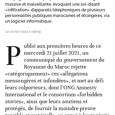
massive et malveillante, évoquant une soi-disant
«infiltration» d’appareils téléphoniques de plusieurs
personnalités publiques marocaines et étrangères, via
un logiciel informatique.
Le 21/07/2021 à 05h55
P
ublié aux premières heures de ce
mercredi 21 juillet 2021, un
communiqué du gouvernement du
Royaume du Maroc rejette
«catégoriquement» ces «allégations
mensongères et infondées», et met au défi
leurs colporteurs, dont l’ONG Amnesty
International et le consortium «forbidden
stories», ainsi que leurs soutiens et
protégés, de fournir la moindre preuve