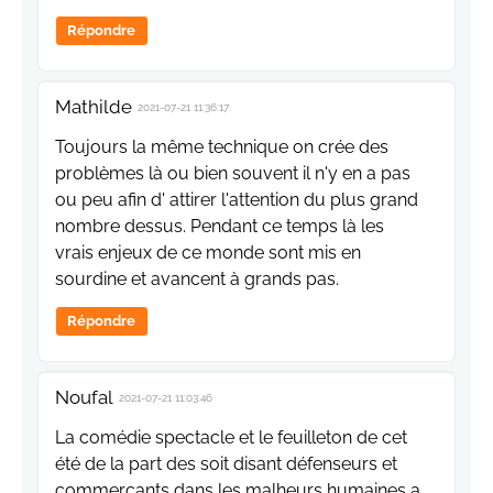
Répondre
Mathilde
2021-07-21 11:36:17
Toujours la même technique on crée des
problèmes là ou bien souvent il n'y en a pas
ou peu afin d' attirer l'attention du plus grand
nombre dessus. Pendant ce temps là les
vrais enjeux de ce monde sont mis en
sourdine et avancent à grands pas.
Répondre
Noufal
2021-07-21 11:03:46
La comédie spectacle et le feuilleton de cet
été de la part des soit disant défenseurs et
commerçants dans les malheurs humaines a