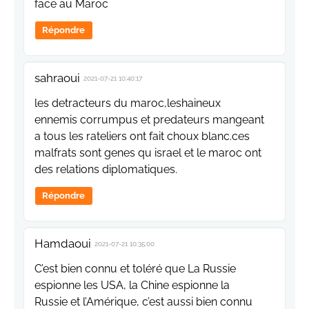
face au Maroc
Répondre
sahraoui
2021-07-21 10:40:17
les detracteurs du maroc,leshaineux
ennemis corrumpus et predateurs mangeant
a tous les rateliers ont fait choux blanc.ces
malfrats sont genes qu israel et le maroc ont
des relations diplomatiques.
Répondre
Hamdaoui
2021-07-21 10:35:00
C’est bien connu et toléré que La Russie
espionne les USA, la Chine espionne la
Russie et l’Amérique, c’est aussi bien connu