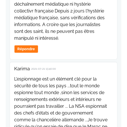
déchaînement médiatique ni hystérie
collectivr française Depuis 2 jours l'hystérie
médiatique française, sans vérifications des
informations. A croire que les journalistes
sont des saint, ils ne peuvent pas êtres
manipulé ni intéressé.
Répondre
Karima
2021-07-21 13:40:00
L'espionnage est un élément clé pour la
sécurité de tous les pays ...tout le monde
espionne tout monde ,sinon les services de
renseignements extérieurs et intérieurs ne
pourraient pas travailler ... La NSA espionnait
des chefs d'états et de gouvernement
comme la chancelière allemande ...Je trouve
ridicule qu'on essaie de dire que le Maroc ne