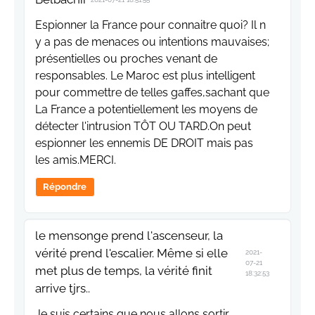
Espionner la France pour connaitre quoi? Il n
y a pas de menaces ou intentions mauvaises;
présentielles ou proches venant de
responsables. Le Maroc est plus intelligent
pour commettre de telles gaffes,sachant que
La France a potentiellement les moyens de
détecter l'intrusion TÔT OU TARD.On peut
espionner les ennemis DE DROIT mais pas
les amis.MERCI.
Répondre
le mensonge prend l'ascenseur, la
vérité prend l'escalier. Même si elle
2021-
07-21
met plus de temps, la vérité finit
18:32:53
arrive tjrs..
Je suis certains que nous allons sortir,