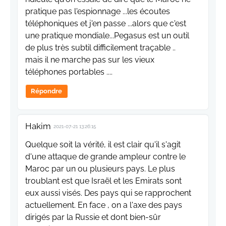
pratique pas l'espionnage ...les écoutes
téléphoniques et j'en passe ...alors que c'est
une pratique mondiale...Pegasus est un outil
de plus très subtil difficilement traçable ..
mais il ne marche pas sur les vieux
téléphones portables ....
Répondre
Hakim
2021-07-21 13:26:15
Quelque soit la vérité, il est clair qu'il s'agit
d'une attaque de grande ampleur contre le
Maroc par un ou plusieurs pays. Le plus
troublant est que Israël et les Emirats sont
eux aussi visés. Des pays qui se rapprochent
actuellement. En face , on a l'axe des pays
dirigés par la Russie et dont bien-sûr