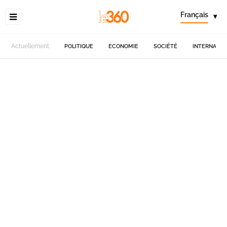
Français
▾
Actuellement
POLITIQUE
ECONOMIE
SOCIÉTÉ
INTERNATIO