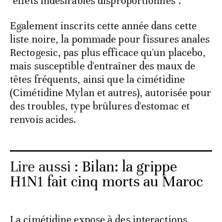
"effets indésirables disproportionnés".
Egalement inscrits cette année dans cette
liste noire, la pommade pour fissures anales
Rectogesic, pas plus efficace qu'un placebo,
mais susceptible d'entraîner des maux de
têtes fréquents, ainsi que la cimétidine
(Cimétidine Mylan et autres), autorisée pour
des troubles, type brûlures d'estomac et
renvois acides.
Lire aussi :
Bilan: la grippe
H1N1 fait cinq morts au Maroc
La cimétidine expose à des interactions