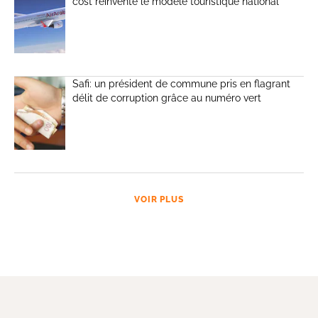
cost réinvente le modèle touristique national
Safi: un président de commune pris en flagrant
délit de corruption grâce au numéro vert
VOIR PLUS