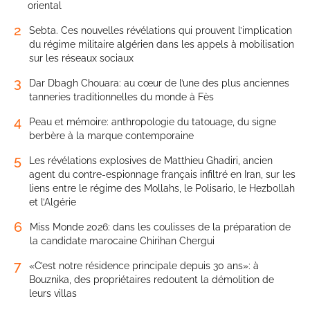
oriental
2
Sebta. Ces nouvelles révélations qui prouvent l’implication
du régime militaire algérien dans les appels à mobilisation
sur les réseaux sociaux
3
Dar Dbagh Chouara: au cœur de l’une des plus anciennes
tanneries traditionnelles du monde à Fès
4
Peau et mémoire: anthropologie du tatouage, du signe
berbère à la marque contemporaine
5
Les révélations explosives de Matthieu Ghadiri, ancien
agent du contre-espionnage français infiltré en Iran, sur les
liens entre le régime des Mollahs, le Polisario, le Hezbollah
et l’Algérie
6
Miss Monde 2026: dans les coulisses de la préparation de
la candidate marocaine Chirihan Chergui
7
«C’est notre résidence principale depuis 30 ans»: à
Bouznika, des propriétaires redoutent la démolition de
leurs villas