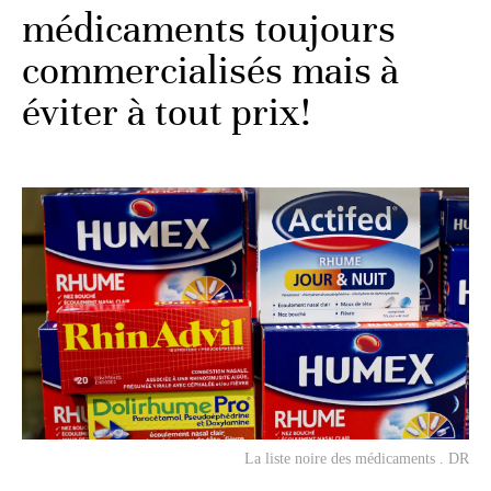
médicaments toujours
commercialisés mais à
éviter à tout prix!
La liste noire des médicaments . DR