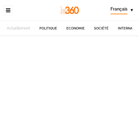
Français
▾
Actuellement
POLITIQUE
ECONOMIE
SOCIÉTÉ
INTERNATIO