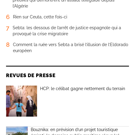
preuves qui démontrent un assaut téléguidé depuis
l’Algérie
6
Rien sur Ceuta, cette fois-ci
7
Sebta: les dessous de l’arrêt de justice espagnole qui a
provoqué la crise migratoire
8
Comment la ruée vers Sebta a brisé l’illusion de l’Eldorado
européen
REVUES DE PRESSE
HCP: le célibat gagne nettement du terrain
Bouznika: en prévision d’un projet touristique