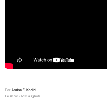
Par
Amine El Kadiri
Le 18/01/2021 à 13h06