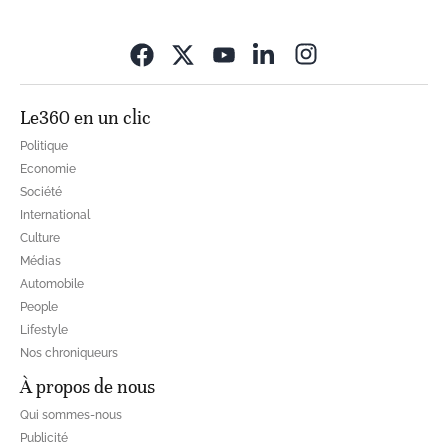
Opens in new wi
Le360 en un clic
Politique
Economie
Société
International
Culture
Médias
Automobile
People
Lifestyle
Nos chroniqueurs
À propos de nous
Qui sommes-nous
Publicité