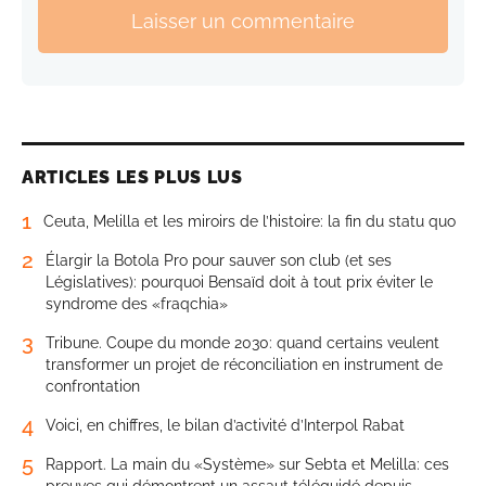
Laisser un commentaire
ARTICLES LES PLUS LUS
1
Ceuta, Melilla et les miroirs de l’histoire: la fin du statu quo
2
Élargir la Botola Pro pour sauver son club (et ses
Législatives): pourquoi Bensaïd doit à tout prix éviter le
syndrome des «fraqchia»
3
Tribune. Coupe du monde 2030: quand certains veulent
transformer un projet de réconciliation en instrument de
confrontation
4
Voici, en chiffres, le bilan d’activité d’Interpol Rabat
5
Rapport. La main du «Système» sur Sebta et Melilla: ces