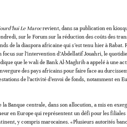
jourd’hui Le Maroc
revient, dans sa publication en kiosq
endredi, sur le Forum sur la réduction des coûts des tran
onds de la diaspora africaine qui s’est tenu hier à Rabat. 
n focus sur l’intervention d’Abdellatif Jouahri, le quotidi
ndique que le wali de Bank Al-Maghrib a appelé à une act
nvergure des pays africains pour faire face au durcisse
estations de l’activité d’envoi de fonds, notamment en E
 la Banque centrale, dans son allocution, a mis en exerg
ueur en Europe qui représentent un défi pour les filiales
tinent, y compris marocaines. «Plusieurs autorités banc