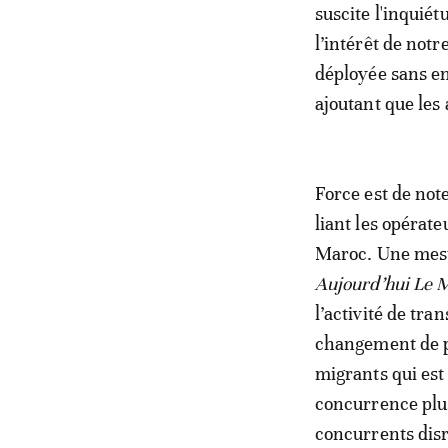
suscite l'inquié
l’intérêt de not
déployée sans en
ajoutant que les 
Force est de not
liant les opérat
Maroc. Une mesur
Aujourd’hui Le 
l’activité de tra
changement de pa
migrants qui est
concurrence plu
concurrents disru