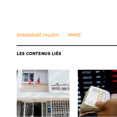
#
Abdellatif Jouahri
#
MRE
LES CONTENUS LIÉS