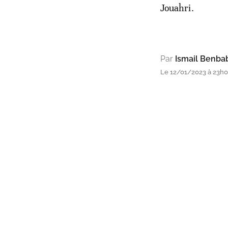
Jouahri.
Par
Ismail Benba
Le 12/01/2023 à 23h0