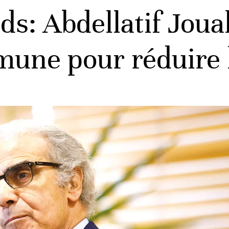
ds: Abdellatif Joua
une pour réduire 