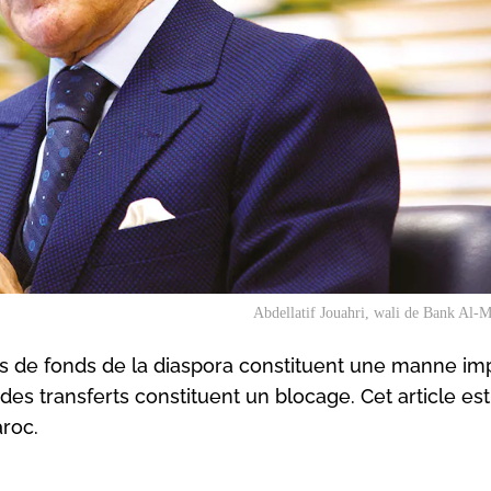
Abdellatif Jouahri, wali de Bank Al-
ts de fonds de la diaspora constituent une manne im
s des transferts constituent un blocage. Cet article es
aroc.