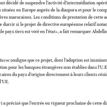
ont décidé de suspendre l’activité d’intermédiation opéré
es situées en Europe auprès de la diaspora et pour le com
res marocaines. Les conditions de prestation de cette ac
e durcir si le projet de directive européenne relatif no
e pays tiers est voté en l’état», a fait remarquer Abdella
Maroc
souligne que ce projet, dont l’adoption est immine
ction pour les banques étrangères non établies dans l’U.E 
caires du pays d’origine directement à leurs clients rési
l’UE.
ri a précisé que l’entrée en vigueur prochaine de cette di