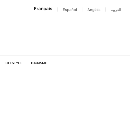
Français
|
Español
|
Anglais
|
العربية
LIFESTYLE
TOURISME