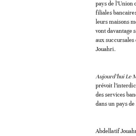
pays de l’Union 
filiales bancair
leurs maisons mè
vont davantage s
aux succursales d
Jouahri.
Aujourd’hui Le 
prévoit l’interdi
des services ban
dans un pays de 
Abdellatif Jouah