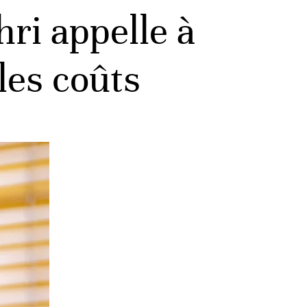
hri appelle à
les coûts