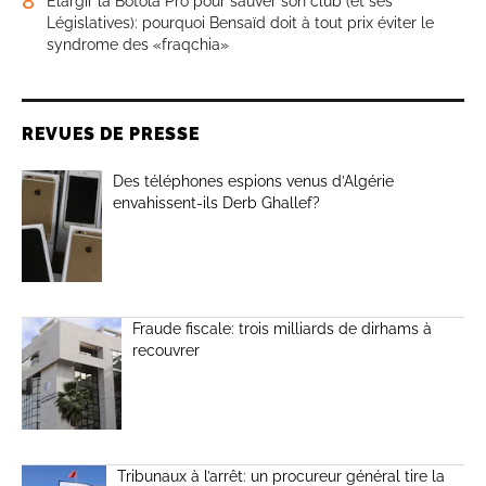
8
Élargir la Botola Pro pour sauver son club (et ses
Législatives): pourquoi Bensaïd doit à tout prix éviter le
syndrome des «fraqchia»
REVUES DE PRESSE
Des téléphones espions venus d’Algérie
envahissent-ils Derb Ghallef?
Fraude fiscale: trois milliards de dirhams à
recouvrer
Tribunaux à l’arrêt: un procureur général tire la