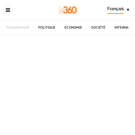
Français
▾
Actuellement
POLITIQUE
ECONOMIE
SOCIÉTÉ
INTERNATIO