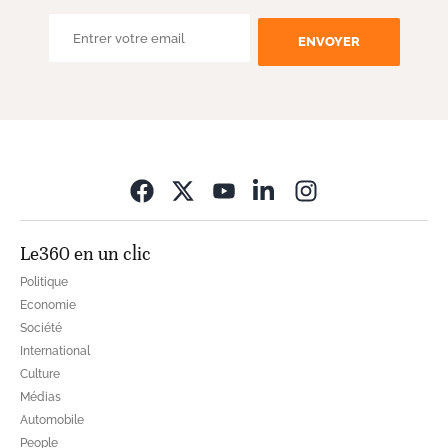
ENVOYER
Opens in new wi
Le360 en un clic
Politique
Economie
Société
International
Culture
Médias
Automobile
People