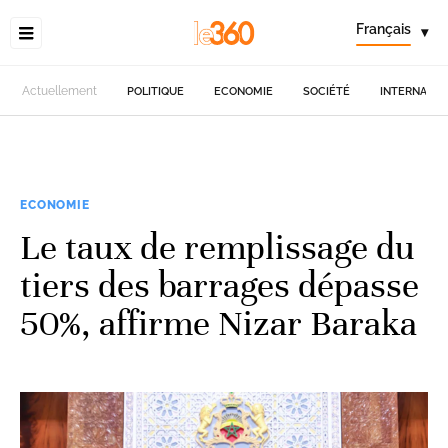
Français
▾
Actuellement
POLITIQUE
ECONOMIE
SOCIÉTÉ
INTERNATIO
ECONOMIE
Le taux de remplissage du
tiers des barrages dépasse
50%, affirme Nizar Baraka