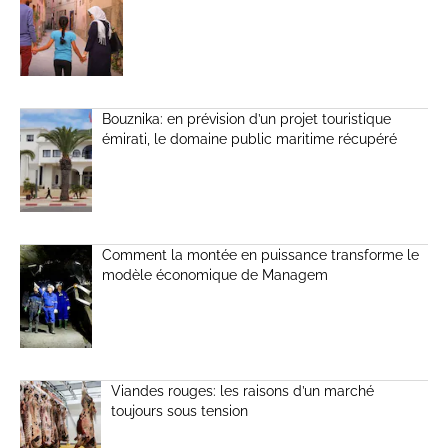
Bouznika: en prévision d’un projet touristique
émirati, le domaine public maritime récupéré
Comment la montée en puissance transforme le
modèle économique de Managem
Viandes rouges: les raisons d’un marché
toujours sous tension