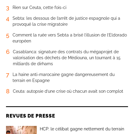
3
Rien sur Ceuta, cette fois-ci
4
Sebta: les dessous de l’arrêt de justice espagnole qui a
provoqué la crise migratoire
5
Comment la ruée vers Sebta a brisé l’illusion de l’Eldorado
européen
6
Casablanca: signature des contrats du mégaprojet de
valorisation des déchets de Médiouna, un tournant à 15
milliards de dirhams
7
La haine anti-marocaine gagne dangereusement du
terrain en Espagne
8
Ceuta: autopsie d’une crise où chacun avait son complot
REVUES DE PRESSE
HCP: le célibat gagne nettement du terrain