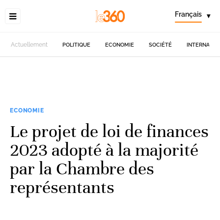
Français
▾
Actuellement
POLITIQUE
ECONOMIE
SOCIÉTÉ
INTERNATIO
ECONOMIE
Le projet de loi de finances
2023 adopté à la majorité
par la Chambre des
représentants