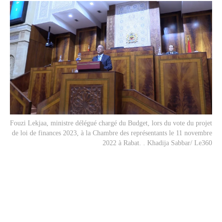
Fouzi Lekjaa, ministre délégué chargé du Budget, lors du vote du projet
de loi de finances 2023, à la Chambre des représentants le 11 novembre
2022 à Rabat. . Khadija Sabbar/ Le360