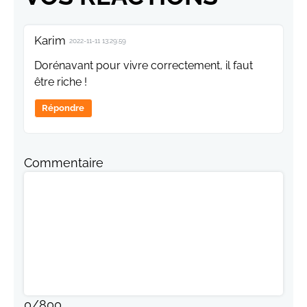
Karim
2022-11-11 13:29:59
Dorénavant pour vivre correctement, il faut
être riche !
Répondre
Commentaire
0
/
800