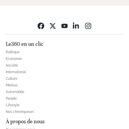
Opens in new wi
Le360 en un clic
Politique
Economie
Société
International
Culture
Médias
Automobile
People
Lifestyle
Nos chroniqueurs
À propos de nous