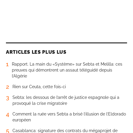
ARTICLES LES PLUS LUS
1
Rapport. La main du «Système» sur Sebta et Melilla: ces
preuves qui démontrent un assaut téléguidé depuis
l’Algérie
2
Rien sur Ceuta, cette fois-ci
3
Sebta: les dessous de l’arrêt de justice espagnole qui a
provoqué la crise migratoire
4
Comment la ruée vers Sebta a brisé l’illusion de l’Eldorado
européen
5
Casablanca: signature des contrats du mégaprojet de