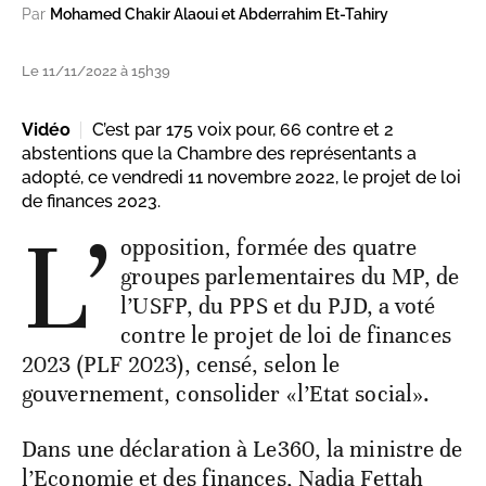
Par
Mohamed Chakir Alaoui et Abderrahim Et-Tahiry
Le 11/11/2022 à 15h39
Vidéo
C’est par 175 voix pour, 66 contre et 2
abstentions que la Chambre des représentants a
adopté, ce vendredi 11 novembre 2022, le projet de loi
de finances 2023.
L’
opposition, formée des quatre
groupes parlementaires du MP, de
l’USFP, du PPS et du PJD, a voté
contre le projet de loi de finances
2023 (PLF 2023), censé, selon le
gouvernement, consolider «l’Etat social».
Dans une déclaration à Le360, la ministre de
l’Economie et des finances, Nadia Fettah