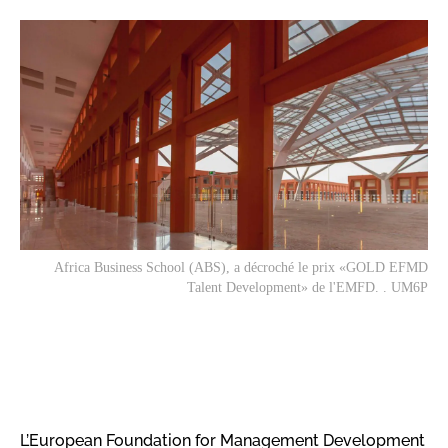
Africa Business School (ABS), a décroché le prix «GOLD EFMD
Talent Development» de l'EMFD. . UM6P
L’European Foundation for Management Development