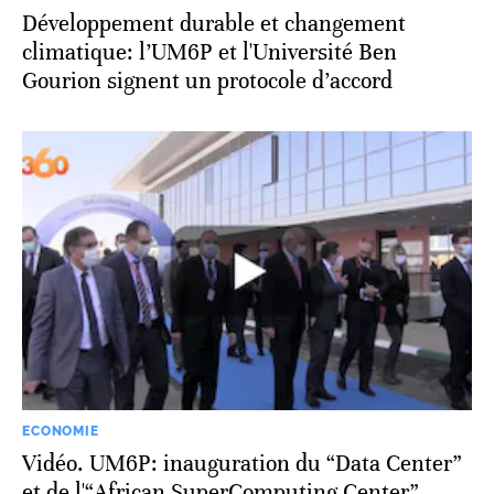
Développement durable et changement
climatique: l’UM6P et l'Université Ben
Gourion signent un protocole d’accord
ECONOMIE
Vidéo. UM6P: inauguration du “Data Center”
et de l'“African SuperComputing Center”