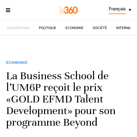
Français
▾
Actuellement
POLITIQUE
ECONOMIE
SOCIÉTÉ
INTERNATIO
ECONOMIE
La Business School de
l’UM6P reçoit le prix
«GOLD EFMD Talent
Development» pour son
programme Beyond