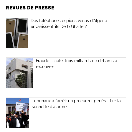
REVUES DE PRESSE
Des téléphones espions venus d’Algérie
envahissent-ils Derb Ghallef?
Fraude fiscale: trois milliards de dirhams à
recouvrer
Tribunaux à l’arrêt: un procureur général tire la
sonnette d’alarme