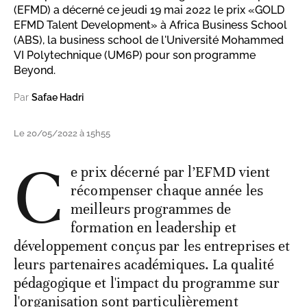
(EFMD) a décerné ce jeudi 19 mai 2022 le prix «GOLD
EFMD Talent Development» à Africa Business School
(ABS), la business school de l'Université Mohammed
VI Polytechnique (UM6P) pour son programme
Beyond.
Par
Safae Hadri
Le 20/05/2022 à 15h55
C
e prix décerné par l’EFMD vient
récompenser chaque année les
meilleurs programmes de
formation en leadership et
développement conçus par les entreprises et
leurs partenaires académiques. La qualité
pédagogique et l'impact du programme sur
l'organisation sont particulièrement