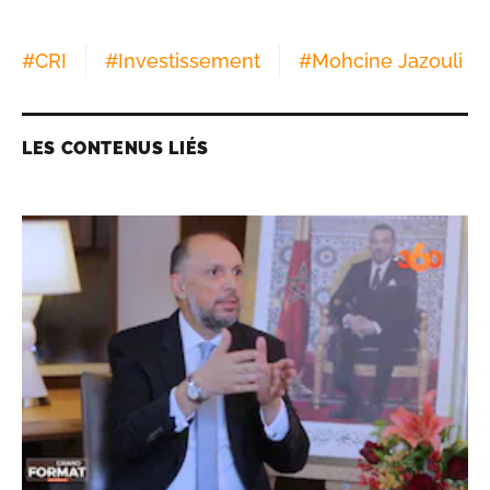
#
CRI
#
Investissement
#
Mohcine Jazouli
LES CONTENUS LIÉS