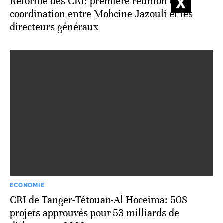
Réforme des CRI: première réunion de
coordination entre Mohcine Jazouli et les
directeurs généraux
ECONOMIE
CRI de Tanger-Tétouan-Al Hoceima: 508
projets approuvés pour 53 milliards de