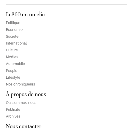
Le360 en un clic
Politique
Economie
Société
International
Culture
Médias
Automobile
People
Lifestyle
Nos chroniqueurs
À propos de nous
Qui sommes-nous
Publicité
Archives
Nous contacter