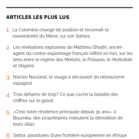
ARTICLES LES PLUS LUS
1
La Colombie change de position et reconnaît la
souveraineté du Maroc sur son Sahara
2
Les révélations explosives de Matthieu Ghadiri, ancien
agent du contre-espionnage français infiltré en Iran, sur les
liens entre le régime des Mollahs, le Polisario, le Hezbollah
et l’Algérie
3
Núcleo Nacional, le visage à découvert du néonazisme
espagnol
4
Trois dirhams de trop? Ce que cache la bataille des
chiffres sur le gasoil
5
«C’est notre résidence principale depuis 30 ans»: à
Bouznika, des propriétaires redoutent la démolition de
leurs villas
6
Sebta, paradoxes d’une frontière européenne en Afrique