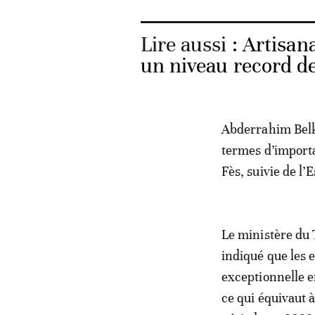
Lire aussi :
Artisana
un niveau record d
Abderrahim Belk
termes d’importa
Fès, suivie de l’
Le ministère du T
indiqué que les 
exceptionnelle e
ce qui équivaut 