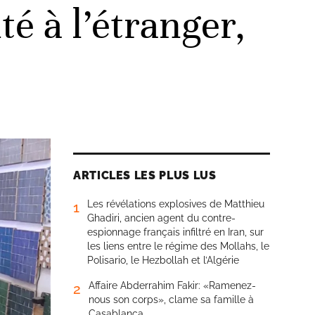
té à l’étranger,
ARTICLES LES PLUS LUS
Les révélations explosives de Matthieu
1
Ghadiri, ancien agent du contre-
espionnage français infiltré en Iran, sur
les liens entre le régime des Mollahs, le
Polisario, le Hezbollah et l’Algérie
Affaire Abderrahim Fakir: «Ramenez-
2
nous son corps», clame sa famille à
Casablanca