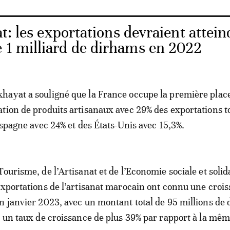
t: les exportations devraient attein
e 1 milliard de dirhams en 2022
hayat a souligné que la France occupe la première plac
tion de produits artisanaux avec 29% des exportations t
Espagne avec 24% et des États-Unis avec 15,3%.
ourisme, de l’Artisanat et de l’Economie sociale et solid
exportations de l’artisanat marocain ont connu une croi
n janvier 2023, avec un montant total de 95 millions de
à un taux de croissance de plus 39% par rapport à la mê