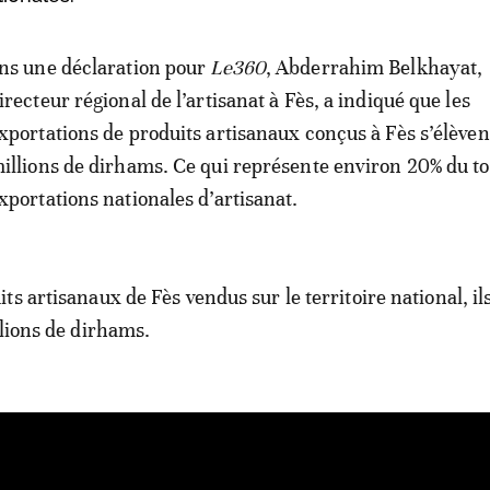
ns une déclaration pour
Le360
, Abderrahim Belkhayat,
irecteur régional de l’artisanat à Fès, a indiqué que les
xportations de produits artisanaux conçus à Fès s’élèven
illions de dirhams. Ce qui représente environ 20% du to
xportations nationales d’artisanat.
s artisanaux de Fès vendus sur le territoire national, il
llions de dirhams.