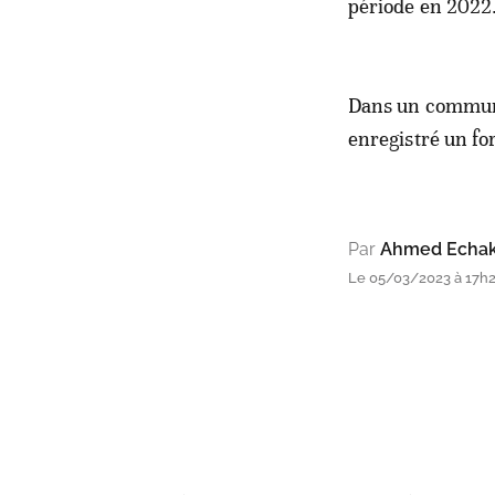
période en 2022
Dans un communiq
enregistré un fo
Par
Ahmed Echak
Le 05/03/2023 à 17h