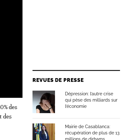
REVUES DE PRESSE
Dépression: l’autre crise
qui pèse des milliards sur
,40% des
l’économie
t des
Mairie de Casablanca:
récupération de plus de 13
millions de dirhams