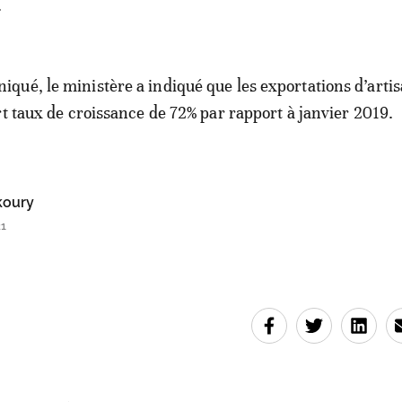
.
ué, le ministère a indiqué que les exportations d’artis
rt taux de croissance de 72% par rapport à janvier 2019.
oury
21