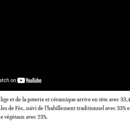
lige et de la poterie et céramique arrive en tête avec 33
les de Fès, suivi de l’habillement traditionnel avec 33% e
de végétaux avec 23%.