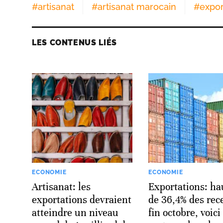
#
artisanat
#
artisanat marocain
#
expor
LES CONTENUS LIÉS
ECONOMIE
ECONOMIE
Artisanat: les
Exportations: ha
exportations devraient
de 36,4% des rece
atteindre un niveau
fin octobre, voici