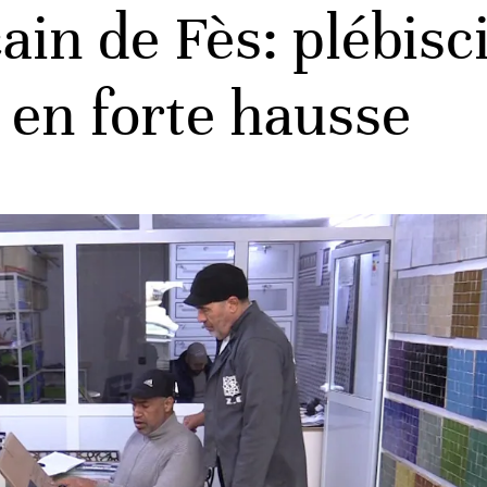
in de Fès: plébisci
 en forte hausse