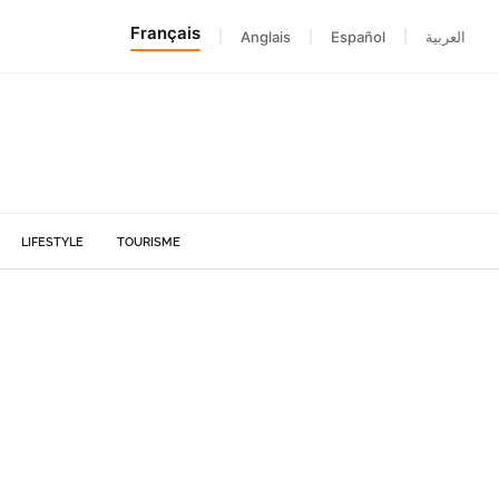
Français
|
Anglais
|
Español
|
العربية
LIFESTYLE
TOURISME