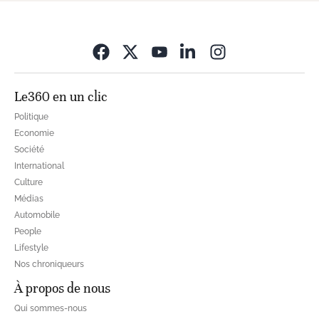
Opens in new wi
Le360 en un clic
Politique
Economie
Société
International
Culture
Médias
Automobile
People
Lifestyle
Nos chroniqueurs
À propos de nous
Qui sommes-nous