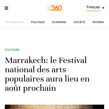
Français
▾
Actuellement
POLITIQUE
ECONOMIE
SOCIÉTÉ
INTERNATIO
CULTURE
Marrakech: le Festival
national des arts
populaires aura lieu en
août prochain