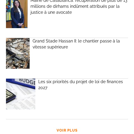
Mairie de Casablanca: récupération de plus de 13
millions de dirhams indûment attribués par la
justice à une avocate
Grand Stade Hassan II: le chantier passe à la
vitesse supérieure
Les six priorités du projet de loi de finances
2027
VOIR PLUS