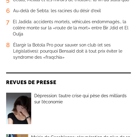
6
Au-delà de Sebta: les racines du désir d’exil
7
El Jadida: accidents mortels, véhicules endommagés… la
colère monte sur la «route de la mort» entre Bir Jdid et El
Oulja
8
Élargir la Botola Pro pour sauver son club (et ses
Législatives): pourquoi Bensaïd doit à tout prix éviter le
syndrome des «fraqchia»
REVUES DE PRESSE
Dépression: l’autre crise qui pèse des milliards
sur l’économie