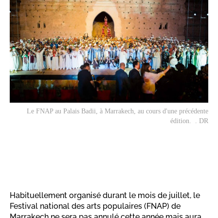
Le FNAP au Palais Badii, à Marrakech, au cours d'une précédente
édition. . DR
Habituellement organisé durant le mois de juillet, le
Festival national des arts populaires (FNAP) de
Marrakech ne sera pas annulé cette année mais aura