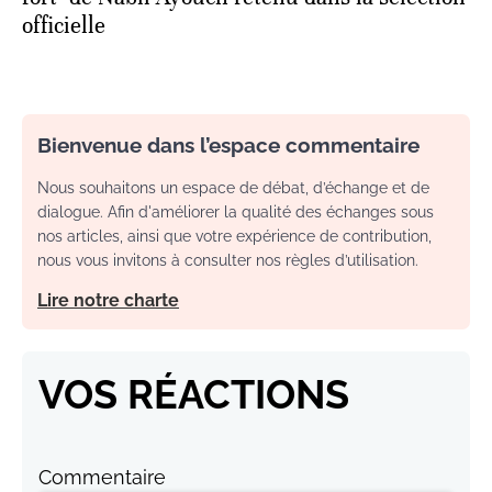
officielle
Bienvenue dans l’espace commentaire
Nous souhaitons un espace de débat, d’échange et de
dialogue. Afin d'améliorer la qualité des échanges sous
nos articles, ainsi que votre expérience de contribution,
nous vous invitons à consulter nos règles d’utilisation.
Lire notre charte
VOS RÉACTIONS
Commentaire