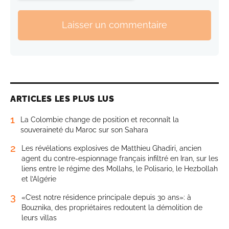
Laisser un commentaire
ARTICLES LES PLUS LUS
1
La Colombie change de position et reconnaît la
souveraineté du Maroc sur son Sahara
2
Les révélations explosives de Matthieu Ghadiri, ancien
agent du contre-espionnage français infiltré en Iran, sur les
liens entre le régime des Mollahs, le Polisario, le Hezbollah
et l’Algérie
3
«C’est notre résidence principale depuis 30 ans»: à
Bouznika, des propriétaires redoutent la démolition de
leurs villas