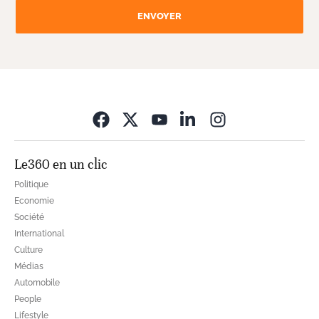
ENVOYER
Opens in new wi
Le360 en un clic
Politique
Economie
Société
International
Culture
Médias
Automobile
People
Lifestyle