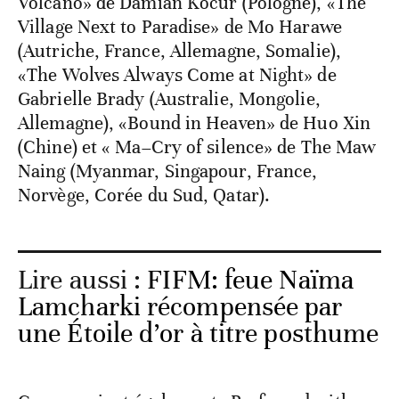
Volcano» de Damian Kocur (Pologne), «The
Village Next to Paradise» de Mo Harawe
(Autriche, France, Allemagne, Somalie),
«The Wolves Always Come at Night» de
Gabrielle Brady (Australie, Mongolie,
Allemagne), «Bound in Heaven» de Huo Xin
(Chine) et « Ma–Cry of silence» de The Maw
Naing (Myanmar, Singapour, France,
Norvège, Corée du Sud, Qatar).
Lire aussi :
FIFM: feue Naïma
Lamcharki récompensée par
une Étoile d’or à titre posthume