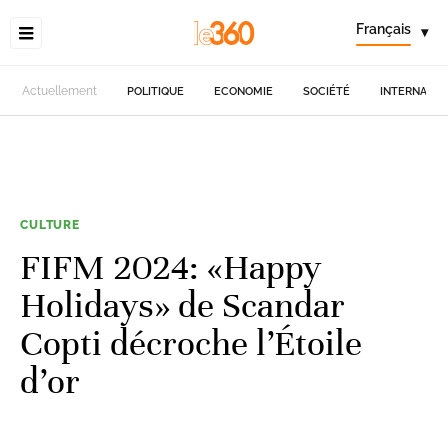
Français
▾
Actuellement
POLITIQUE
ECONOMIE
SOCIÉTÉ
INTERNATIO
CULTURE
FIFM 2024: «Happy
Holidays» de Scandar
Copti décroche l’Étoile
d’or