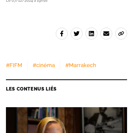
Le 07/12/2024 à 19h16
#
FIFM
#
cinéma
#
Marrakech
LES CONTENUS LIÉS