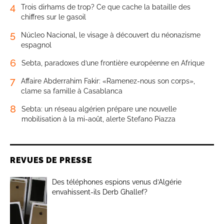
4
Trois dirhams de trop? Ce que cache la bataille des
chiffres sur le gasoil
5
Núcleo Nacional, le visage à découvert du néonazisme
espagnol
6
Sebta, paradoxes d’une frontière européenne en Afrique
7
Affaire Abderrahim Fakir: «Ramenez-nous son corps»,
clame sa famille à Casablanca
8
Sebta: un réseau algérien prépare une nouvelle
mobilisation à la mi-août, alerte Stefano Piazza
REVUES DE PRESSE
Des téléphones espions venus d’Algérie
envahissent-ils Derb Ghallef?