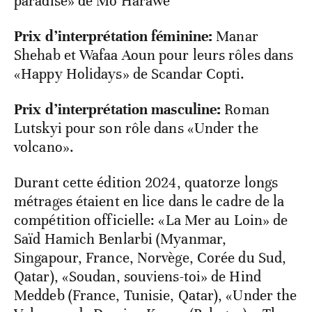
paradise» de Mo Harawe
Prix d’interprétation féminine:
Manar
Shehab et Wafaa Aoun pour leurs rôles dans
«Happy Holidays» de Scandar Copti.
Prix d’interprétation masculine:
Roman
Lutskyi pour son rôle dans «Under the
volcano».
Durant cette édition 2024, quatorze longs
métrages étaient en lice dans le cadre de la
compétition officielle: «La Mer au Loin» de
Saïd Hamich Benlarbi (Myanmar,
Singapour, France, Norvège, Corée du Sud,
Qatar), «Soudan, souviens-toi» de Hind
Meddeb (France, Tunisie, Qatar), «Under the