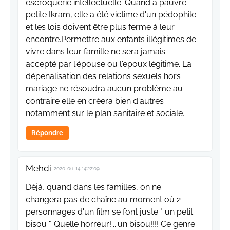
escroquerie intellectuelle. Quand à pauvre
petite Ikram, elle a été victime d'un pédophile
et les lois doivent être plus ferme à leur
encontre.Permettre aux enfants illégitimes de
vivre dans leur famille ne sera jamais
accepté par l'épouse ou l'epoux légitime. La
dépenalisation des relations sexuels hors
mariage ne résoudra aucun problème au
contraire elle en créera bien d'autres
notamment sur le plan sanitaire et sociale.
Répondre
Mehdi
2020-06-14 14:22:09
Déjà, quand dans les familles, on ne
changera pas de chaîne au moment où 2
personnages d'un film se font juste " un petit
bisou ". Quelle horreur!....un bisou!!!! Ce genre