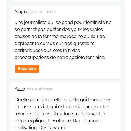
Najma
2020-06-15 11:10:13
une journaliste qui se pend pour féministe ne
se permet pas quitter des yeux les vraies
causes de la femme marocaine au lieu de
déplacer le cursus sur des questions
périfériques.vous êtes loin des
préoccupations de notre société féminine.
Répondre
Azza
2020-06-15 10:52:45
Quelle peut-être cette société qui trouve des
excuses au viol, qui est une violence sur les
femmes. Cela est-il culturel, religieux, etc?
Rien n'explique la violence. Dans aucune
civilisation. C'est à vomir.