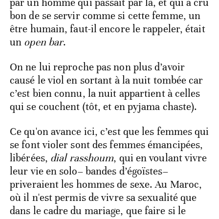
par un homme qui passait par là, et qui a cru
bon de se servir comme si cette femme, un
être humain, faut-il encore le rappeler, était
un
open bar
.
On ne lui reproche pas non plus d’avoir
causé le viol en sortant à la nuit tombée car
c’est bien connu, la nuit appartient à celles
qui se couchent (tôt, et en pyjama chaste).
Ce qu'on avance ici, c’est que les femmes qui
se font violer sont des femmes émancipées,
libérées,
dial rasshoum
, qui en voulant vivre
leur vie en solo– bandes d’égoïstes–
priveraient les hommes de sexe. Au Maroc,
où il n'est permis de vivre sa sexualité que
dans le cadre du mariage, que faire si le