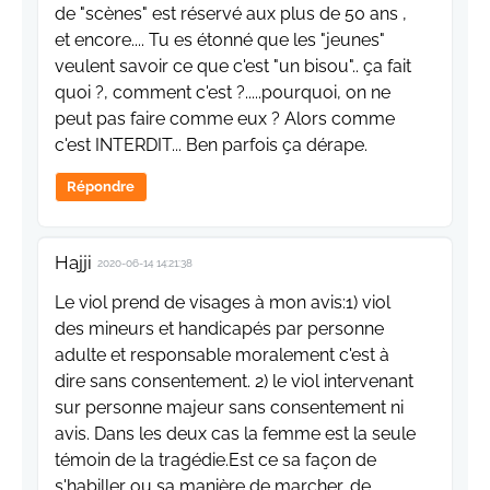
de "scènes" est réservé aux plus de 50 ans ,
et encore.... Tu es étonné que les "jeunes"
veulent savoir ce que c'est "un bisou".. ça fait
quoi ?, comment c'est ?.....pourquoi, on ne
peut pas faire comme eux ? Alors comme
c'est INTERDIT... Ben parfois ça dérape.
Répondre
Hajji
2020-06-14 14:21:38
Le viol prend de visages à mon avis:1) viol
des mineurs et handicapés par personne
adulte et responsable moralement c'est à
dire sans consentement. 2) le viol intervenant
sur personne majeur sans consentement ni
avis. Dans les deux cas la femme est la seule
témoin de la tragédie.Est ce sa façon de
s'habiller ou sa manière de marcher, de