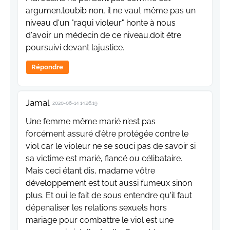
argumen.toubib non, il ne vaut même pas un
niveau d'un "raqui violeur" honte à nous
d'avoir un médecin de ce niveau.doit être
poursuivi devant lajustice.
Répondre
Jamal
2020-06-14 14:26:19
Une femme même marié n'est pas
forcément assuré d'être protégée contre le
viol car le violeur ne se souci pas de savoir si
sa victime est marié, fiancé ou célibataire.
Mais ceci étant dis, madame vôtre
développement est tout aussi fumeux sinon
plus. Et oui le fait de sous entendre qu'il faut
dépenaliser les relations sexuels hors
mariage pour combattre le viol est une