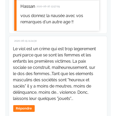
Hassan
2020-06-16 13:57:09
vous donnez la nausée avec vos
remarques d'un autre age !!
2020-06-15 11:24:30
Le viol est un crime qui est trop legerement
puni parce que se sont les femmes et les
enfants les premières victimes. La paix
sociale se construit, malheureusement, sur
le dos des femmes...Tant que les elements
masculins des sociétés sont "heureux et
saciés" il y a moins de meutres, moins de
délinquance, moins de... violence. Donc,
laissons leur quelques "jouets"...
Répondre