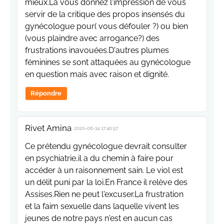
mieux.Là vous donnez l'impression de vous
servir de la critique des propos insensés du
gynécologue pour( vous défouler ?) ou bien
(vous plaindre avec arrogance?) des
frustrations inavouées.D'autres plumes
féminines se sont attaquées au gynécologue
en question mais avec raison et dignité.
Répondre
Rivet Amina
2020-06-14 17:40:57
Ce prétendu gynécologue devrait consulter
en psychiatrie,il a du chemin à faire pour
accéder à un raisonnement sain. Le viol est
un délit puni par la loi.En France il relève des
Assises.Rien ne peut l'excuser.La frustration
et la faim sexuelle dans laquelle vivent les
jeunes de notre pays n'est en aucun cas