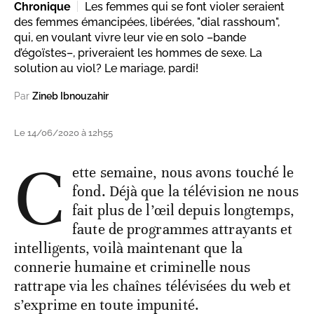
Chronique
Les femmes qui se font violer seraient
des femmes émancipées, libérées, "dial rasshoum",
qui, en voulant vivre leur vie en solo –bande
d’égoïstes–, priveraient les hommes de sexe. La
solution au viol? Le mariage, pardi!
Par
Zineb Ibnouzahir
Le 14/06/2020 à 12h55
C
ette semaine, nous avons touché le
fond. Déjà que la télévision ne nous
fait plus de l’œil depuis longtemps,
faute de programmes attrayants et
intelligents, voilà maintenant que la
connerie humaine et criminelle nous
rattrape via les chaînes télévisées du web et
s’exprime en toute impunité.