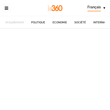
Français
▾
Actuellement
POLITIQUE
ECONOMIE
SOCIÉTÉ
INTERNATIO