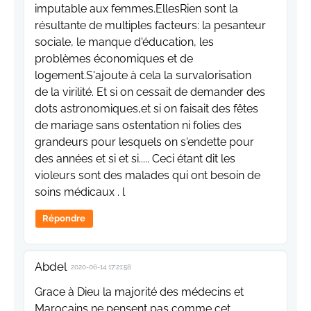
imputable aux femmes.EllesRien sont la
résultante de multiples facteurs: la pesanteur
sociale, le manque d'éducation, les
problèmes économiques et de
logement.S'ajoute à cela la survalorisation
de la virilité. Et si on cessait de demander des
dots astronomiques,et si on faisait des fêtes
de mariage sans ostentation ni folies des
grandeurs pour lesquels on s'endette pour
des années et si et si..... Ceci étant dit les
violeurs sont des malades qui ont besoin de
soins médicaux . l
Répondre
Abdel
2020-06-14 17:21:58
Grace à Dieu la majorité des médecins et
Marocains ne pensent pas comme cet