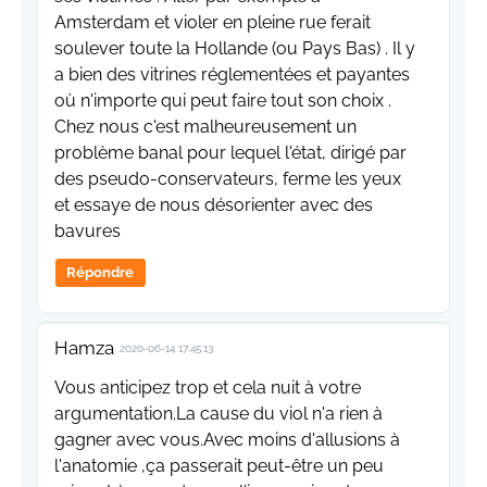
Amsterdam et violer en pleine rue ferait
soulever toute la Hollande (ou Pays Bas) . Il y
a bien des vitrines réglementées et payantes
où n'importe qui peut faire tout son choix .
Chez nous c'est malheureusement un
problème banal pour lequel l'état, dirigé par
des pseudo-conservateurs, ferme les yeux
et essaye de nous désorienter avec des
bavures
Répondre
Hamza
2020-06-14 17:45:13
Vous anticipez trop et cela nuit à votre
argumentation.La cause du viol n'a rien à
gagner avec vous.Avec moins d'allusions à
l'anatomie ,ça passerait peut-être un peu