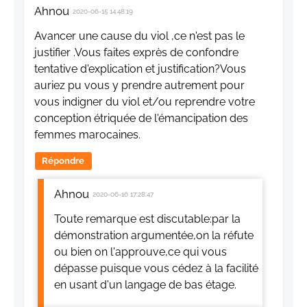
Ahnou
2020-06-15 14:48:19
Avancer une cause du viol ,ce n'est pas le
justifier .Vous faites exprès de confondre
tentative d'explication et justification?Vous
auriez pu vous y prendre autrement pour
vous indigner du viol et/ou reprendre votre
conception étriquée de l'émancipation des
femmes marocaines.
Répondre
Ahnou
2020-06-16 17:28:47
Toute remarque est discutable:par la
démonstration argumentée,on la réfute
ou bien on l'approuve,ce qui vous
dépasse puisque vous cédez à la facilité
en usant d'un langage de bas étage.