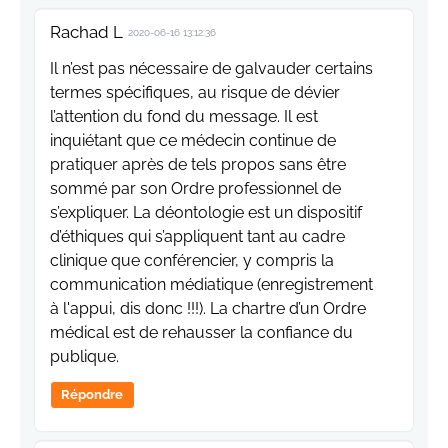
Rachad L
2020-06-16 13:12:36
Il n’est pas nécessaire de galvauder certains
termes spécifiques, au risque de dévier
l’attention du fond du message. Il est
inquiétant que ce médecin continue de
pratiquer après de tels propos sans être
sommé par son Ordre professionnel de
s’expliquer. La déontologie est un dispositif
d’éthiques qui s’appliquent tant au cadre
clinique que conférencier, y compris la
communication médiatique (enregistrement
à l'appui, dis donc !!!). La chartre d’un Ordre
médical est de rehausser la confiance du
publique.
Répondre