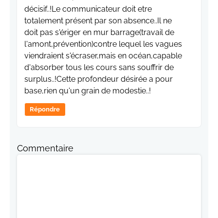
décisif..!Le communicateur doit etre
totalement présent par son absence..Il ne
doit pas s'ériger en mur barrage(travail de
l'amont,prévention)contre lequel les vagues
viendraient s'écraser,mais en océan,capable
d'absorber tous les cours sans souffrir de
surplus..!Cette profondeur désirée a pour
base,rien qu'un grain de modestie..!
Répondre
Commentaire