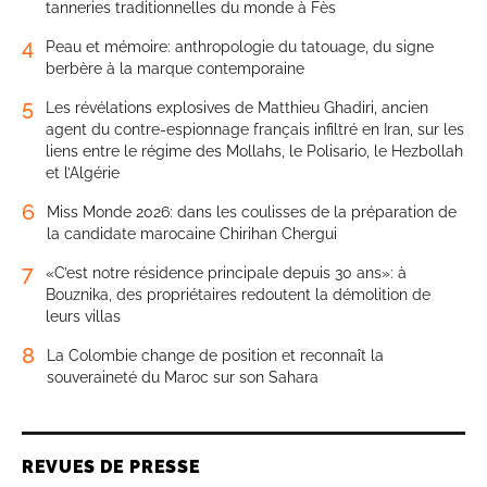
tanneries traditionnelles du monde à Fès
4
Peau et mémoire: anthropologie du tatouage, du signe
berbère à la marque contemporaine
5
Les révélations explosives de Matthieu Ghadiri, ancien
agent du contre-espionnage français infiltré en Iran, sur les
liens entre le régime des Mollahs, le Polisario, le Hezbollah
et l’Algérie
6
Miss Monde 2026: dans les coulisses de la préparation de
la candidate marocaine Chirihan Chergui
7
«C’est notre résidence principale depuis 30 ans»: à
Bouznika, des propriétaires redoutent la démolition de
leurs villas
8
La Colombie change de position et reconnaît la
souveraineté du Maroc sur son Sahara
REVUES DE PRESSE