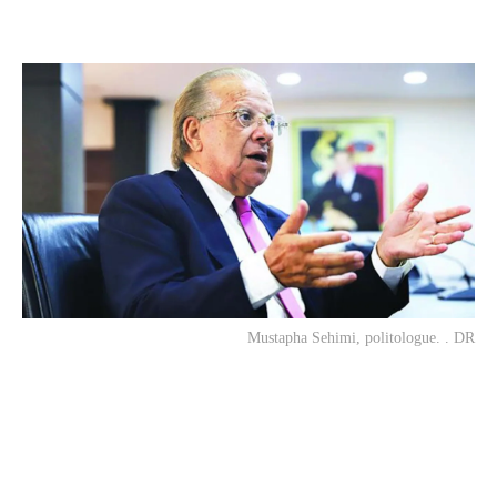
Mustapha Sehimi, politologue. . DR