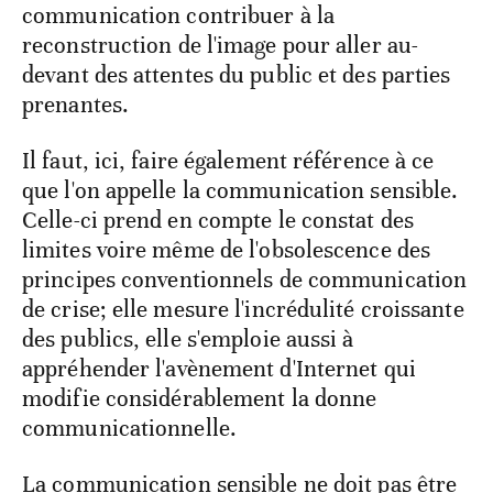
communication contribuer à la
reconstruction de l'image pour aller au-
devant des attentes du public et des parties
prenantes.
Il faut, ici, faire également référence à ce
que l'on appelle la communication sensible.
Celle-ci prend en compte le constat des
limites voire même de l'obsolescence des
principes conventionnels de communication
de crise; elle mesure l'incrédulité croissante
des publics, elle s'emploie aussi à
appréhender l'avènement d'Internet qui
modifie considérablement la donne
communicationnelle.
La communication sensible ne doit pas être