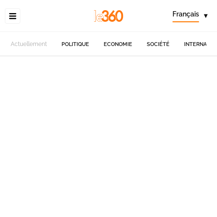
Français
▾
Actuellement
POLITIQUE
ECONOMIE
SOCIÉTÉ
INTERNATIO