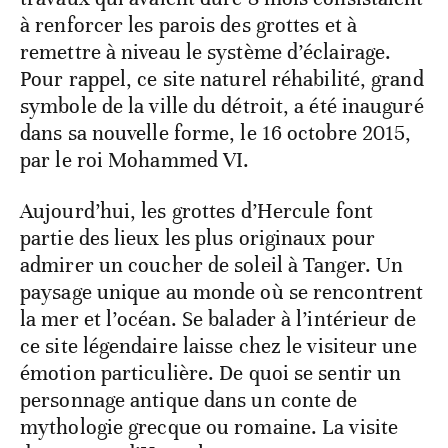
à renforcer les parois des grottes et à
remettre à niveau le système d’éclairage.
Pour rappel, ce site naturel réhabilité, grand
symbole de la ville du détroit, a été inauguré
dans sa nouvelle forme, le 16 octobre 2015,
par le roi Mohammed VI.
Aujourd’hui, les grottes d’Hercule font
partie des lieux les plus originaux pour
admirer un coucher de soleil à Tanger. Un
paysage unique au monde où se rencontrent
la mer et l’océan. Se balader à l’intérieur de
ce site légendaire laisse chez le visiteur une
émotion particulière. De quoi se sentir un
personnage antique dans un conte de
mythologie grecque ou romaine. La visite