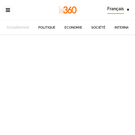
Français
▾
Actuellement
POLITIQUE
ECONOMIE
SOCIÉTÉ
INTERNATIO