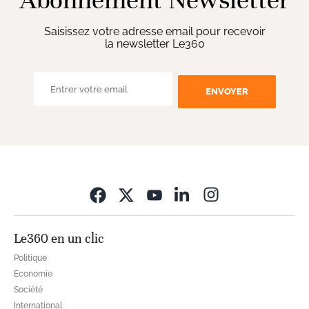
Abonnement Newsletter
Saisissez votre adresse email pour recevoir
la newsletter Le360
ENVOYER
Opens in new wi
Le360 en un clic
Politique
Economie
Société
International