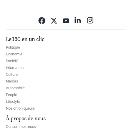
Opens in new wi
Le360 en un clic
Politique
Economie
Société
International
Culture
Médias
Automobile
People
Lifestyle
Nos chroniqueurs
À propos de nous
Qui sommes-nous