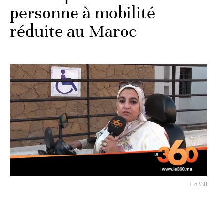
personne à mobilité
réduite au Maroc
Le360