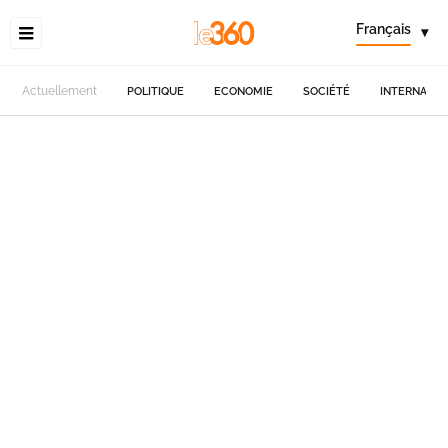
Français
▾
Actuellement
POLITIQUE
ECONOMIE
SOCIÉTÉ
INTERNATIO