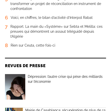
transformer un projet de réconciliation en instrument de
confrontation
6
Voici, en chiffres, le bilan d’activité d’Interpol Rabat
7
Rapport. La main du «Système» sur Sebta et Melilla: ces
preuves qui démontrent un assaut téléguidé depuis
l’Algérie
8
Rien sur Ceuta, cette fois-ci
REVUES DE PRESSE
Dépression: l’autre crise qui pèse des milliards
sur l’économie
Mairie de Casablanca: récupération de plus de 13