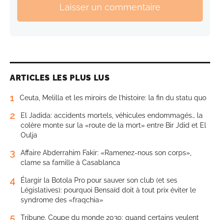
Laisser un commentaire
ARTICLES LES PLUS LUS
1
Ceuta, Melilla et les miroirs de l’histoire: la fin du statu quo
2
El Jadida: accidents mortels, véhicules endommagés… la
colère monte sur la «route de la mort» entre Bir Jdid et El
Oulja
3
Affaire Abderrahim Fakir: «Ramenez-nous son corps»,
clame sa famille à Casablanca
4
Élargir la Botola Pro pour sauver son club (et ses
Législatives): pourquoi Bensaïd doit à tout prix éviter le
syndrome des «fraqchia»
5
Tribune. Coupe du monde 2030: quand certains veulent