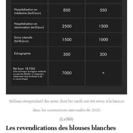
Tableau récapitulatif des actes dont les tarifs ont été revus à la hausse
dans les conventions nationales de 2020
(Le360)
Les revendications des blouses blanches