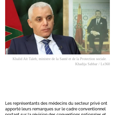
Khalid Aït Taleb, ministre de la Santé et de la Protection sociale. .
Khadija Sabbar / Le360
Les représentants des médecins du secteur privé ont
apporté leurs remarques sur le cadre conventionnel
portant sur la révision des conventions nationales et