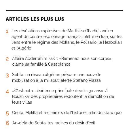
ARTICLES LES PLUS LUS
1
Les révélations explosives de Matthieu Ghadiri, ancien
agent du contre-espionnage français infiltré en Iran, sur les
liens entre le régime des Mollahs, le Polisario, le Hezbollah
et l’Algérie
2
Affaire Abderrahim Fakir: «Ramenez-nous son corps»,
clame sa famille à Casablanca
3
Sebta: un réseau algérien prépare une nouvelle
mobilisation à la mi-août, alerte Stefano Piazza
4
«C’est notre résidence principale depuis 30 ans»: à
Bouznika, des propriétaires redoutent la démolition de
leurs villas
5
Ceuta, Melilla et les miroirs de l’histoire: la fin du statu quo
6
Au-delà de Sebta: les racines du désir d’exil