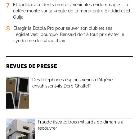
7
El Jadida: accidents mortels, véhicules endommagés… la
colère monte sur la «route de la mort» entre Bir Jdid et El
Oulja
8
Élargir la Botola Pro pour sauver son club (et ses
Législatives): pourquoi Bensaïd doit à tout prix éviter le
syndrome des «fraqchia»
REVUES DE PRESSE
Des téléphones espions venus d’Algérie
envahissent-ils Derb Ghallef?
Fraude fiscale: trois milliards de dirhams à
recouvrer