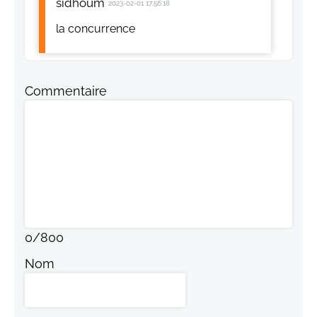
sidhoum
2023-02-01 17:56:18
la concurrence
Commentaire
0
/
800
Nom