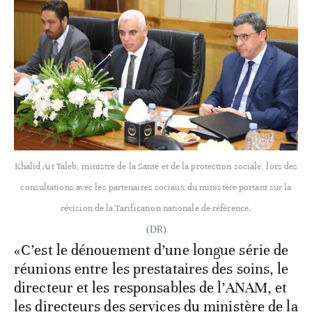
Khalid Ait Taleb, ministre de la Santé et de la protection sociale, lors des
consultations avec les partenaires sociaux du ministère portant sur la
révision de la Tarification nationale de référence.
(DR)
«C’est le dénouement d’une longue série de
réunions entre les prestataires des soins, le
directeur et les responsables de l’ANAM, et
les directeurs des services du ministère de la