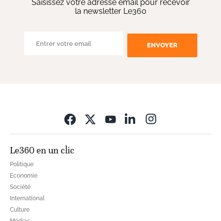
Saisissez votre adresse email pour recevoir
la newsletter Le360
ENVOYER
Opens in new wi
Le360 en un clic
Politique
Economie
Société
International
Culture
Médias