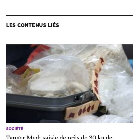
LES CONTENUS LIÉS
SOCIÉTÉ
Tanger Med: saisie de près de 30 kg de