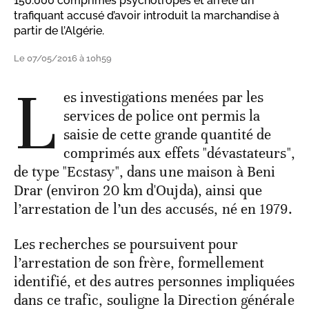
150.000 comprimés psychotropes et arrêté un
trafiquant accusé d’avoir introduit la marchandise à
partir de l’Algérie.
Le 07/05/2016 à 10h59
L
es investigations menées par les
services de police ont permis la
saisie de cette grande quantité de
comprimés aux effets "dévastateurs",
de type "Ecstasy", dans une maison à Beni
Drar (environ 20 km d'Oujda), ainsi que
l’arrestation de l’un des accusés, né en 1979.
Les recherches se poursuivent pour
l’arrestation de son frère, formellement
identifié, et des autres personnes impliquées
dans ce trafic, souligne la Direction générale