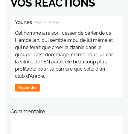
VOS RÉACTIONS
Younes
2019-11-14 07:08:52
Cet homme a raison, cesser de parler de ce
Hamdallah, qui semble imbu de lui même et
qui ne ferait que créer la zizanie dans le
groupe. C'est dommage, même pour lui, car
la vitrine de l'EN aurait été beaucoup plus
profitable pour sa carrière que celle d'un
club d'Arabie.
Répondre
Commentaire