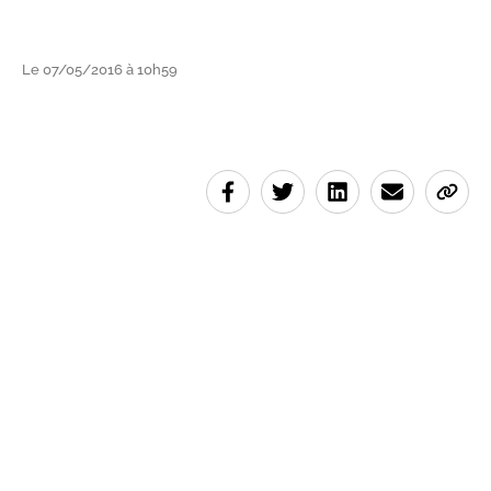
Le 07/05/2016 à 10h59