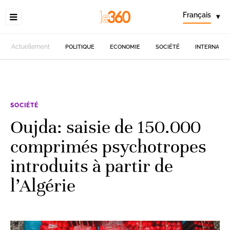
Français
▾
Actuellement
POLITIQUE
ECONOMIE
SOCIÉTÉ
INTERNATIO
SOCIÉTÉ
Oujda: saisie de 150.000
comprimés psychotropes
introduits à partir de
l’Algérie