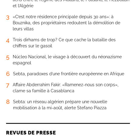
et l’Algérie
3
«C’est notre résidence principale depuis 30 ans»: à
Bouznika, des propriétaires redoutent la démolition de
leurs villas
4
Trois dirhams de trop? Ce que cache la bataille des
chiffres sur le gasoil
5
Núcleo Nacional, le visage à découvert du néonazisme
espagnol
6
Sebta, paradoxes d’une frontière européenne en Afrique
7
Affaire Abderrahim Fakir: «Ramenez-nous son corps»,
clame sa famille à Casablanca
8
Sebta: un réseau algérien prépare une nouvelle
mobilisation à la mi-août, alerte Stefano Piazza
REVUES DE PRESSE