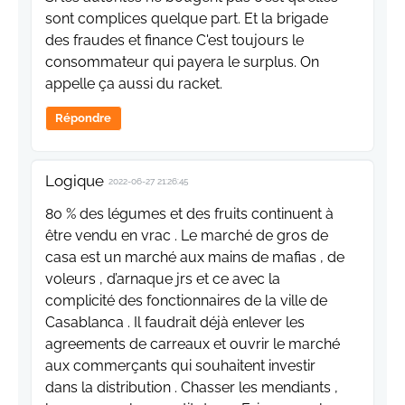
sont complices quelque part. Et la brigade
des fraudes et finance C'est toujours le
consommateur qui payera le surplus. On
appelle ça aussi du racket.
Répondre
Logique
2022-06-27 21:26:45
80 % des légumes et des fruits continuent à
être vendu en vrac . Le marché de gros de
casa est un marché aux mains de mafias , de
voleurs , d’arnaque jrs et ce avec la
complicité des fonctionnaires de la ville de
Casablanca . Il faudrait déjà enlever les
agreements de carreaux et ouvrir le marché
aux commerçants qui souhaitent investir
dans la distribution . Chasser les mendiants ,