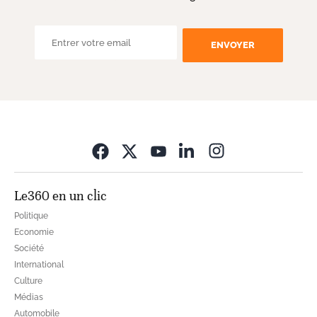
ENVOYER
Opens in new wi
Le360 en un clic
Politique
Economie
Société
International
Culture
Médias
Automobile