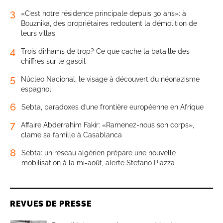
3
«C’est notre résidence principale depuis 30 ans»: à
Bouznika, des propriétaires redoutent la démolition de
leurs villas
4
Trois dirhams de trop? Ce que cache la bataille des
chiffres sur le gasoil
5
Núcleo Nacional, le visage à découvert du néonazisme
espagnol
6
Sebta, paradoxes d’une frontière européenne en Afrique
7
Affaire Abderrahim Fakir: «Ramenez-nous son corps»,
clame sa famille à Casablanca
8
Sebta: un réseau algérien prépare une nouvelle
mobilisation à la mi-août, alerte Stefano Piazza
REVUES DE PRESSE