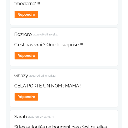
"moderne"!!!
Répondre
Bozroro
2022-06-28 10:48:11
C'est pas vrai ? Quelle surprise !!!
Répondre
Ghazy
2022-06-28 09:28:12
CELA PORTE UN NOM : MAFIA !
Répondre
Sarah
2022-06-27 21:50:53
Si les autorités ne bougent pas c'est qu'elles