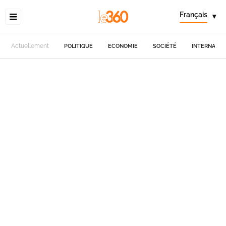
Français
▾
Actuellement
POLITIQUE
ECONOMIE
SOCIÉTÉ
INTERNATIO