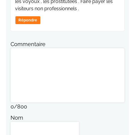
les voyoux , les prostitutees . Faire payer les
visiteurs non professionnels .
Répondre
Commentaire
0
/
800
Nom