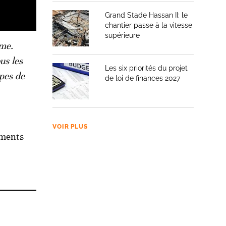
Grand Stade Hassan II: le
chantier passe à la vitesse
supérieure
sme.
us les
Les six priorités du projet
ipes de
de loi de finances 2027
VOIR PLUS
ements