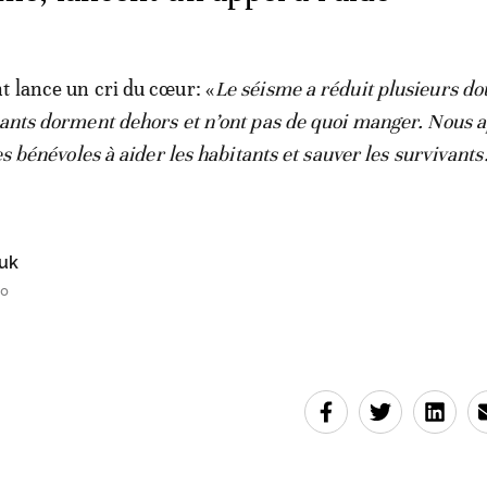
t lance un cri du cœur: «
Le séisme a réduit plusieurs do
tants dorment dehors et n’ont pas de quoi manger. Nous 
les bénévoles à aider les habitants et sauver les survivants
uk
20