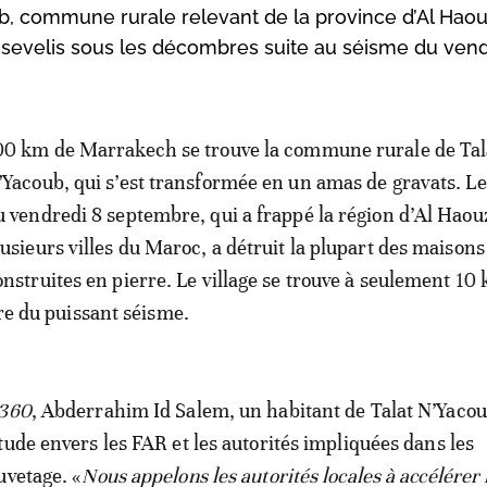
ub, commune rurale relevant de la province d’Al Haouz
ensevelis sous les décombres suite au séisme du ven
00 km de Marrakech se trouve la commune rurale de Tal
’Yacoub, qui s’est transformée en un amas de gravats. L
u vendredi 8 septembre, qui a frappé la région d’Al Haou
lusieurs villes du Maroc, a détruit la plupart des maisons
onstruites en pierre. Le village se trouve à seulement 10
tre du puissant séisme.
360
, Abderrahim Id Salem, un habitant de Talat N’Yacou
tude envers les FAR et les autorités impliquées dans les
uvetage. «
Nous appelons les autorités locales à accélérer 