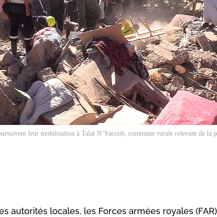
poursuivent leur mobilisation à Talat N’Yacoub, commune rurale relevant de la 
des autorités locales, les Forces armées royales (FAR)