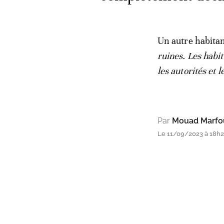
Un autre habitan
ruines. Les habi
les autorités et 
Par
Mouad Marfo
Le 11/09/2023 à 18h