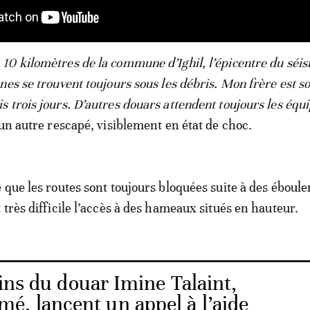
0 kilomètres de la commune d’Ighil, l’épicentre du séi
es se trouvent toujours sous les débris. Mon frère est so
 trois jours. D’autres douars attendent toujours les équ
 un autre rescapé, visiblement en état de choc.
 que les routes sont toujours bloquées suite à des éboul
 très difficile l’accès à des hameaux situés en hauteur.
ins du douar Imine Talaint,
é, lancent un appel à l’aide