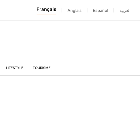
Français
|
Anglais
|
Español
|
العربية
LIFESTYLE
TOURISME