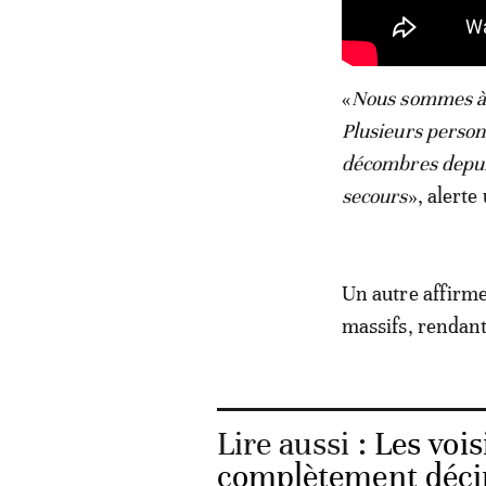
«
Nous sommes à 1
Plusieurs personn
décombres depuis
secours
», alerte
Un autre affirme
massifs, rendant
Lire aussi :
Les vois
complètement décim