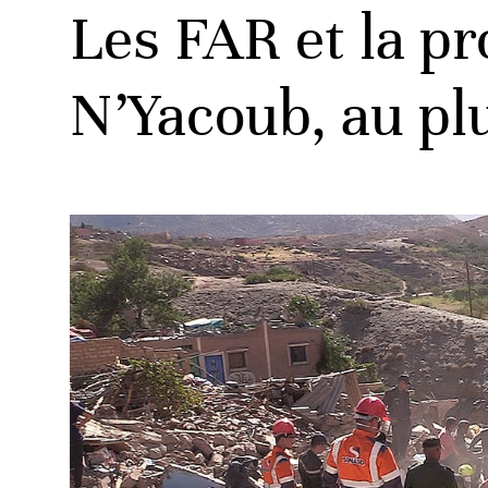
Les FAR et la pr
N’Yacoub, au plu