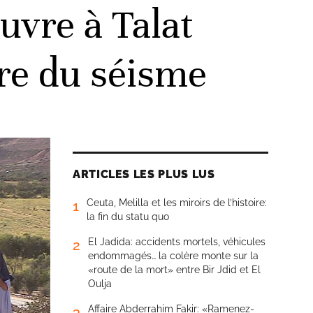
œuvre à Talat
tre du séisme
ARTICLES LES PLUS LUS
Ceuta, Melilla et les miroirs de l’histoire:
1
la fin du statu quo
El Jadida: accidents mortels, véhicules
2
endommagés… la colère monte sur la
«route de la mort» entre Bir Jdid et El
Oulja
Affaire Abderrahim Fakir: «Ramenez-
3